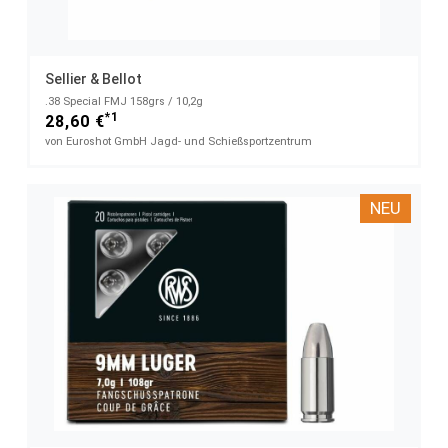
Sellier & Bellot
.38 Special FMJ 158grs / 10,2g
*1
28,60 €
von Euroshot GmbH Jagd- und Schießsportzentrum
NEU