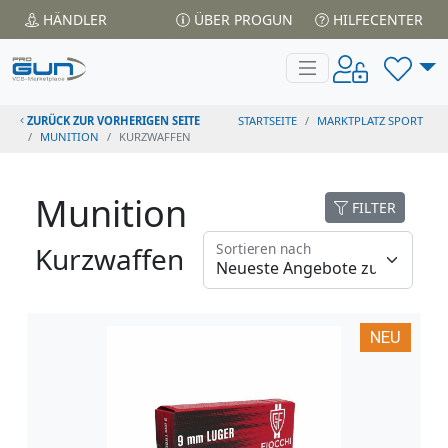
HÄNDLER
ÜBER PROGUN
HILFECENTER
ZURÜCK ZUR VORHERIGEN SEITE
STARTSEITE
MARKTPLATZ SPORT
MUNITION
KURZWAFFEN
Munition
FILTER
Sortieren nach
Kurzwaffen
NEU