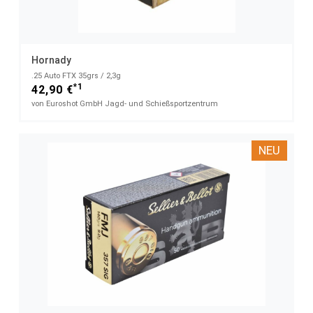
Hornady
.25 Auto FTX 35grs / 2,3g
*1
42,90 €
von Euroshot GmbH Jagd- und Schießsportzentrum
NEU