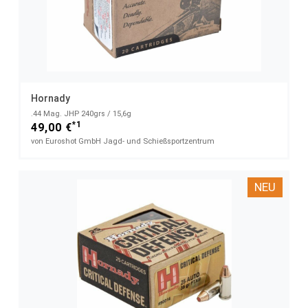
Hornady
.44 Mag. JHP 240grs / 15,6g
*1
49,00 €
von Euroshot GmbH Jagd- und Schießsportzentrum
NEU