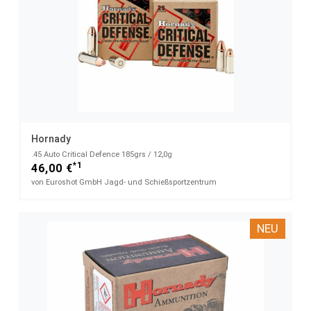
Hornady
.45 Auto Critical Defence 185grs / 12,0g
*1
46,00 €
von Euroshot GmbH Jagd- und Schießsportzentrum
NEU