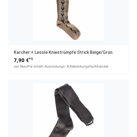
Karcher + Lessle Kniestrümpfe Strick Beige/grün
*1
7,90 €
von RescPol GmbH Ausrüstungs- & Bekleidungsfachhandel