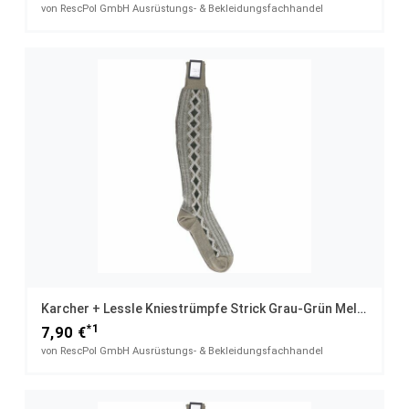
von RescPol GmbH Ausrüstungs- & Bekleidungsfachhandel
Karcher + Lessle Kniestrümpfe Strick Grau-Grün Meliert UK 11,5 / 43
*1
7,90 €
von RescPol GmbH Ausrüstungs- & Bekleidungsfachhandel