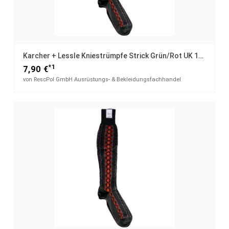
Karcher + Lessle Kniestrümpfe Strick Grün/rot UK 12,5 / 45
*1
7,90 €
von RescPol GmbH Ausrüstungs- & Bekleidungsfachhandel