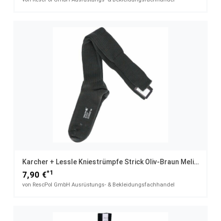
Karcher + Lessle Kniestrümpfe Strick Oliv-Braun Meliert UK 13 / 46
*1
7,90 €
von RescPol GmbH Ausrüstungs- & Bekleidungsfachhandel