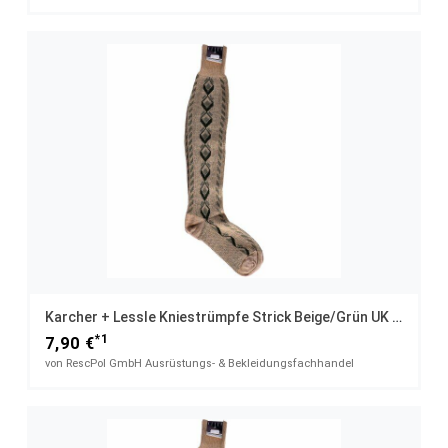
Karcher + Lessle Kniestrümpfe Strick Beige/grün UK 12 / 44
*1
7,90 €
von RescPol GmbH Ausrüstungs- & Bekleidungsfachhandel