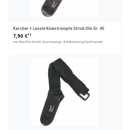
Karcher + Lessle Kniestrümpfe Strick Oliv Gr. 45
*1
7,90 €
von RescPol GmbH Ausrüstungs- & Bekleidungsfachhandel