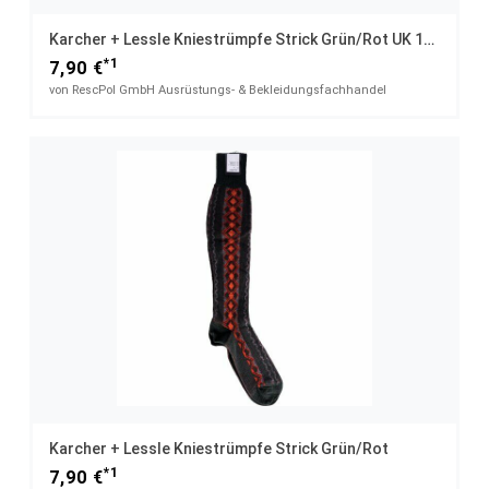
Karcher + Lessle Kniestrümpfe Strick Grün/rot UK 12 / 44
*1
7,90 €
von RescPol GmbH Ausrüstungs- & Bekleidungsfachhandel
Karcher + Lessle Kniestrümpfe Strick Grün/rot
*1
7,90 €