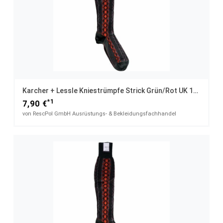
Karcher + Lessle Kniestrümpfe Strick Grün/rot UK 11,5 / 43
*1
7,90 €
von RescPol GmbH Ausrüstungs- & Bekleidungsfachhandel