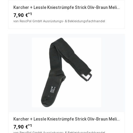
Karcher + Lessle Kniestrümpfe Strick Oliv-Braun Meliert UK 12,5 / 45
*1
7,90 €
von RescPol GmbH Ausrüstungs- & Bekleidungsfachhandel
Karcher + Lessle Kniestrümpfe Strick Oliv-Braun Meliert
*1
7,90 €
von RescPol GmbH Ausrüstungs- & Bekleidungsfachhandel