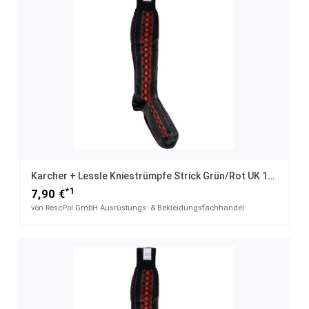
Karcher + Lessle Kniestrümpfe Strick Grün/rot UK 11 / 42
*1
7,90 €
von RescPol GmbH Ausrüstungs- & Bekleidungsfachhandel