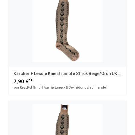
Karcher + Lessle Kniestrümpfe Strick Beige/grün UK 11 / 43
*1
7,90 €
von RescPol GmbH Ausrüstungs- & Bekleidungsfachhandel