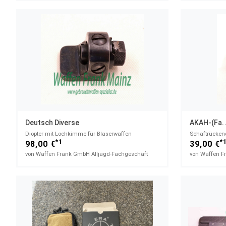
Deutsch Diverse
AKAH-(Fa. 
Diopter mit Lochkimme für Blaserwaffen
*1
*
98,00 €
39,00 €
von Waffen Frank GmbH Alljagd-Fachgeschäft
von Waffen F