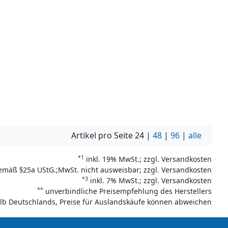
Artikel pro Seite
24
|
48
|
96
|
alle
*1
inkl. 19% MwSt.; zzgl. Versandkosten
emäß §25a UStG.;MwSt. nicht ausweisbar; zzgl. Versandkosten
*3
inkl. 7% MwSt.; zzgl. Versandkosten
**
unverbindliche Preisempfehlung des Herstellers
halb Deutschlands, Preise für Auslandskäufe können abweichen