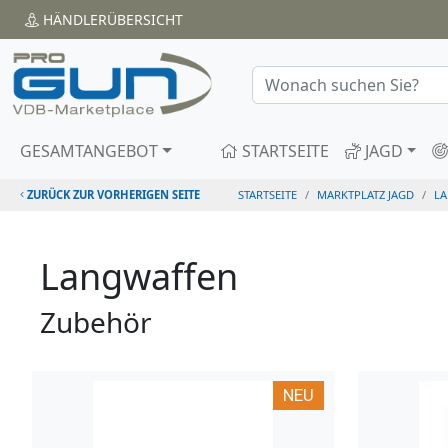
HÄNDLER
ÜBERSICHT
GESAMTANGEBOT
STARTSEITE
JAGD
ZURÜCK ZUR VORHERIGEN SEITE
STARTSEITE
MARKTPLATZ JAGD
L
Langwaffen
Zubehör
NEU