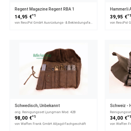
Regent Magazine Regent RBA 1
*1
*
14,95 €
39,95 €
von RescPol GmbH Ausrüstungs- & Bekleidungsfachhandel
Schwedisch, Unbekannt
Schweiz - 
orig. Reinigungsset Ljungman Mod. 42B
Reinigungsse
*1
*
98,00 €
34,00 €
von Waffen Frank GmbH Alljagd-Fachgeschäft
von Waffen F