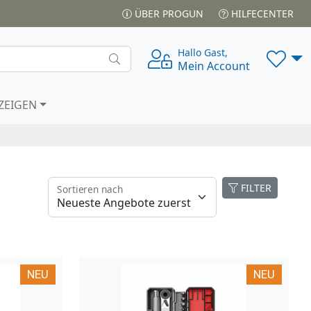
ÜBER PROGUN
HILFECENTER
Hallo Gast,
Mein Account
ZEIGEN
FILTER
Sortieren nach
NEU
NEU