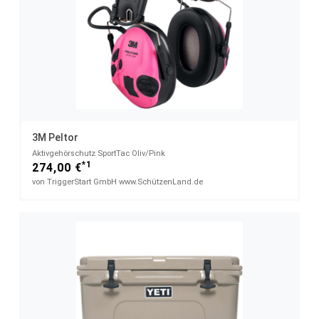
3M Peltor
Aktivgehörschutz SportTac Oliv/Pink
*1
274,00 €
von TriggerStart GmbH www.SchützenLand.de