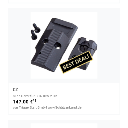
CZ
Slide Cover für SHADOW 2 OR
*1
147,00 €
von TriggerStart GmbH www.SchützenLand.de