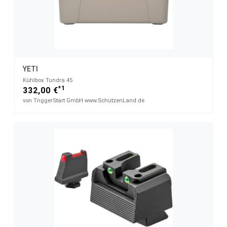
YETI
Kühlbox Tundra 45
*1
332,00 €
von TriggerStart GmbH www.SchützenLand.de