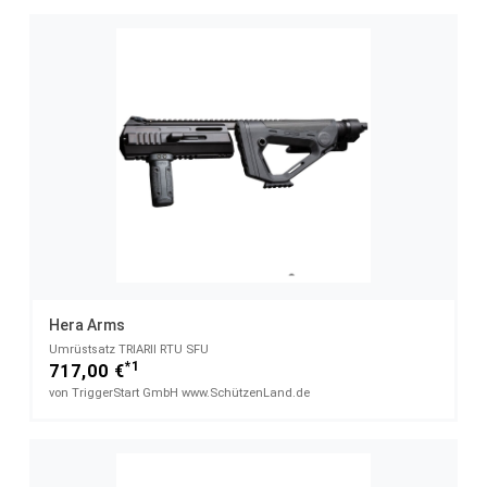
Hera Arms
Umrüstsatz TRIARII RTU SFU
*1
717,00 €
von TriggerStart GmbH www.SchützenLand.de