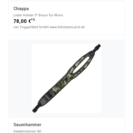
Chiappa
Leder Holster 3'' Braun für Rhino
*1
78,00 €
von TriggerStart GmbH www.SchützenLand.de
Sauenhammer
Gewehrriemen SH