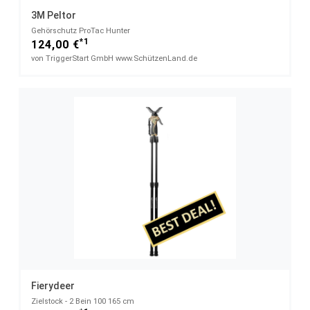
3M Peltor
Gehörschutz ProTac Hunter
*1
124,00 €
von TriggerStart GmbH www.SchützenLand.de
Fierydeer
Zielstock - 2 Bein 100 165 cm