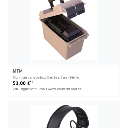
MTM
Munitionstransportbox Can in a Can - 2-teilig
*1
53,00 €
von TriggerStart GmbH www.SchützenLand.de