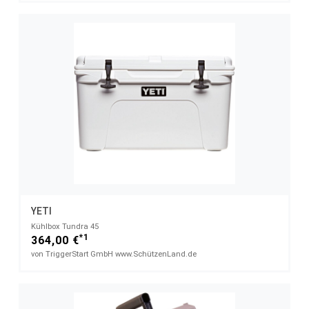
YETI
Kühlbox Tundra 45
*1
364,00 €
von TriggerStart GmbH www.SchützenLand.de