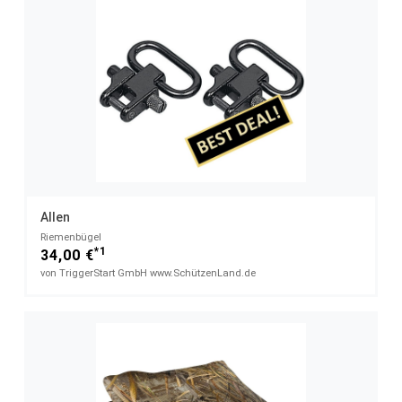
Allen
Riemenbügel
*1
34,00 €
von TriggerStart GmbH www.SchützenLand.de