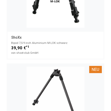
ShoXx
Bipod 7,5-9 inch Aluminium M-LOK schwarz
*1
39,90 €
von shoot-club GmbH
NEU