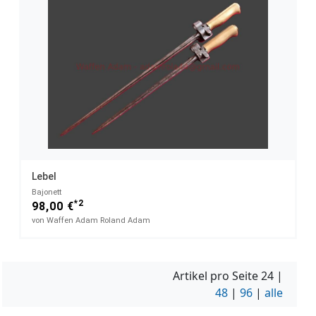
Lebel
Bajonett
*2
98,00 €
von Waffen Adam Roland Adam
Artikel pro Seite
24
|
48
|
96
|
alle