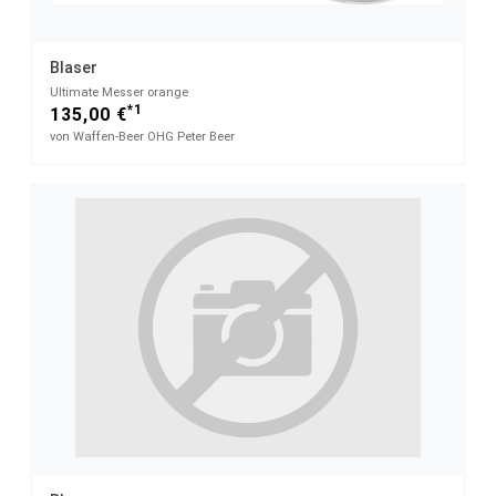
Blaser
Ultimate Messer orange
*1
135,00 €
von Waffen-Beer OHG Peter Beer