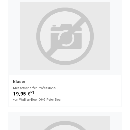
Blaser
Messerschärfer Professional
*1
19,95 €
von Waffen-Beer OHG Peter Beer