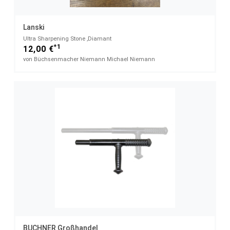
Lanski
Ultra Sharpening Stone ,Diamant
*1
12,00 €
von Büchsenmacher Niemann Michael Niemann
BUCHNER Großhandel