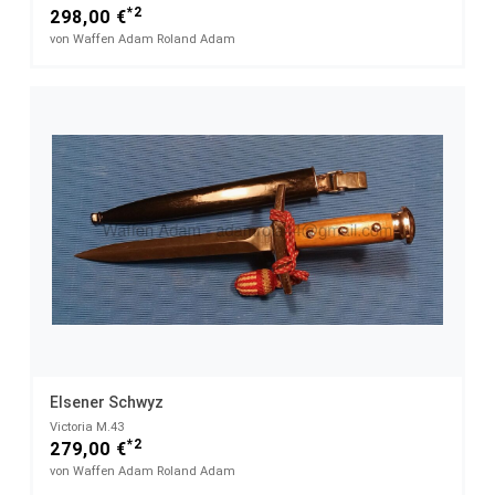
*2
298,00 €
von Waffen Adam Roland Adam
Elsener Schwyz
Victoria M.43
*2
279,00 €
von Waffen Adam Roland Adam