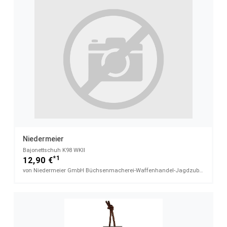
Niedermeier
Bajonettschuh K98 WKII
*1
12,90 €
von Niedermeier GmbH Büchsenmacherei-Waffenhandel-Jagdzubehör