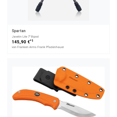
Spartan
Javelin Lite 7" Bipod
*1
145,90 €
von Franken Arms Frank Pfadenhauer