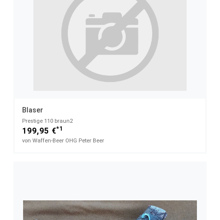
Blaser
Prestige 110 braun2
*1
199,95 €
von Waffen-Beer OHG Peter Beer