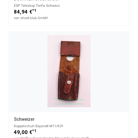
ESP Teleskop Tonfa Schwarz
*1
84,94 €
von shoot-club GmbH
Schweizer
Koppelschuh Bajonett M11/K31
*1
49,00 €