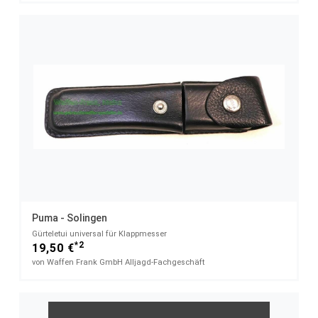
Puma - Solingen
Gürteletui universal für Klappmesser
*2
19,50 €
von Waffen Frank GmbH Alljagd-Fachgeschäft