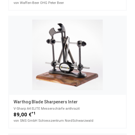
von Waffen-Beer OHG Peter Beer
Warthog Blade Sharpeners Inter
V-Sharp A4 ELITE Messerschärfe anthrazit
*1
89,00 €
von SNS GmbH Schiesszentrum NordSchwarzwald