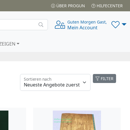
ÜBER PROGUN
HILFECENTER
Guten Morgen Gast,
Mein Account
ZEIGEN
FILTER
Sortieren nach