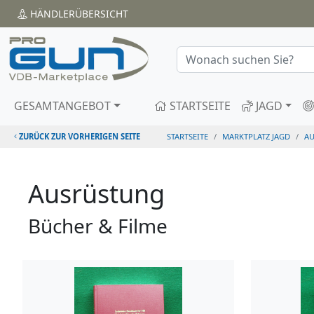
HÄNDLER
ÜBERSICHT
GESAMTANGEBOT
STARTSEITE
JAGD
ZURÜCK ZUR VORHERIGEN SEITE
STARTSEITE
MARKTPLATZ JAGD
A
Ausrüstung
Bücher & Filme