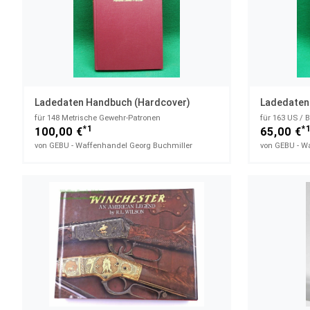
Ladedaten Handbuch (Hardcover)
Ladedaten
für 148 Metrische Gewehr-Patronen
für 163 US / 
*1
*
100,00 €
65,00 €
von GEBU - Waffenhandel Georg Buchmiller
von GEBU - W