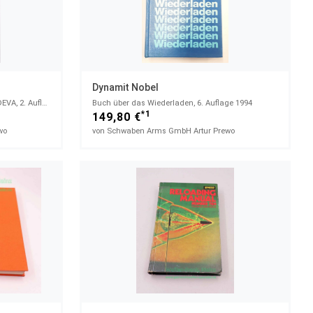
Dynamit Nobel
Buch über das Wiederladen von der DEVA, 2. Auflage
Buch über das Wiederladen, 6. Auflage 1994
*1
149,80 €
wo
von Schwaben Arms GmbH Artur Prewo