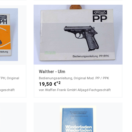
Walther - Ulm
PH, Original
Bedienungsanleitung, Original Mod. PP / PPK
*2
19,50 €
hgeschäft
von Waffen Frank GmbH Alljagd-Fachgeschäft