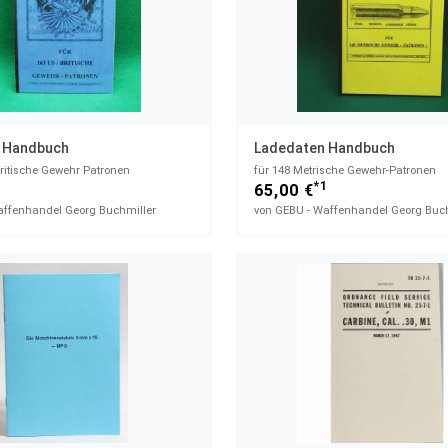
 Handbuch
Ladedaten Handbuch
Britische Gewehr Patronen
für 148 Metrische Gewehr-Patronen
1
*1
65,00 €
affenhandel Georg Buchmiller
von GEBU - Waffenhandel Georg Buch