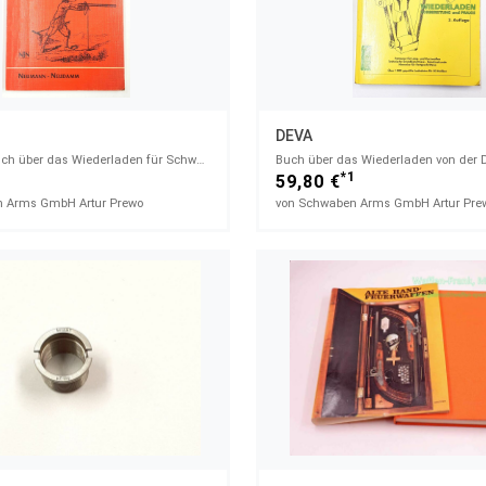
DEVA
Sachkundebuch über das Wiederladen für Schwarzpulverschützen und Wiederlader
*1
59,80 €
 Arms GmbH Artur Prewo
von Schwaben Arms GmbH Artur Pre