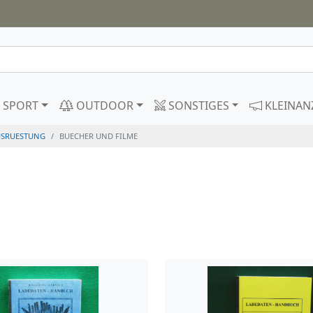
SPORT
OUTDOOR
SONSTIGES
KLEINAN
USRUESTUNG
BUECHER UND FILME