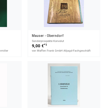
Mauser - Oberndorf
Sonderprospekte Konvolut
*1
9,00 €
miller
von Waffen Frank GmbH Alljagd-Fachgeschäft