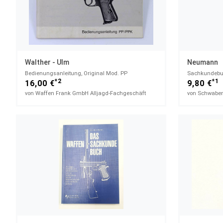
Walther - Ulm
Neumann
Bedienungsanleitung, Original Mod. PP
*2
*1
16,00 €
9,80 €
von Waffen Frank GmbH Alljagd-Fachgeschäft
von Schwaben