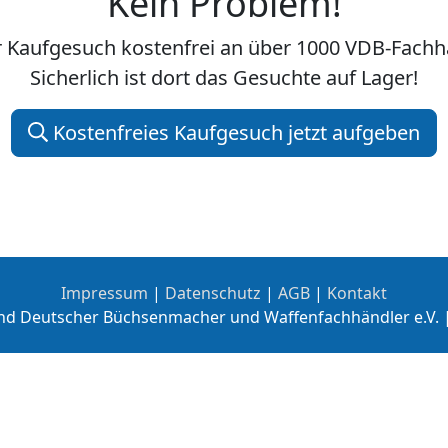
Kein Problem!
hr Kaufgesuch kostenfrei an über 1000 VDB-Fac
Sicherlich ist dort das Gesuchte auf Lager!
Kostenfreies Kaufgesuch jetzt aufgeben
Impressum
|
Datenschutz
|
AGB
|
Kontakt
nd Deutscher Büchsenmacher und Waffenfachhändler e.V. 