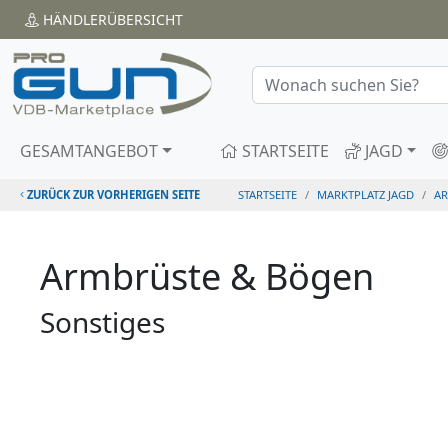
HÄNDLER
ÜBERSICHT
GESAMTANGEBOT
STARTSEITE
JAGD
ZURÜCK ZUR VORHERIGEN SEITE
STARTSEITE
MARKTPLATZ JAGD
A
Armbrüste & Bögen
Sonstiges