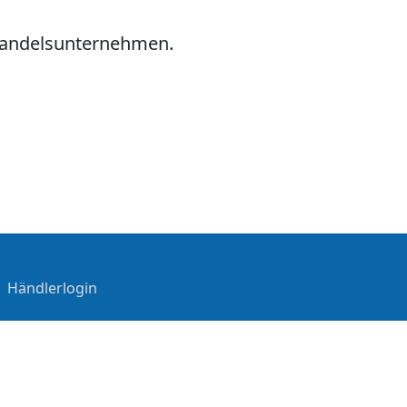
hhandelsunternehmen.
|
Händlerlogin