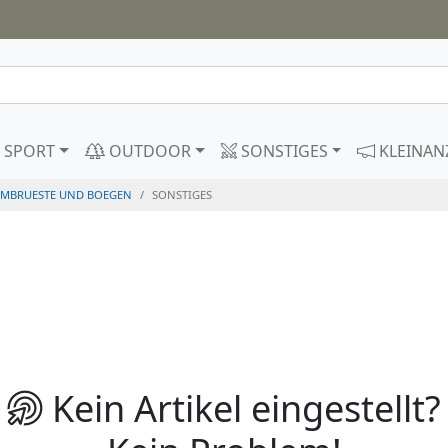
SPORT
OUTDOOR
SONSTIGES
KLEINAN
RMBRUESTE UND BOEGEN
SONSTIGES
Kein Artikel eingestellt?