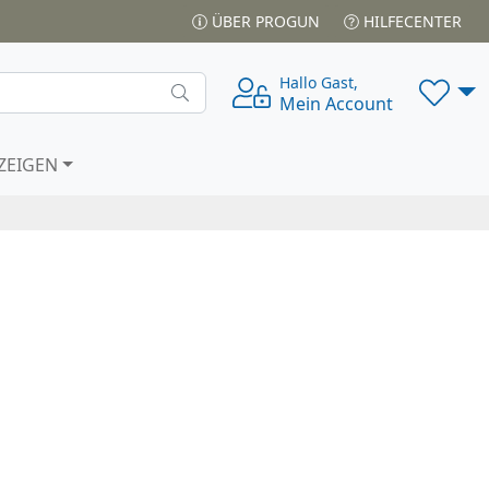
ÜBER PROGUN
HILFECENTER
Hallo Gast,
Mein Account
ZEIGEN