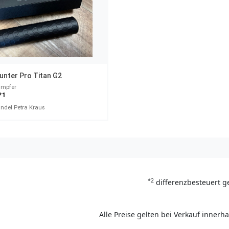
nter Pro Titan G2
ämpfer
*1
ndel Petra Kraus
*2
differenzbesteuert g
Alle Preise gelten bei Verkauf inner