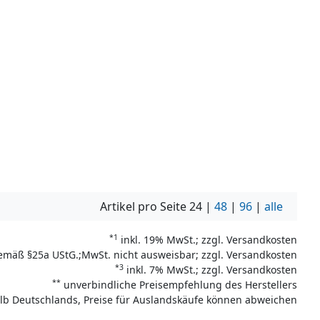
Artikel pro Seite
24
|
48
|
96
|
alle
*1
inkl. 19% MwSt.; zzgl. Versandkosten
emäß §25a UStG.;MwSt. nicht ausweisbar; zzgl. Versandkosten
*3
inkl. 7% MwSt.; zzgl. Versandkosten
**
unverbindliche Preisempfehlung des Herstellers
halb Deutschlands, Preise für Auslandskäufe können abweichen