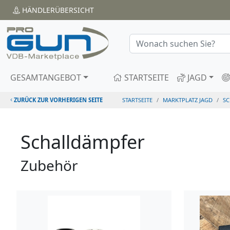
HÄNDLER
ÜBERSICHT
GESAMTANGEBOT
STARTSEITE
JAGD
ZURÜCK ZUR VORHERIGEN SEITE
STARTSEITE
MARKTPLATZ JAGD
S
Schalldämpfer
Zubehör