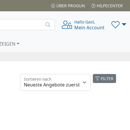
ÜBER PROGUN
HILFECENTER
Hallo Gast,
Mein Account
ZEIGEN
FILTER
Sortieren nach