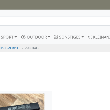
SPORT
OUTDOOR
SONSTIGES
KLEINAN
CHALLDAEMPFER
ZUBEHOER