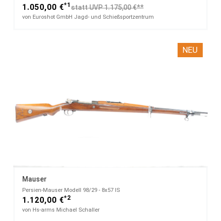
*1
1.050,00 €
statt UVP 1.175,00 €**
von Euroshot GmbH Jagd- und Schießsportzentrum
NEU
Mauser
Persien-Mauser Modell 98/29 - 8x57 IS
*2
1.120,00 €
von Hs-arms Michael Schaller