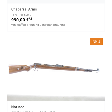
Chaparral Arms
1873 - .45-60WCF
*2
990,00 €
von Waffen Bräuning Jonathan Bräuning
NEU
Norinco