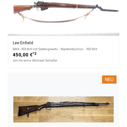
Lee Enfield
MK4 .303 Brit mit Seitengewehr - Repetierbüchse - .303 Brit.
*2
450,00 €
von Hs-arms Michael Schaller
NEU