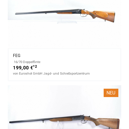
FEG
​ 16/70 Doppelflinte
*2
199,00 €
von Euroshot GmbH Jagd- und Schießsportzentrum
NEU