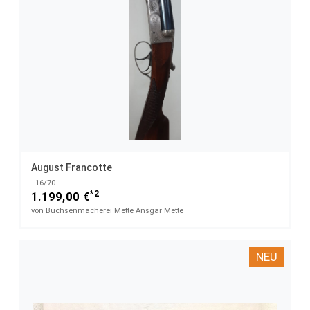
August Francotte
- 16/70
*2
1.199,00 €
von Büchsenmacherei Mette Ansgar Mette
NEU