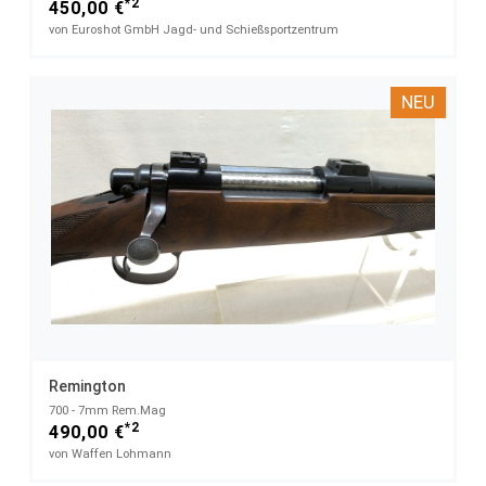
*2
450,00 €
von Euroshot GmbH Jagd- und Schießsportzentrum
NEU
Remington
700 - 7mm Rem.Mag
*2
490,00 €
von Waffen Lohmann