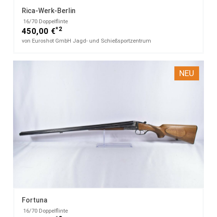
Rica-Werk-Berlin
​ 16/70 Doppelflinte
*2
450,00 €
von Euroshot GmbH Jagd- und Schießsportzentrum
NEU
Fortuna
​ 16/70 Doppelflinte