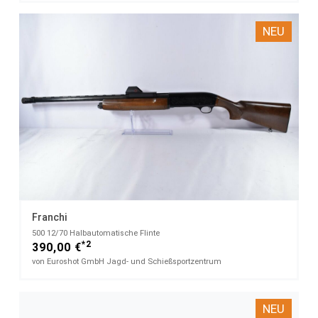
NEU
Franchi
500​ 12/70 Halbautomatische Flinte
*2
390,00 €
von Euroshot GmbH Jagd- und Schießsportzentrum
NEU