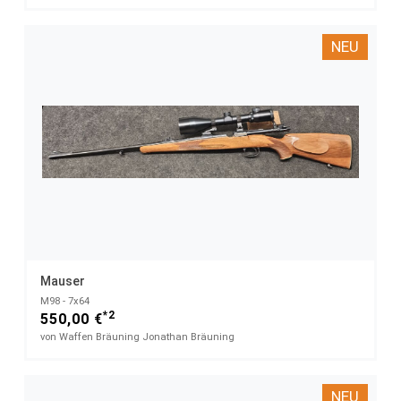
NEU
Mauser
M98 - 7x64
*2
550,00 €
von Waffen Bräuning Jonathan Bräuning
NEU