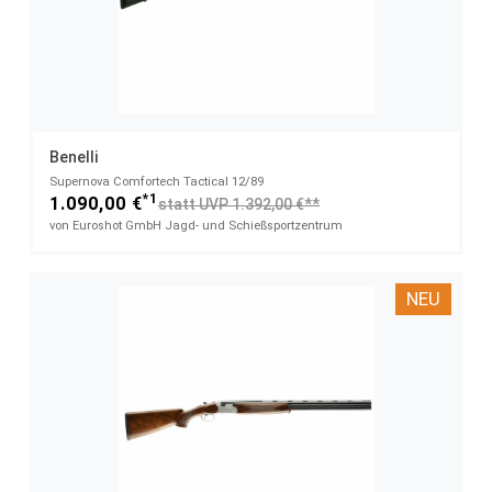
Benelli
Supernova Comfortech Tactical​ 12/89
*1
1.090,00 €
statt UVP 1.392,00 €**
von Euroshot GmbH Jagd- und Schießsportzentrum
NEU