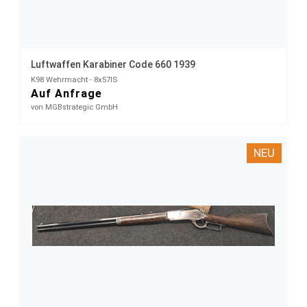
Luftwaffen Karabiner Code 660 1939
K98 Wehrmacht - 8x57IS
Auf Anfrage
von MGBstrategic GmbH
NEU