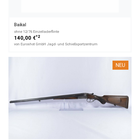
Baikal
ohne​ 12/76 Einzelladerflinte
*2
140,00 €
von Euroshot GmbH Jagd- und Schießsportzentrum
NEU