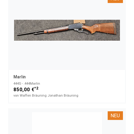
Marlin
444S - .444Marlin
*2
850,00 €
von Waffen Bräuning Jonathan Bräuning
NEU