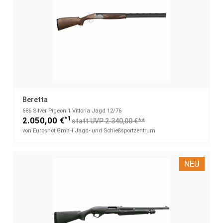
Beretta
686 Silver Pigeon 1 Vittoria​ Jagd 12/76
*1
2.050,00 €
statt UVP 2.340,00 €**
von Euroshot GmbH Jagd- und Schießsportzentrum
NEU