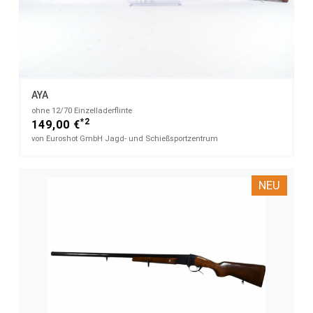
AYA
ohne​ 12/70 Einzelladerflinte
*2
149,00 €
von Euroshot GmbH Jagd- und Schießsportzentrum
NEU