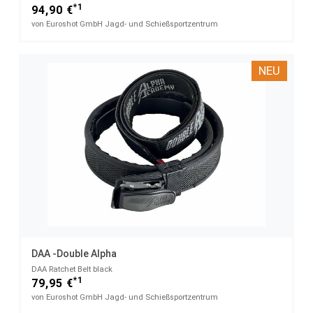
*1
94,90 €
von Euroshot GmbH Jagd- und Schießsportzentrum
NEU
DAA -Double Alpha
DAA Ratchet Belt​ black
*1
79,95 €
von Euroshot GmbH Jagd- und Schießsportzentrum