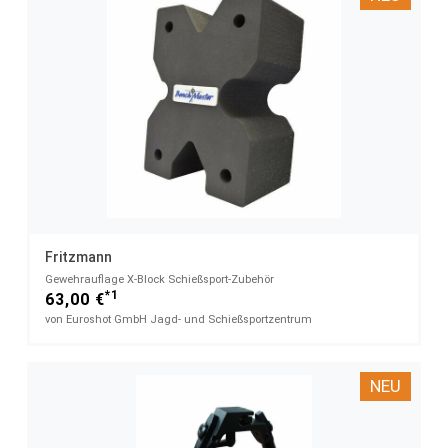
Fritzmann
Gewehrauflage X-Block​ Schießsport-Zubehör
*1
63,00 €
von Euroshot GmbH Jagd- und Schießsportzentrum
NEU