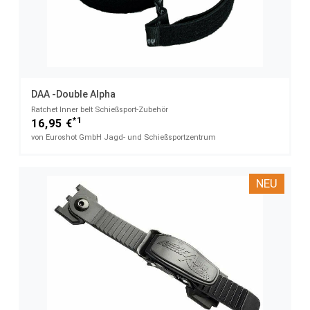
DAA -Double Alpha
Ratchet Inner belt​ Schießsport-Zubehör
*1
16,95 €
von Euroshot GmbH Jagd- und Schießsportzentrum
NEU