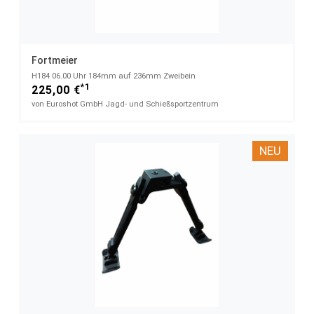
Fortmeier
H184 06.00 Uhr​ 184mm auf 236mm Zweibein
*1
225,00 €
von Euroshot GmbH Jagd- und Schießsportzentrum
NEU