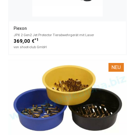
Piexon
JPX 2 Gen2 Jet Protector Tierabwehrgerät mit Laser
*1
369,00 €
von shoot-club GmbH
NEU