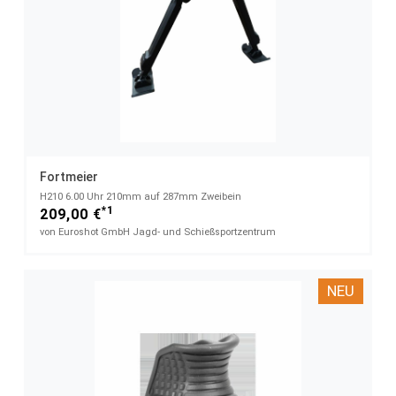
Fortmeier
H210 6.00 Uhr​ 210mm auf 287mm Zweibein
*1
209,00 €
von Euroshot GmbH Jagd- und Schießsportzentrum
NEU