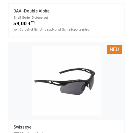
DAA -Double Alpha
Shell Sorter​ 3-piece set
*1
59,00 €
von Euroshot GmbH Jagd- und Schießsportzentrum
NEU
Swisseye