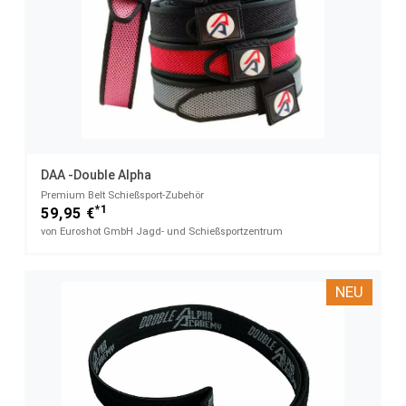
DAA -Double Alpha
Premium Belt​ Schießsport-Zubehör
*1
59,95 €
von Euroshot GmbH Jagd- und Schießsportzentrum
NEU