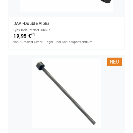
DAA -Double Alpha
Lynx Belt Ratchet Buckle​
*1
19,95 €
von Euroshot GmbH Jagd- und Schießsportzentrum
NEU