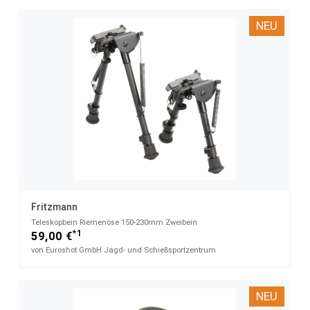
NEU
Fritzmann
Teleskopbein Riemenöse​ 150-230mm Zweibein
*1
59,00 €
von Euroshot GmbH Jagd- und Schießsportzentrum
NEU