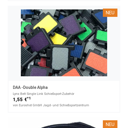
NEU
DAA -Double Alpha
Lynx Belt Single Link​ Schießsport-Zubehör
*1
1,55 €
von Euroshot GmbH Jagd- und Schießsportzentrum
NEU