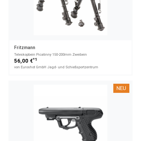
Fritzmann
Teleskopbein Picatinny​ 150-200mm Zweibein
*1
56,00 €
von Euroshot GmbH Jagd- und Schießsportzentrum
NEU