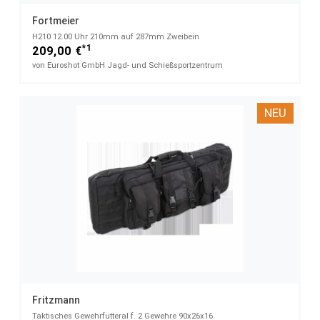
Fortmeier
H210 12.00 Uhr​ 210mm auf 287mm Zweibein
*1
209,00 €
von Euroshot GmbH Jagd- und Schießsportzentrum
NEU
Fritzmann
Taktisches Gewehrfutteral​ f. 2 Gewehre 90x26x16