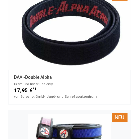
DAA -Double Alpha
Premium Inner Belt only​
*1
17,95 €
von Euroshot GmbH Jagd- und Schießsportzentrum
NEU