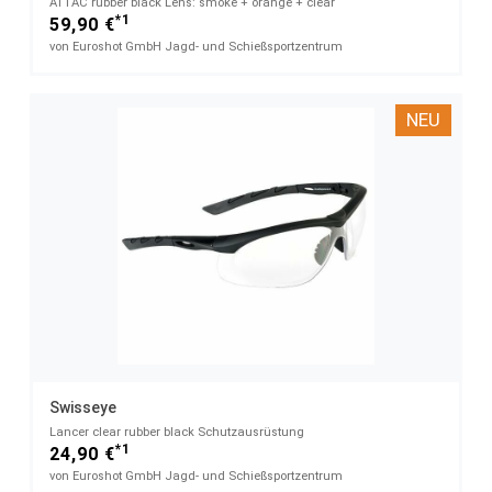
ATTAC rubber black​ Lens: smoke + orange + clear
*1
59,90 €
von Euroshot GmbH Jagd- und Schießsportzentrum
NEU
Swisseye
Lancer clear​ rubber black Schutzausrüstung
*1
24,90 €
von Euroshot GmbH Jagd- und Schießsportzentrum