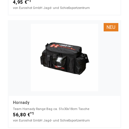
*1
4,95 €
von Euroshot GmbH Jagd- und Schießsportzentrum
NEU
Hornady
Team Hornady Range Bag​ ca. 51x30x18cm Tasche
*1
56,80 €
von Euroshot GmbH Jagd- und Schießsportzentrum