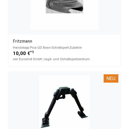
Fritzmann
Handstopp Pica​ QD Base Schießsport-Zubehör
*1
10,00 €
von Euroshot GmbH Jagd- und Schießsportzentrum
NEU