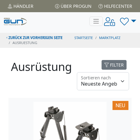
HÄNDLER
ÜBER PROGUN
HILFECENTER
ZURÜCK ZUR VORHERIGEN SEITE
STARTSEITE
MARKTPLATZ
AUSRUESTUNG
Ausrüstung
FILTER
Sortieren nach
NEU