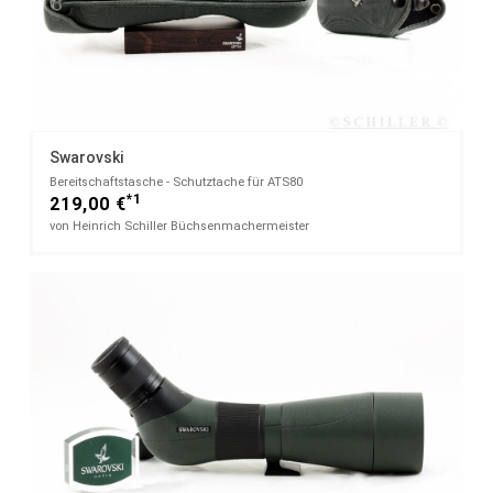
Swarovski
Bereitschaftstasche - Schutztache für ATS80
*1
219,00 €
von Heinrich Schiller Büchsenmachermeister