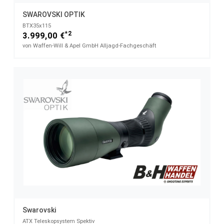
SWAROVSKI OPTIK
BTX35x115
*2
3.999,00 €
von Waffen-Will & Apel GmbH Alljagd-Fachgeschäft
Swarovski
ATX Teleskopsystem Spektiv