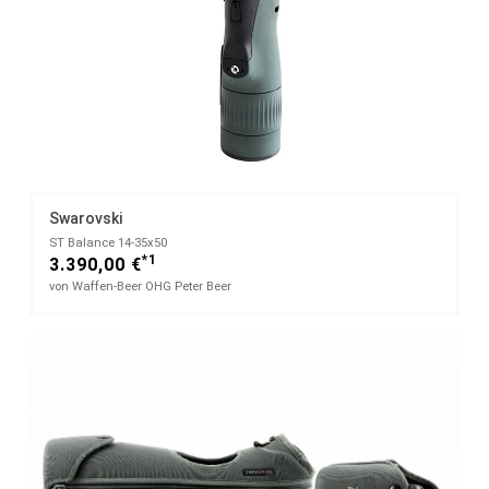
Swarovski
ST Balance 14-35x50
*1
3.390,00 €
von Waffen-Beer OHG Peter Beer