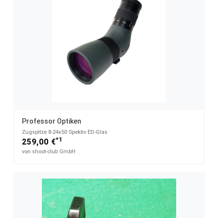
Professor Optiken
Zugspitze 8-24x50 Spektiv ED-Glas
*1
259,00 €
von shoot-club GmbH