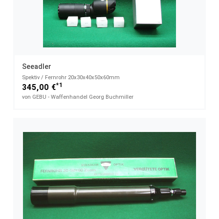
Seeadler
Spektiv / Fernrohr 20x30x40x50x60mm
*1
345,00 €
von GEBU - Waffenhandel Georg Buchmiller