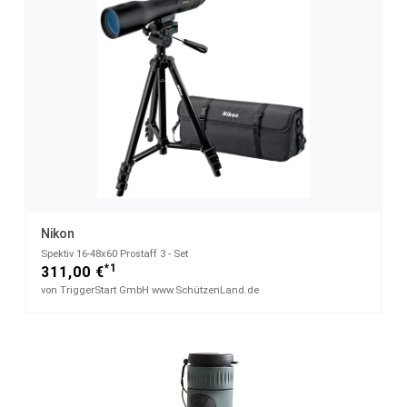
Nikon
Spektiv 16-48x60 Prostaff 3 - Set
*1
311,00 €
von TriggerStart GmbH www.SchützenLand.de