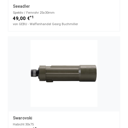
Seeadler
Spektiv / Fernrohr 25x30mm
*1
49,00 €
von GEBU - Waffenhandel Georg Buchmiller
Swarovski
Habicht 30x75