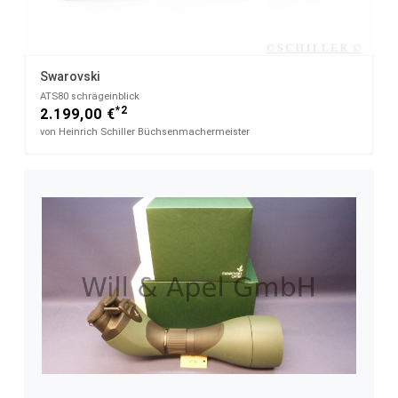
Swarovski
ATS80 schrägeinblick
*2
2.199,00 €
von Heinrich Schiller Büchsenmachermeister