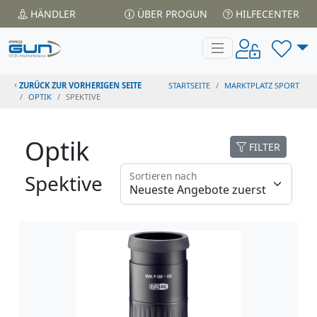
HÄNDLER
ÜBER PROGUN
HILFECENTER
ZURÜCK ZUR VORHERIGEN SEITE
STARTSEITE
MARKTPLATZ SPORT
OPTIK
SPEKTIVE
Optik
FILTER
Sortieren nach
Spektive