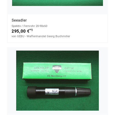
Seeadler
Spektiv / Fernrohr 20-90x60
*1
295,00 €
von GEBU - Waffenhandel Georg Buchmiller