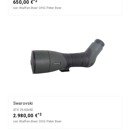
*2
650,00 €
von Waffen-Beer OHG Peter Beer
Swarovski
ATX 25-60x80
*2
2.980,00 €
von Waffen-Beer OHG Peter Beer