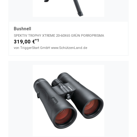
Bushnell
SPEKTIV TROPHY XTREME 20-60X65 GRÜN PORROPRISMA
*1
319,00 €
von TriggerStart GmbH www.SchützenLand.de