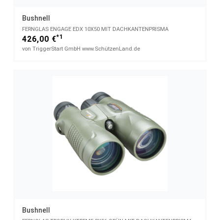
Bushnell
FERNGLAS ENGAGE EDX 10X50 MIT DACHKANTENPRISMA
*1
426,00 €
von TriggerStart GmbH www.SchützenLand.de
Bushnell