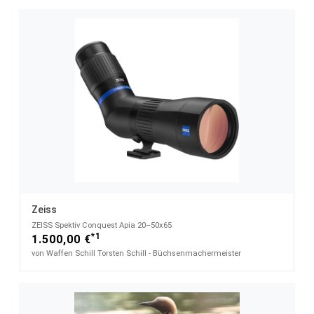
Zeiss
ZEISS Spektiv Conquest Apia 20–50x65
*1
1.500,00 €
von Waffen Schill Torsten Schill - Büchsenmachermeister