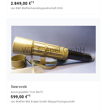
*1
2.849,00 €
von B&H Waffenhandelsgesellschaft OHG
Swarovski
Auszugspektiv Tirol 30x75
*1
599,00 €
von Waffen-Will & Apel GmbH Alljagd-Fachgeschäft