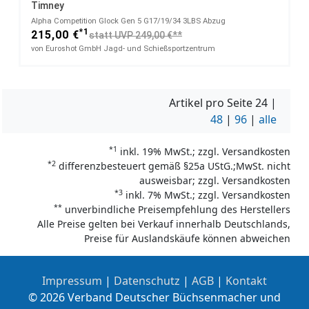
Timney
Alpha Competition Glock​ Gen 5 G17/19/34 3LBS Abzug
*1
215,00 €
statt UVP 249,00 €**
von Euroshot GmbH Jagd- und Schießsportzentrum
Artikel pro Seite
24
|
48
|
96
|
alle
*1
inkl. 19% MwSt.; zzgl. Versandkosten
*2
differenzbesteuert gemäß §25a UStG.;MwSt. nicht
ausweisbar; zzgl. Versandkosten
*3
inkl. 7% MwSt.; zzgl. Versandkosten
**
unverbindliche Preisempfehlung des Herstellers
Alle Preise gelten bei Verkauf innerhalb Deutschlands,
Preise für Auslandskäufe können abweichen
Impressum
|
Datenschutz
|
AGB
|
Kontakt
© 2026 Verband Deutscher Büchsenmacher und