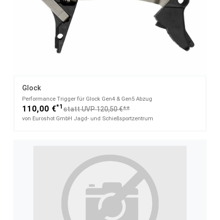
Glock
Performance Trigger​ für Glock Gen4 & Gen5 Abzug
*1
110,00 €
statt UVP 120,50 €**
von Euroshot GmbH Jagd- und Schießsportzentrum