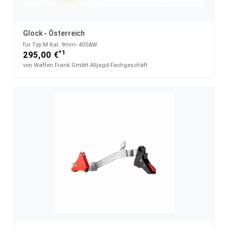
Glock - Österreich
für Typ M Kal. 9mm-.40S&W
*1
295,00 €
von Waffen Frank GmbH Alljagd-Fachgeschäft