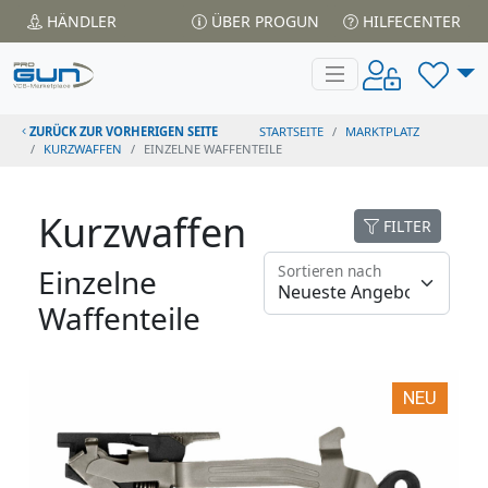
HÄNDLER
ÜBER PROGUN
HILFECENTER
ZURÜCK ZUR VORHERIGEN SEITE
STARTSEITE
MARKTPLATZ
KURZWAFFEN
EINZELNE WAFFENTEILE
Kurzwaffen
FILTER
Sortieren nach
Einzelne
Waffenteile
NEU