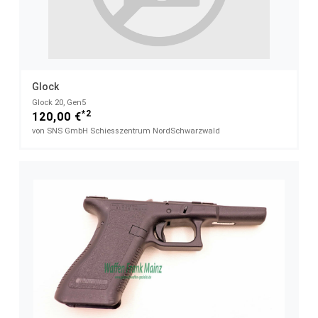
Glock
Glock 20, Gen5
*2
120,00 €
von SNS GmbH Schiesszentrum NordSchwarzwald