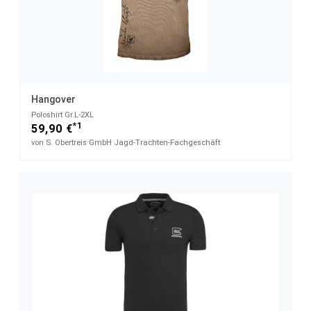
Hangover
Poloshirt Gr.L-2XL
*1
59,90 €
von S. Obertreis GmbH Jagd-Trachten-Fachgeschäft