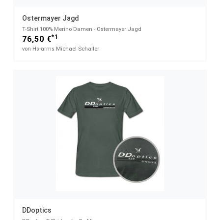
Ostermayer Jagd
T-Shirt 100% Merino Damen - Ostermayer Jagd
*1
76,50 €
von Hs-arms Michael Schaller
DDoptics