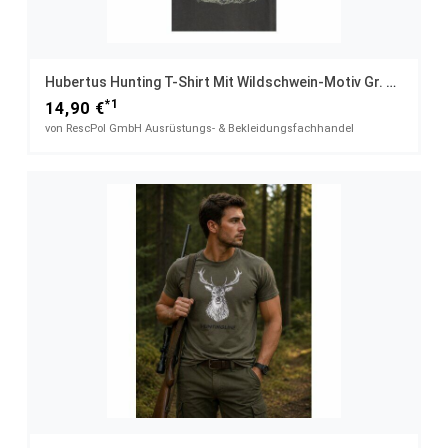
Hubertus Hunting T-Shirt Mit Wildschwein-Motiv Gr. 5XL
*1
14,90 €
von RescPol GmbH Ausrüstungs- & Bekleidungsfachhandel