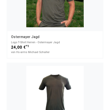
Ostermayer Jagd
Logo T-Shirt Herren - Ostermayer Jagd
*1
24,00 €
von Hs-arms Michael Schaller