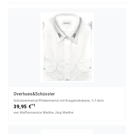
Overhues&Schüssler
Schützenhemd/Pilotenhemd mit Kragenstickerei, 1/1-Arm
*1
39,95 €
von Waffenservice Werthe Jörg Werthe