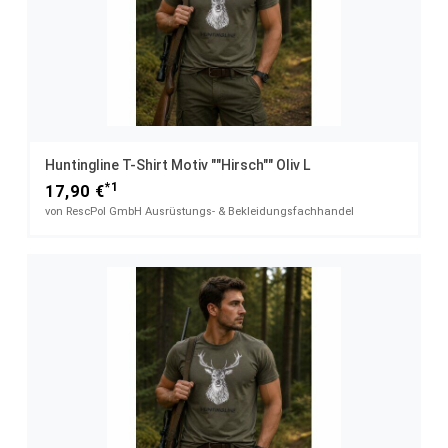
Huntingline T-Shirt Motiv ""Hirsch"" Oliv L
*1
17,90 €
von RescPol GmbH Ausrüstungs- & Bekleidungsfachhandel