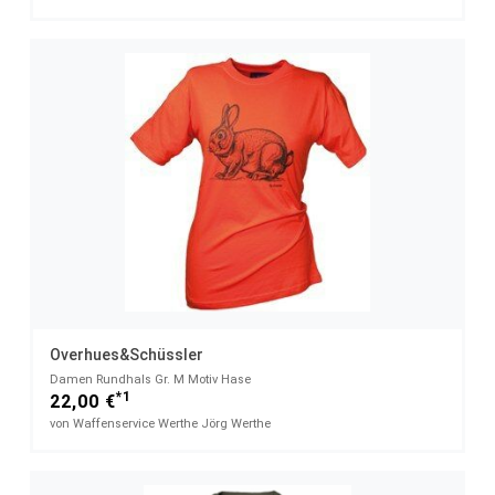
Overhues&Schüssler
Damen Rundhals Gr. M Motiv Hase
*1
22,00 €
von Waffenservice Werthe Jörg Werthe