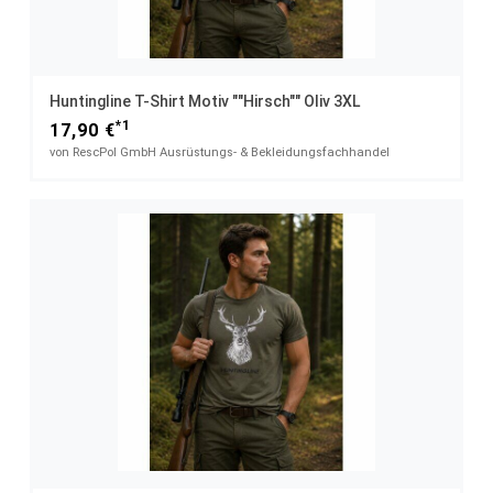
Huntingline T-Shirt Motiv ""Hirsch"" Oliv 3XL
*1
17,90 €
von RescPol GmbH Ausrüstungs- & Bekleidungsfachhandel