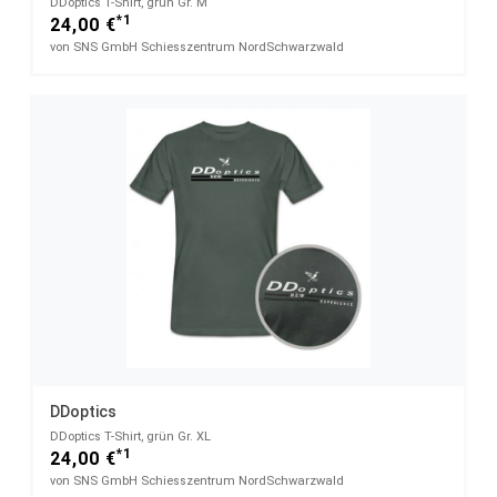
DDoptics T-Shirt, grün Gr. M
*1
24,00 €
von SNS GmbH Schiesszentrum NordSchwarzwald
DDoptics
DDoptics T-Shirt, grün Gr. XL
*1
24,00 €
von SNS GmbH Schiesszentrum NordSchwarzwald