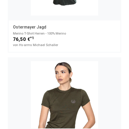
Ostermayer Jagd
Merino T-Shirt Herren - 100% Merino
*1
76,50 €
von Hs-arms Michael Schaller