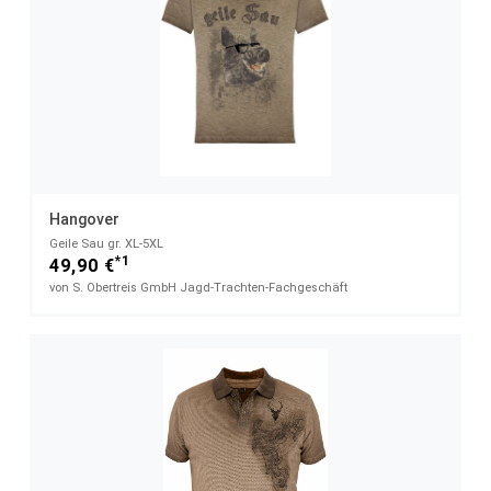
Hangover
Geile Sau gr. XL-5XL
*1
49,90 €
von S. Obertreis GmbH Jagd-Trachten-Fachgeschäft