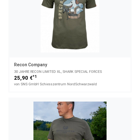
Recon Company
30 JAHRE RECON LIMITED XL, SHARK SPECIAL FORCES
*1
25,90 €
von SNS GmbH Schiesszentrum NordSchwarzwald