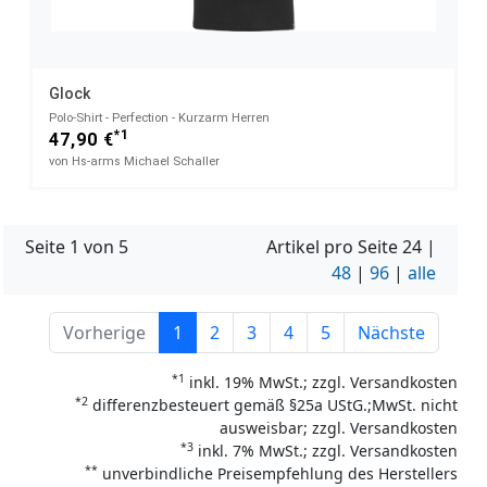
Glock
Polo-Shirt - Perfection - Kurzarm Herren
*1
47,90 €
von Hs-arms Michael Schaller
Seite 1 von 5
Artikel pro Seite
24
|
48
|
96
|
alle
Vorherige
1
2
3
4
5
Nächste
*1
inkl. 19% MwSt.; zzgl. Versandkosten
*2
differenzbesteuert gemäß §25a UStG.;MwSt. nicht
ausweisbar; zzgl. Versandkosten
*3
inkl. 7% MwSt.; zzgl. Versandkosten
**
unverbindliche Preisempfehlung des Herstellers