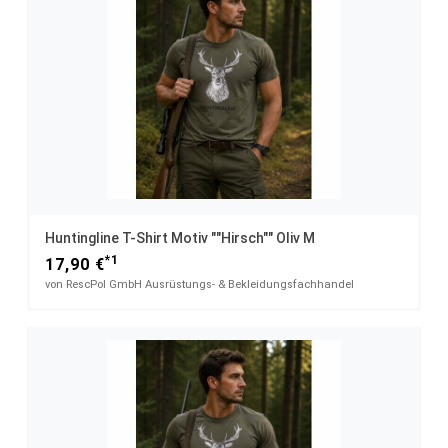
Huntingline T-Shirt Motiv ""Hirsch"" Oliv M
*1
17,90 €
von RescPol GmbH Ausrüstungs- & Bekleidungsfachhandel