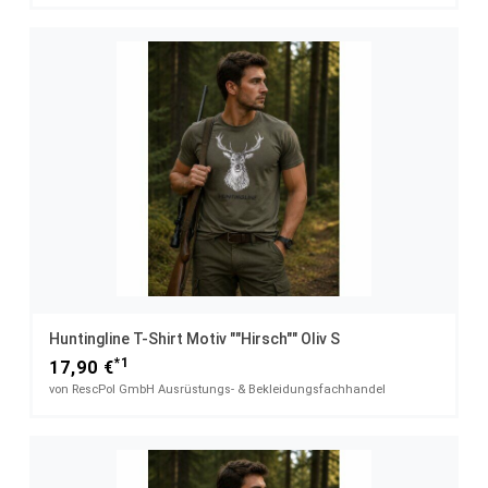
Huntingline T-Shirt Motiv ""Hirsch"" Oliv S
*1
17,90 €
von RescPol GmbH Ausrüstungs- & Bekleidungsfachhandel