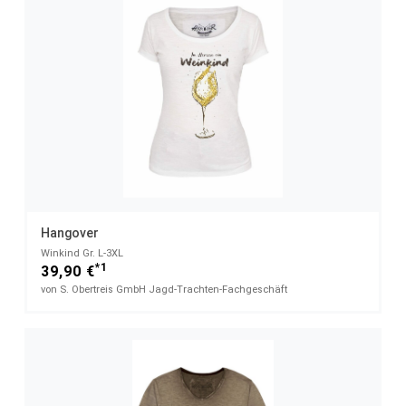
Hangover
Winkind Gr. L-3XL
*1
39,90 €
von S. Obertreis GmbH Jagd-Trachten-Fachgeschäft