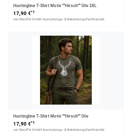
Huntingline T-Shirt Motiv ""Hirsch"" Oliv 2XL
*1
17,90 €
von RescPol GmbH Ausrüstungs- & Bekleidungsfachhandel
Huntingline T-Shirt Motiv ""Hirsch"" Oliv
*1
17,90 €
von RescPol GmbH Ausrüstungs- & Bekleidungsfachhandel