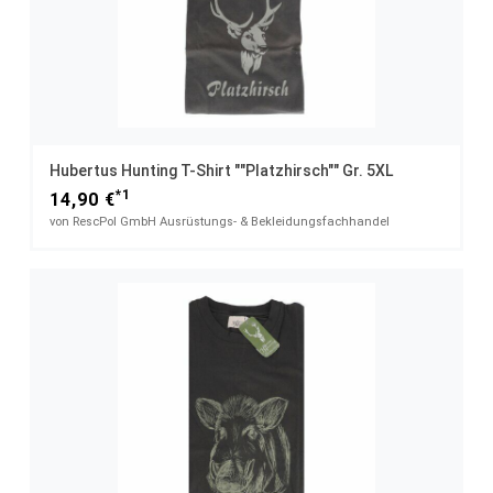
Hubertus Hunting T-Shirt ""Platzhirsch"" Gr. 5XL
*1
14,90 €
von RescPol GmbH Ausrüstungs- & Bekleidungsfachhandel