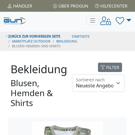
HÄNDLER
ÜBER PROGUN
HILFECENTER
ZURÜCK ZUR VORHERIGEN SEITE
STARTSEITE
MARKTPLATZ OUTDOOR
BEKLEIDUNG
BLUSEN HEMDEN UND SHIRTS
Bekleidung
FILTER
Sortieren nach
Blusen,
Hemden &
Shirts