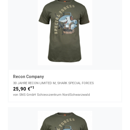
Recon Company
30 JAHRE RECON LIMITED M, SHARK SPECIAL FORCES
*1
25,90 €
von SNS GmbH Schiesszentrum NordSchwarzwald