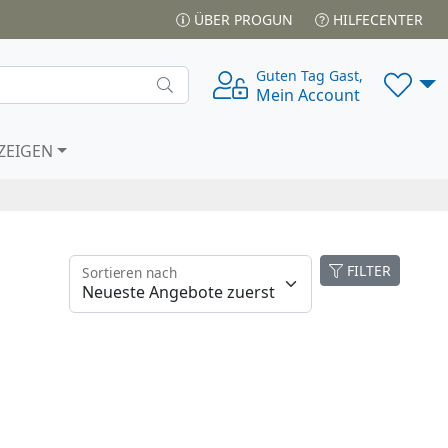
ÜBER PROGUN
HILFECENTER
Guten Tag Gast,
Mein Account
ZEIGEN
FILTER
Sortieren nach