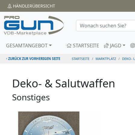
HÄNDLER
ÜBERSICHT
GESAMTANGEBOT
STARTSEITE
JAGD
ZURÜCK ZUR VORHERIGEN SEITE
STARTSEITE
MARKTPLATZ
DEKO- 
Deko- & Salutwaffen
Sonstiges