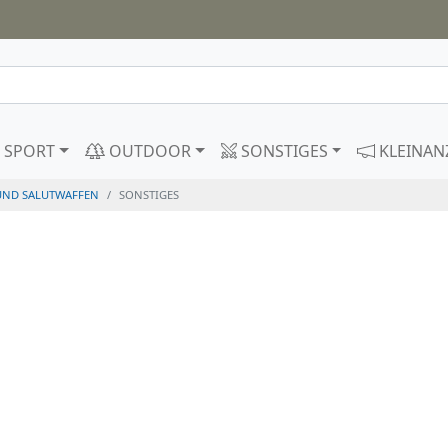
SPORT
OUTDOOR
SONSTIGES
KLEINAN
UND SALUTWAFFEN
SONSTIGES