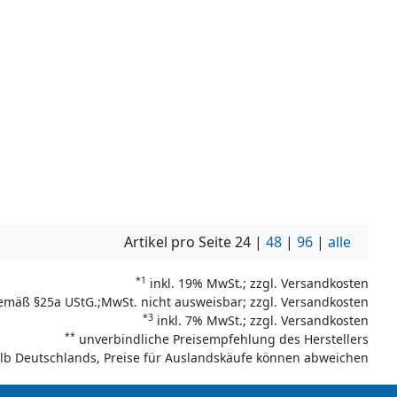
Artikel pro Seite
24
|
48
|
96
|
alle
*1
inkl. 19% MwSt.; zzgl. Versandkosten
emäß §25a UStG.;MwSt. nicht ausweisbar; zzgl. Versandkosten
*3
inkl. 7% MwSt.; zzgl. Versandkosten
**
unverbindliche Preisempfehlung des Herstellers
halb Deutschlands, Preise für Auslandskäufe können abweichen