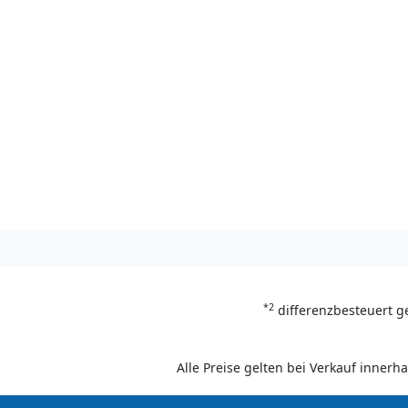
*2
differenzbesteuert g
Alle Preise gelten bei Verkauf inner