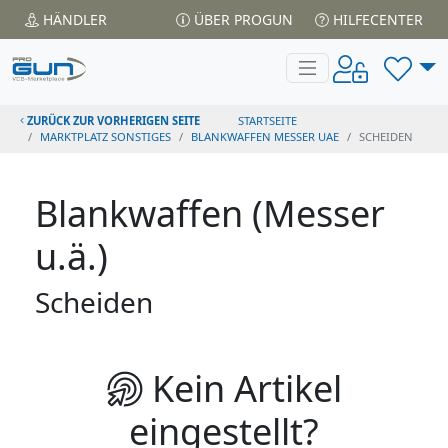
HÄNDLER
ÜBER PROGUN
HILFECENTER
ZURÜCK ZUR VORHERIGEN SEITE
STARTSEITE
MARKTPLATZ SONSTIGES
BLANKWAFFEN MESSER UAE
SCHEIDEN
Blankwaffen (Messer
u.ä.)
Scheiden
Kein Artikel
eingestellt?