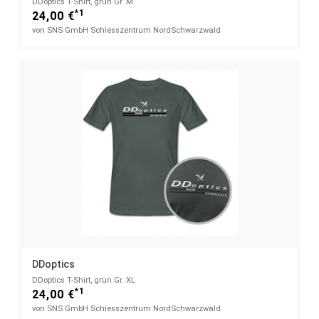
DDoptics T-Shirt, grün Gr. M
*1
24,00 €
von SNS GmbH Schiesszentrum NordSchwarzwald
DDoptics
DDoptics T-Shirt, grün Gr. XL
*1
24,00 €
von SNS GmbH Schiesszentrum NordSchwarzwald