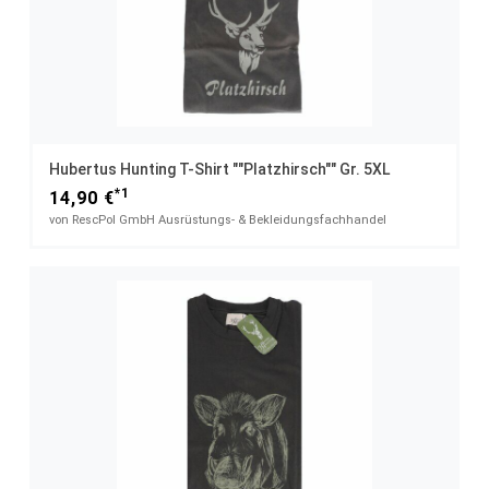
Hubertus Hunting T-Shirt ""Platzhirsch"" Gr. 5XL
*1
14,90 €
von RescPol GmbH Ausrüstungs- & Bekleidungsfachhandel