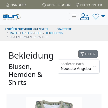
HÄNDLER
ÜBER PROGUN
HILFECENTER
ZURÜCK ZUR VORHERIGEN SEITE
STARTSEITE
MARKTPLATZ SONSTIGES
BEKLEIDUNG
BLUSEN HEMDEN UND SHIRTS
Bekleidung
FILTER
Sortieren nach
Blusen,
Hemden &
Shirts