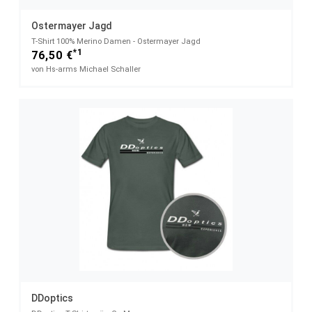
Ostermayer Jagd
T-Shirt 100% Merino Damen - Ostermayer Jagd
*1
76,50 €
von Hs-arms Michael Schaller
DDoptics