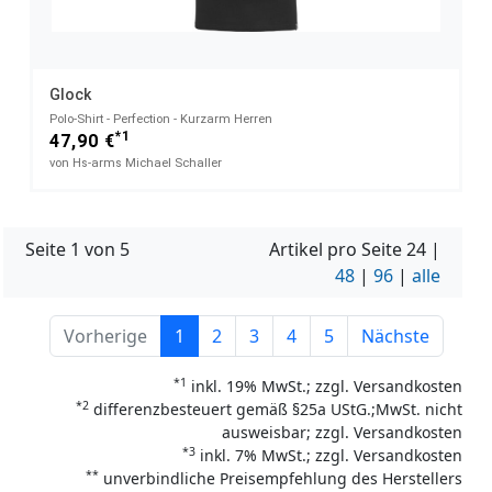
Glock
Polo-Shirt - Perfection - Kurzarm Herren
*1
47,90 €
von Hs-arms Michael Schaller
Seite 1 von 5
Artikel pro Seite
24
|
48
|
96
|
alle
Vorherige
1
2
3
4
5
Nächste
*1
inkl. 19% MwSt.; zzgl. Versandkosten
*2
differenzbesteuert gemäß §25a UStG.;MwSt. nicht
ausweisbar; zzgl. Versandkosten
*3
inkl. 7% MwSt.; zzgl. Versandkosten
**
unverbindliche Preisempfehlung des Herstellers