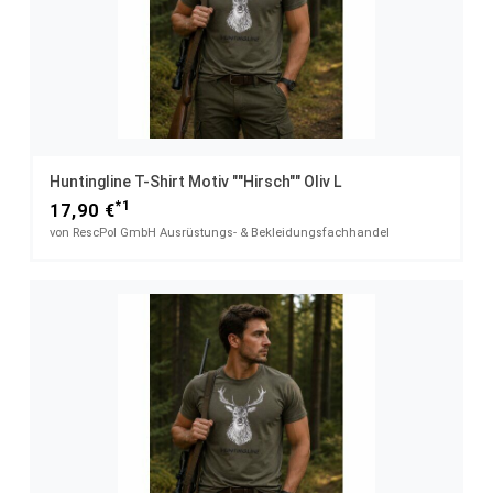
Huntingline T-Shirt Motiv ""Hirsch"" Oliv L
*1
17,90 €
von RescPol GmbH Ausrüstungs- & Bekleidungsfachhandel