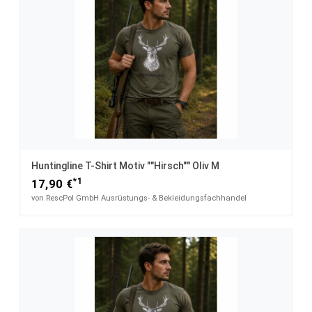
Huntingline T-Shirt Motiv ""Hirsch"" Oliv M
*1
17,90 €
von RescPol GmbH Ausrüstungs- & Bekleidungsfachhandel