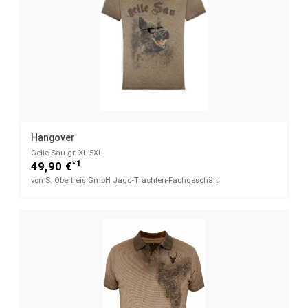
Hangover
Geile Sau gr. XL-5XL
*1
49,90 €
von S. Obertreis GmbH Jagd-Trachten-Fachgeschäft