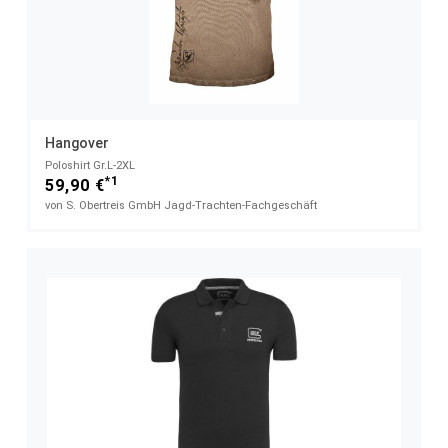
Hangover
Poloshirt Gr.L-2XL
*1
59,90 €
von S. Obertreis GmbH Jagd-Trachten-Fachgeschäft