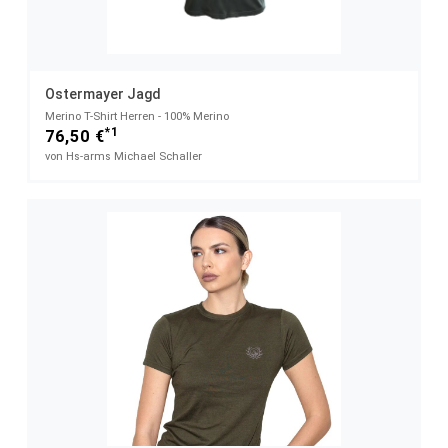
Ostermayer Jagd
Merino T-Shirt Herren - 100% Merino
*1
76,50 €
von Hs-arms Michael Schaller