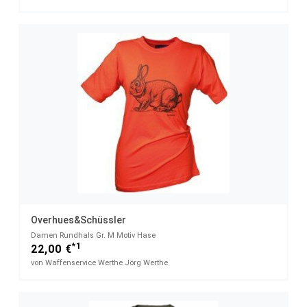
Overhues&Schüssler
Damen Rundhals Gr. M Motiv Hase
*1
22,00 €
von Waffenservice Werthe Jörg Werthe