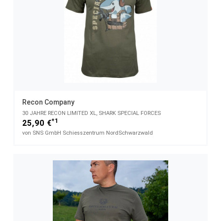
Recon Company
30 JAHRE RECON LIMITED XL, SHARK SPECIAL FORCES
*1
25,90 €
von SNS GmbH Schiesszentrum NordSchwarzwald