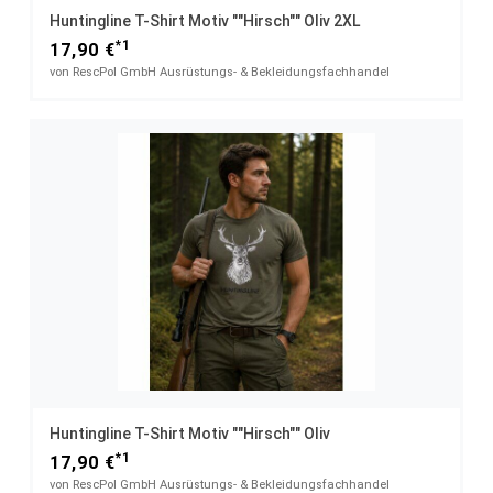
Huntingline T-Shirt Motiv ""Hirsch"" Oliv 2XL
*1
17,90 €
von RescPol GmbH Ausrüstungs- & Bekleidungsfachhandel
Huntingline T-Shirt Motiv ""Hirsch"" Oliv
*1
17,90 €
von RescPol GmbH Ausrüstungs- & Bekleidungsfachhandel