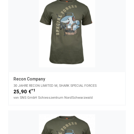
Recon Company
30 JAHRE RECON LIMITED M, SHARK SPECIAL FORCES
*1
25,90 €
von SNS GmbH Schiesszentrum NordSchwarzwald