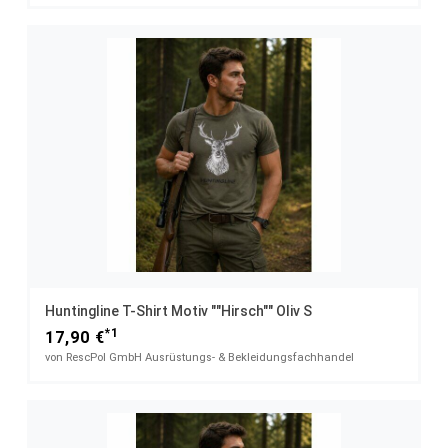
Huntingline T-Shirt Motiv ""Hirsch"" Oliv S
*1
17,90 €
von RescPol GmbH Ausrüstungs- & Bekleidungsfachhandel