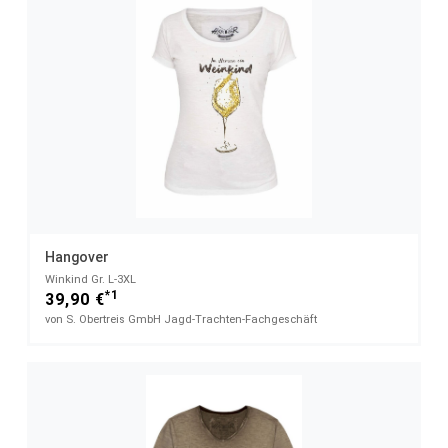
Hangover
Winkind Gr. L-3XL
*1
39,90 €
von S. Obertreis GmbH Jagd-Trachten-Fachgeschäft