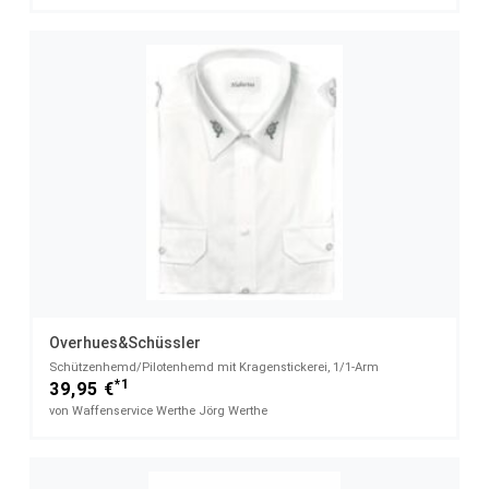
Overhues&Schüssler
Schützenhemd/Pilotenhemd mit Kragenstickerei, 1/1-Arm
*1
39,95 €
von Waffenservice Werthe Jörg Werthe