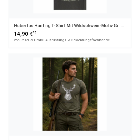
Hubertus Hunting T-Shirt Mit Wildschwein-Motiv Gr. 5XL
*1
14,90 €
von RescPol GmbH Ausrüstungs- & Bekleidungsfachhandel