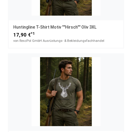
Huntingline T-Shirt Motiv ""Hirsch"" Oliv 3XL
*1
17,90 €
von RescPol GmbH Ausrüstungs- & Bekleidungsfachhandel