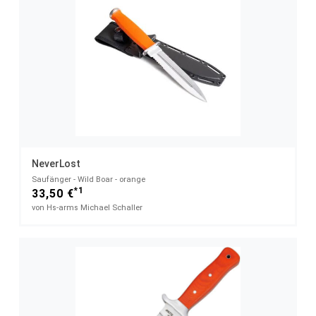
NeverLost
Saufänger - Wild Boar - orange
*1
33,50 €
von Hs-arms Michael Schaller