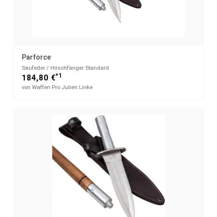
Parforce
Saufeder / Hirschfänger Standard
*1
184,80 €
von Waffen Pro Julien Linke