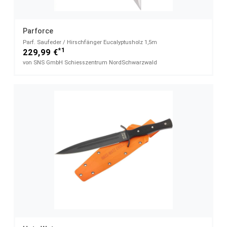
Parforce
Parf. Saufeder / Hirschfänger Eucalyptusholz 1,5m
*1
229,99 €
von SNS GmbH Schiesszentrum NordSchwarzwald