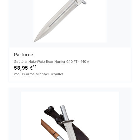
Parforce
Sautöter Hatz-Watz Boar Hunter G10 FT - 440 A
*1
58,95 €
von Hs-arms Michael Schaller