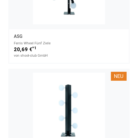
ASG
Ferris Wheel Fünf Ziele
*1
20,69 €
von shoot-club GmbH
NEU