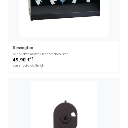
Remington
Silhouettenkasten Eichhörnchen Stahl
*1
49,90 €
von shoot-club GmbH