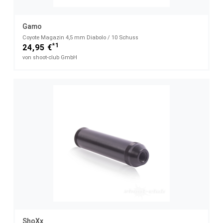
Gamo
Coyote Magazin 4,5 mm Diabolo / 10 Schuss
*1
24,95 €
von shoot-club GmbH
ShoXx