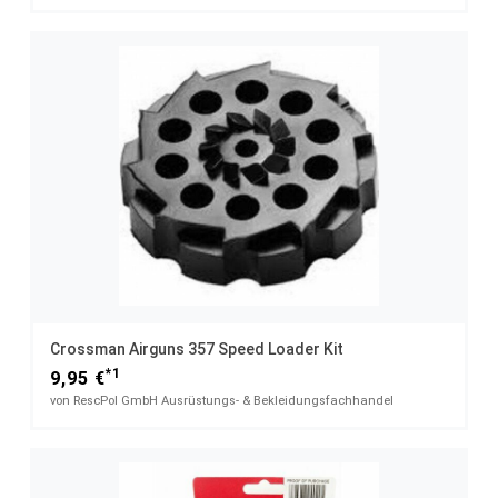
Crossman Airguns 357 Speed Loader Kit
*1
9,95 €
von RescPol GmbH Ausrüstungs- & Bekleidungsfachhandel