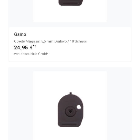
Gamo
Coyote Magazin 5,5 mm Diabolo / 10 Schuss
*1
24,95 €
von shoot-club GmbH