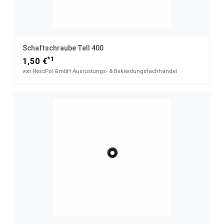
Schaftschraube Tell 400
*1
1,50 €
von RescPol GmbH Ausrüstungs- & Bekleidungsfachhandel