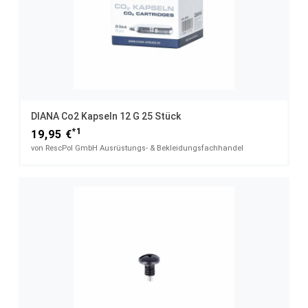
DIANA Co2 Kapseln 12 G 25 Stück
*1
19,95 €
von RescPol GmbH Ausrüstungs- & Bekleidungsfachhandel