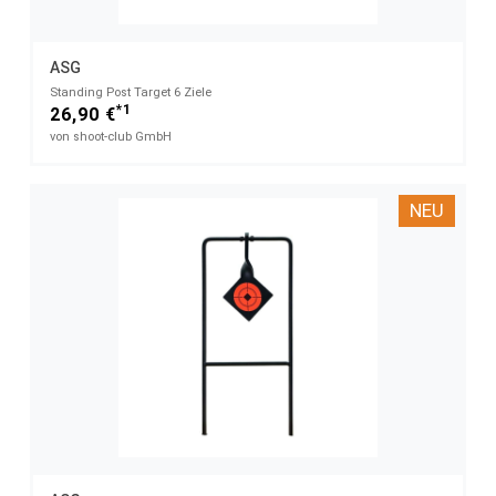
ASG
Standing Post Target 6 Ziele
*1
26,90 €
von shoot-club GmbH
NEU