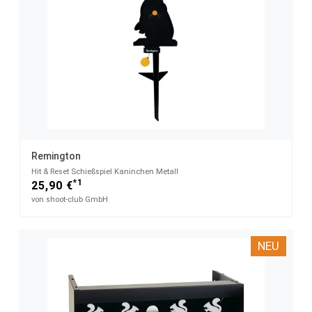
Remington
Hit & Reset Schießspiel Kaninchen Metall
*1
25,90 €
von shoot-club GmbH
NEU