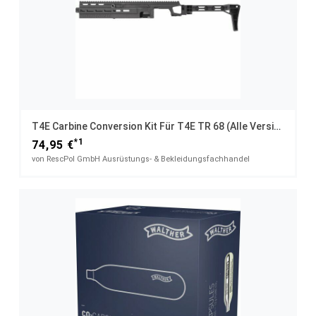
T4E Carbine Conversion Kit Für T4E TR 68 (alle Versionen)
*1
74,95 €
von RescPol GmbH Ausrüstungs- & Bekleidungsfachhandel