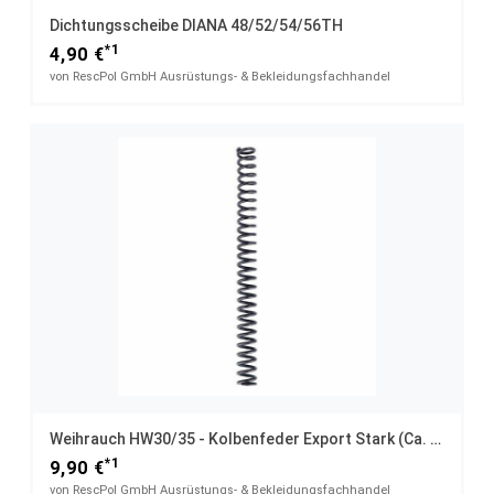
Dichtungsscheibe DIANA 48/52/54/56TH
*1
4,90 €
von RescPol GmbH Ausrüstungs- & Bekleidungsfachhandel
Weihrauch HW30/35 - Kolbenfeder Export Stark (ca. 9 Joule)
*1
9,90 €
von RescPol GmbH Ausrüstungs- & Bekleidungsfachhandel