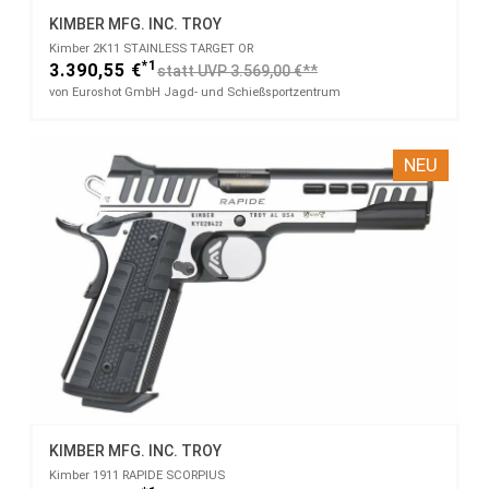
KIMBER MFG. INC. TROY
Kimber 2K11 STAINLESS TARGET OR
*1
3.390,55 €
statt UVP 3.569,00 €**
von Euroshot GmbH Jagd- und Schießsportzentrum
NEU
KIMBER MFG. INC. TROY
Kimber 1911 RAPIDE SCORPIUS