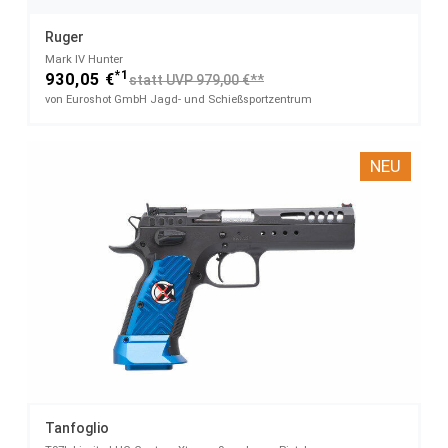
Ruger
Mark IV Hunter
*1
930,05 €
statt UVP 979,00 €**
von Euroshot GmbH Jagd- und Schießsportzentrum
NEU
Tanfoglio