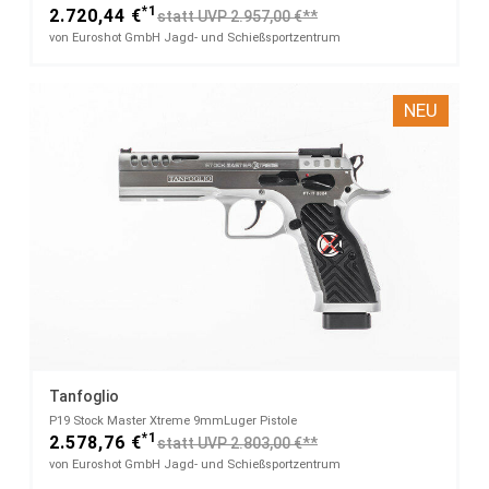
*1
2.720,44 €
statt UVP 2.957,00 €**
von Euroshot GmbH Jagd- und Schießsportzentrum
NEU
Tanfoglio
P19 Stock Master Xtreme​ 9mmLuger Pistole
*1
2.578,76 €
statt UVP 2.803,00 €**
von Euroshot GmbH Jagd- und Schießsportzentrum