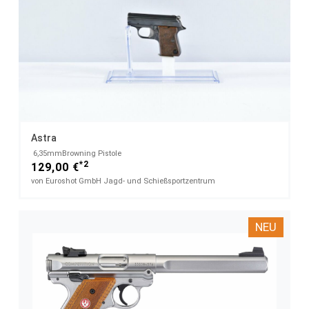
Astra
​ 6,35mmBrowning Pistole
*2
129,00 €
von Euroshot GmbH Jagd- und Schießsportzentrum
NEU