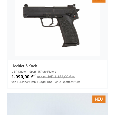
Heckler & Koch
USP Custom Sport​ .45Auto Pistole
*1
1.090,00 €
statt UVP 1.156,00 €**
von Euroshot GmbH Jagd- und Schießsportzentrum
NEU