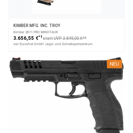
KIMBER MFG. INC. TROY
Kimber 2K11 PRO MINOTAUR
*1
3.656,55 €
statt UVP 3.849,00 €**
von Euroshot GmbH Jagd- und Schießsportzentrum
NEU