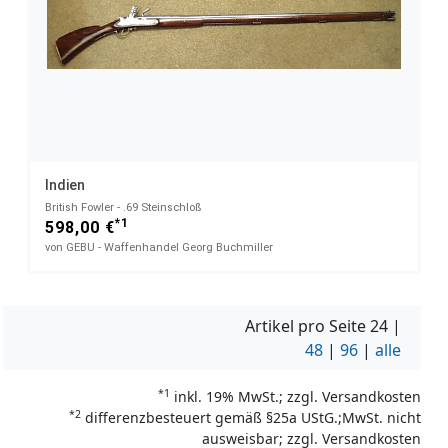
Indien
British Fowler - .69 Steinschloß
*1
598,00 €
von GEBU - Waffenhandel Georg Buchmiller
Artikel pro Seite
24
|
48
|
96
|
alle
*1
inkl. 19% MwSt.; zzgl. Versandkosten
*2
differenzbesteuert gemäß §25a UStG.;MwSt. nicht
ausweisbar; zzgl. Versandkosten