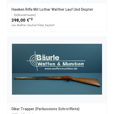
Hawken Rifle Mit Lothar Walther Lauf Und Diopter
- .45(BlackPowder)
*2
398,00 €
von Waffen Seufert Peter Seufert
Dikar Trapper (Perkussions Schrotflinte)