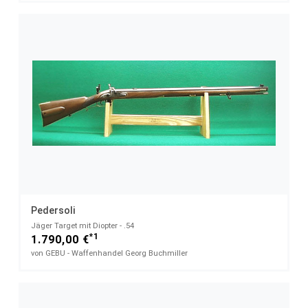
Pedersoli
Jäger Target mit Diopter - .54
*1
1.790,00 €
von GEBU - Waffenhandel Georg Buchmiller