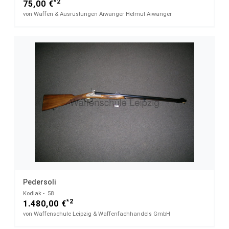
*2
75,00 €
von Waffen & Ausrüstungen Aiwanger Helmut Aiwanger
Pedersoli
Kodiak - .58
*2
1.480,00 €
von Waffenschule Leipzig & Waffenfachhandels GmbH