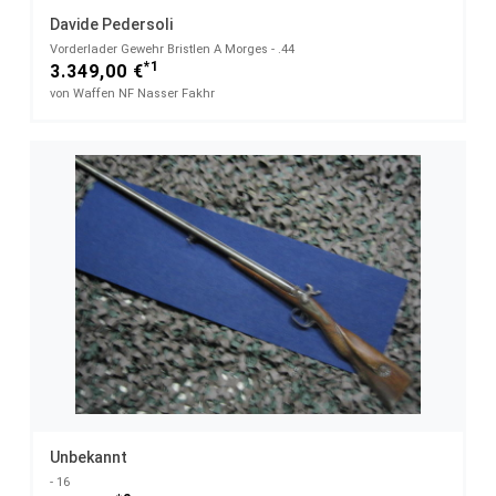
Davide Pedersoli
Vorderlader Gewehr Bristlen A Morges - .44
*1
3.349,00 €
von Waffen NF Nasser Fakhr
Unbekannt
- 16