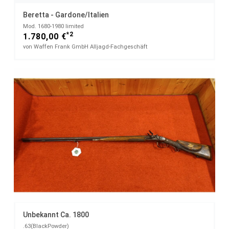
Beretta - Gardone/Italien
Mod. 1680-1980 limited
*2
1.780,00 €
von Waffen Frank GmbH Alljagd-Fachgeschäft
Unbekannt Ca. 1800
.63(BlackPowder)