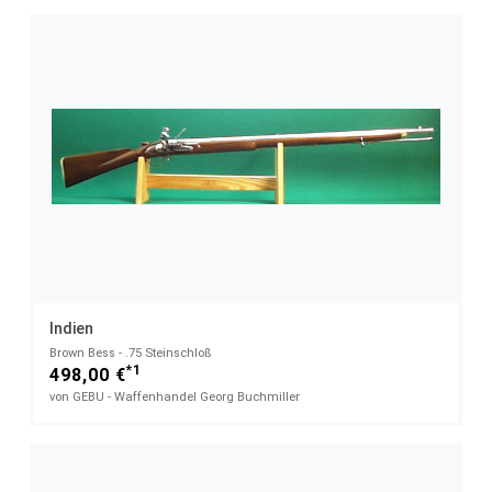
Indien
Brown Bess - .75 Steinschloß
*1
498,00 €
von GEBU - Waffenhandel Georg Buchmiller