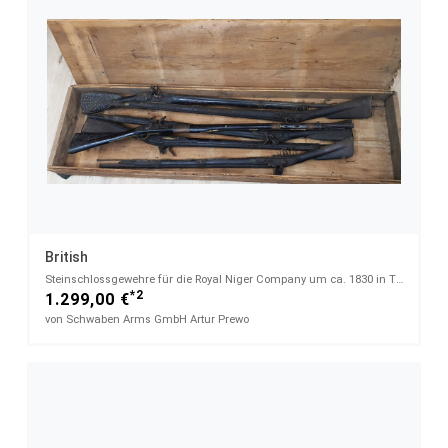
British
Steinschlossgewehre für die Royal Niger Company um ca. 1830 in Transportkiste - gemischt
*2
1.299,00 €
von Schwaben Arms GmbH Artur Prewo