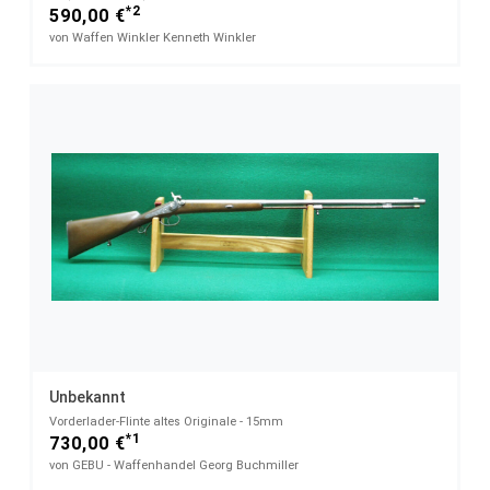
*2
590,00 €
von Waffen Winkler Kenneth Winkler
Unbekannt
Vorderlader-Flinte altes Originale - 15mm
*1
730,00 €
von GEBU - Waffenhandel Georg Buchmiller