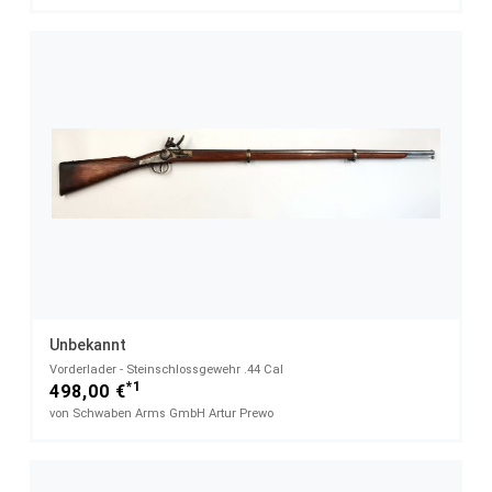
Unbekannt
Vorderlader - Steinschlossgewehr .44 Cal
*1
498,00 €
von Schwaben Arms GmbH Artur Prewo