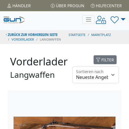
HÄNDLER
ÜBER PROGUN
HILFECENTER
ZURÜCK ZUR VORHERIGEN SEITE
STARTSEITE
MARKTPLATZ
VORDERLADER
LANGWAFFEN
Vorderlader
FILTER
Sortieren nach
Langwaffen