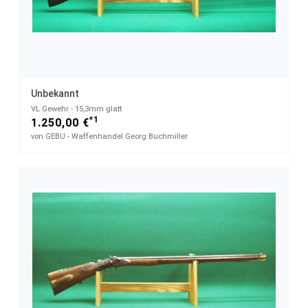
Unbekannt
VL Gewehr - 15,3mm glatt
*1
1.250,00 €
von GEBU - Waffenhandel Georg Buchmiller