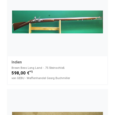
Indien
Brown Bess Long Land - .75 Steinschloß
*1
598,00 €
von GEBU - Waffenhandel Georg Buchmiller