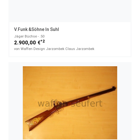
V.Funk &Söhne In Suhl
Jäger Büchse - .50
*2
2.900,00 €
von Waffen Design Jarzombek Claus Jarzombek