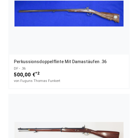
Perkussionsdoppelflinte Mit Damastäufen .36
DF - .36
*2
500,00 €
von Fuguns Thomas Funkert