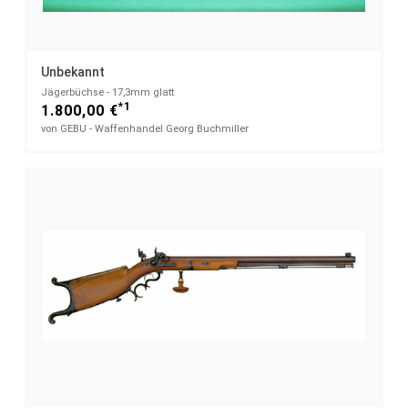
Unbekannt
Jägerbüchse - 17,3mm glatt
*1
1.800,00 €
von GEBU - Waffenhandel Georg Buchmiller