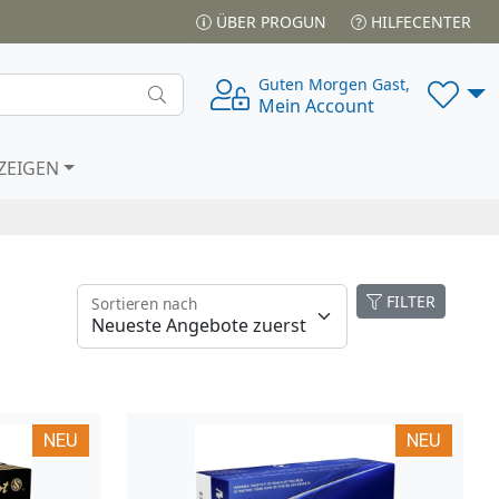
ÜBER PROGUN
HILFECENTER
Guten Morgen Gast,
Mein Account
ZEIGEN
FILTER
Sortieren nach
NEU
NEU