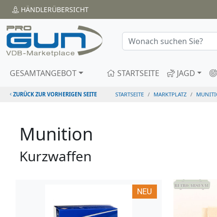
HÄNDLER
ÜBERSICHT
GESAMTANGEBOT
STARTSEITE
JAGD
ZURÜCK ZUR VORHERIGEN SEITE
STARTSEITE
MARKTPLATZ
MUNIT
Munition
Kurzwaffen
NEU