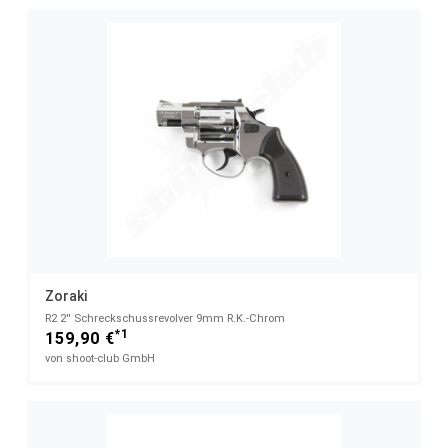
Zoraki
R2 2'' Schreckschussrevolver 9mm R.K.-Chrom
*1
159,90 €
von shoot-club GmbH