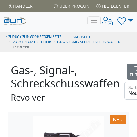
HÄNDLER
ÜBER PROGUN
HILFECENTER
ZURÜCK ZUR VORHERIGEN SEITE
STARTSEITE
MARKTPLATZ OUTDOOR
GAS- SIGNAL- SCHRECKSCHUSSWAFFEN
REVOLVER
Gas-, Signal-,
FIL
Schreckschusswaffen
Revolver
NEU