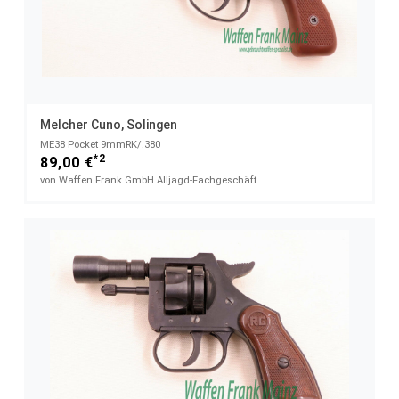
Melcher Cuno, Solingen
ME38 Pocket 9mmRK/.380
*2
89,00 €
von Waffen Frank GmbH Alljagd-Fachgeschäft