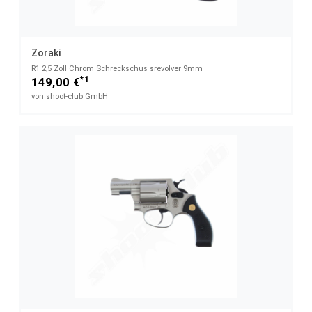
Zoraki
R1 2,5 Zoll Chrom Schreckschus srevolver 9mm
*1
149,00 €
von shoot-club GmbH