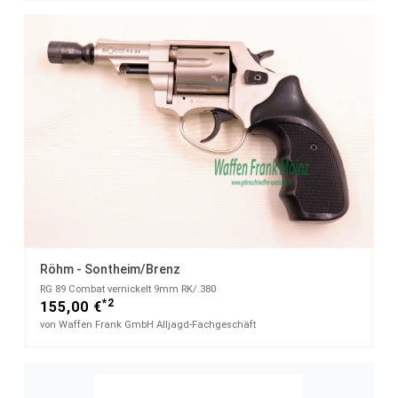
Röhm - Sontheim/Brenz
RG 89 Combat vernickelt 9mm RK/.380
*2
155,00 €
von Waffen Frank GmbH Alljagd-Fachgeschäft