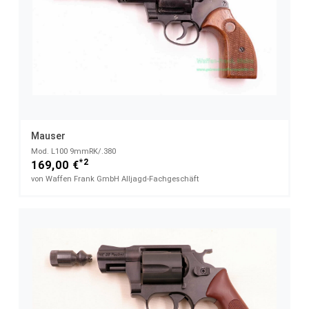
Mauser
Mod. L100 9mmRK/.380
*2
169,00 €
von Waffen Frank GmbH Alljagd-Fachgeschäft