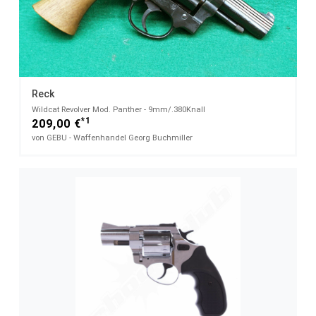
Reck
Wildcat Revolver Mod. Panther - 9mm/.380Knall
*1
209,00 €
von GEBU - Waffenhandel Georg Buchmiller