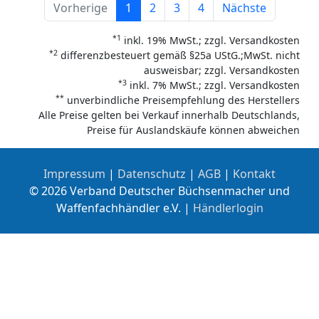
Vorherige
1
2
3
4
Nächste
*1
inkl. 19% MwSt.; zzgl. Versandkosten
*2
differenzbesteuert gemäß §25a UStG.;MwSt. nicht
ausweisbar; zzgl. Versandkosten
*3
inkl. 7% MwSt.; zzgl. Versandkosten
**
unverbindliche Preisempfehlung des Herstellers
Alle Preise gelten bei Verkauf innerhalb Deutschlands,
Preise für Auslandskäufe können abweichen
Impressum
|
Datenschutz
|
AGB
|
Kontakt
© 2026 Verband Deutscher Büchsenmacher und
Waffenfachhändler e.V. |
Händlerlogin