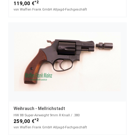
*2
119,00 €
von Waffen Frank GmbH Alljagd-Fachgeschäft
Weihrauch - Mellrichstadt
HW 88 Super-Airweight 9mm R Knall / .380
*2
259,00 €
von Waffen Frank GmbH Alljagd-Fachgeschäft