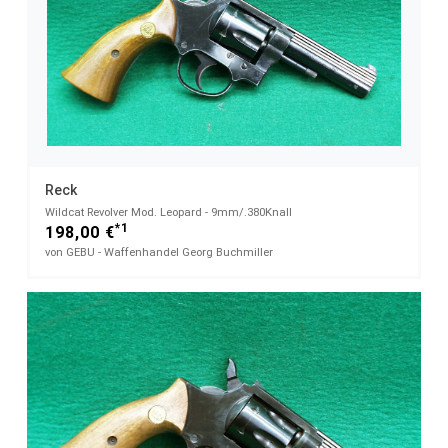
Reck
Wildcat Revolver Mod. Leopard - 9mm/.380Knall
*1
198,00 €
von GEBU - Waffenhandel Georg Buchmiller