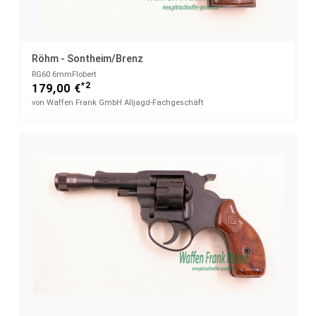
Röhm - Sontheim/Brenz
RG60 6mmFlobert
*2
179,00 €
von Waffen Frank GmbH Alljagd-Fachgeschäft