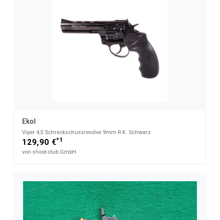
Ekol
Viper 4,5 Schreckschussrevolve 9mm R.K. Schwarz
*1
129,90 €
von shoot-club GmbH