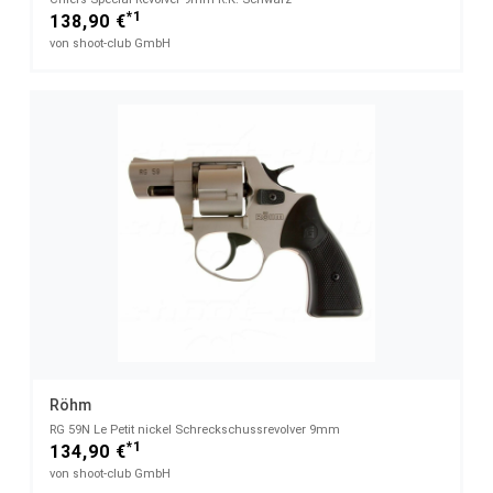
*1
138,90 €
von shoot-club GmbH
Röhm
RG 59N Le Petit nickel Schreckschussrevolver 9mm
*1
134,90 €
von shoot-club GmbH