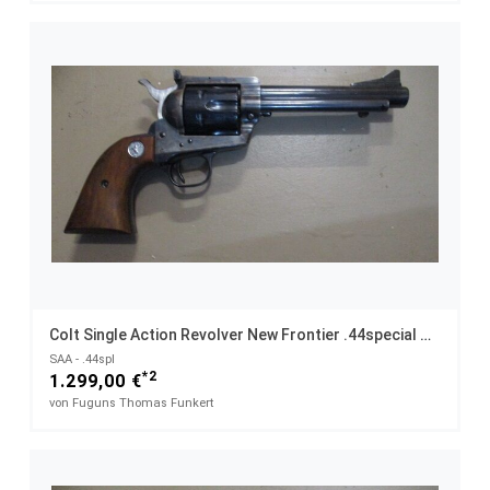
Colt Single Action Revolver New Frontier .44special Mit Origanlkarton
SAA - .44spl
*2
1.299,00 €
von Fuguns Thomas Funkert