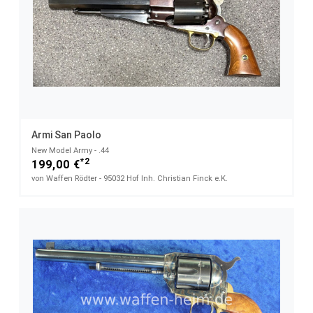
Armi San Paolo
New Model Army - .44
*2
199,00 €
von Waffen Rödter - 95032 Hof Inh. Christian Finck e.K.