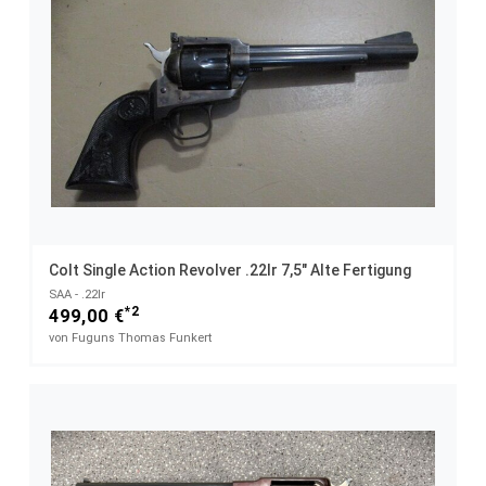
Colt Single Action Revolver .22lr 7,5" Alte Fertigung
SAA - .22lr
*2
499,00 €
von Fuguns Thomas Funkert