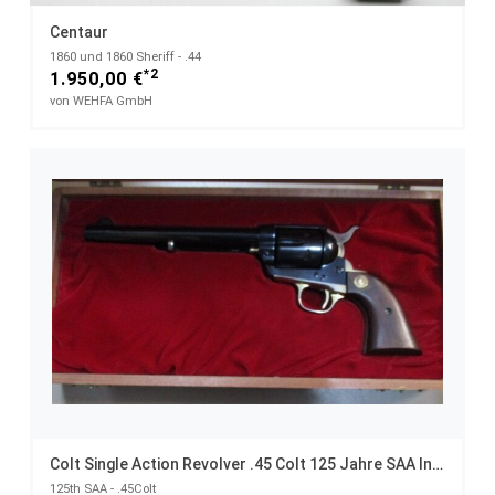
Centaur
1860 und 1860 Sheriff - .44
*2
1.950,00 €
von WEHFA GmbH
Colt Single Action Revolver .45 Colt 125 Jahre SAA In Presentation Case
125th SAA - .45Colt