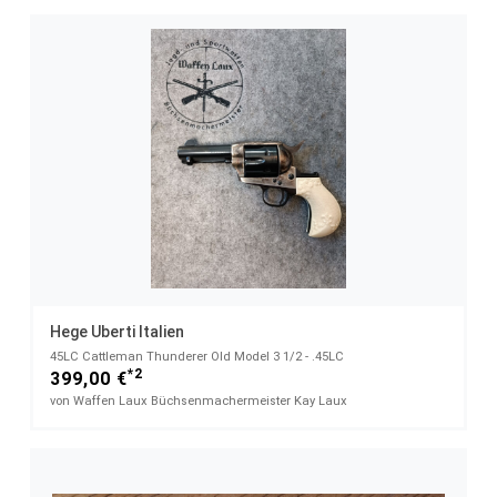
Hege Uberti Italien
45LC Cattleman Thunderer Old Model 3 1/2 - .45LC
*2
399,00 €
von Waffen Laux Büchsenmachermeister Kay Laux