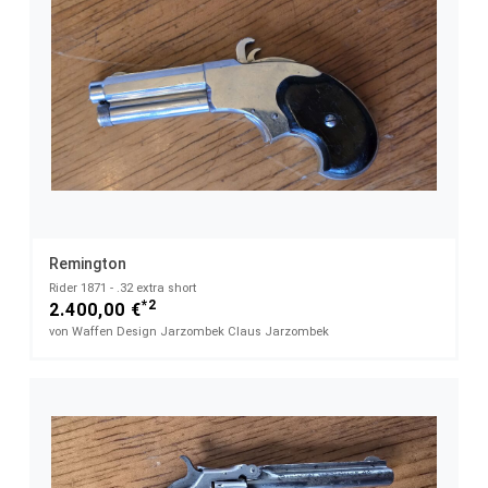
Remington
Rider 1871 - .32 extra short
*2
2.400,00 €
von Waffen Design Jarzombek Claus Jarzombek