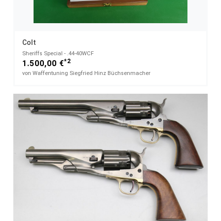
Colt
Sheriffs Special - .44-40WCF
*2
1.500,00 €
von Waffentuning Siegfried Hinz Büchsenmacher