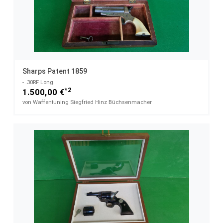
Sharps Patent 1859
- .30RF Long
*2
1.500,00 €
von Waffentuning Siegfried Hinz Büchsenmacher