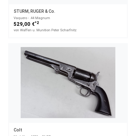
STURM, RUGER & Co.
Vaquero - .44 Magnum
*2
529,00 €
von Waffen u. Munition Peter Scharfnitz
Colt