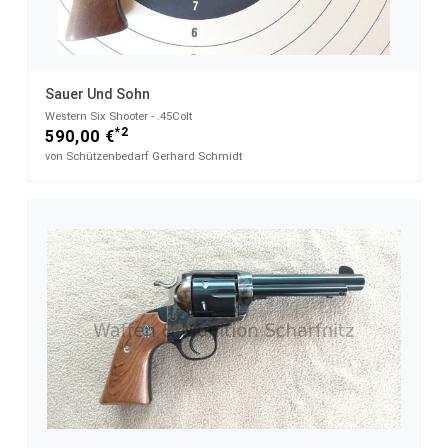
Sauer Und Sohn
Western Six Shooter - .45Colt
*2
590,00 €
von Schützenbedarf Gerhard Schmidt