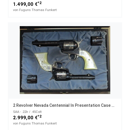
*2
1.499,00 €
von Fuguns Thomas Funkert
2 Revolver Nevada Centennial In Presentation Case Mit 2 Wechseltrommeln
SAA - .22lr / .45Colt
*2
2.999,00 €
von Fuguns Thomas Funkert