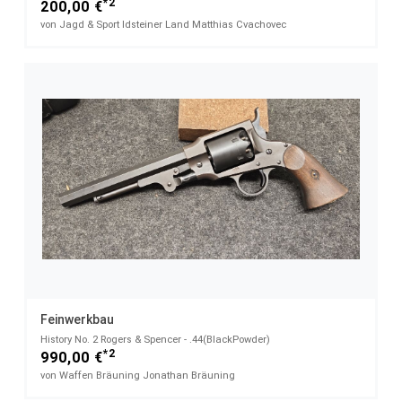
*2
200,00 €
von Jagd & Sport Idsteiner Land Matthias Cvachovec
Feinwerkbau
History No. 2 Rogers & Spencer - .44(BlackPowder)
*2
990,00 €
von Waffen Bräuning Jonathan Bräuning