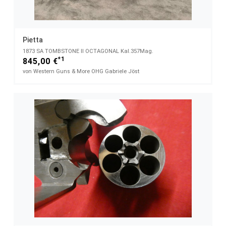
Pietta
1873 SA TOMBSTONE II OCTAGONAL Kal.357Mag.
*1
845,00 €
von Western Guns & More OHG Gabriele Jöst