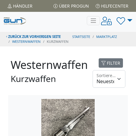
HÄNDLER
ÜBER PROGUN
HILFECENTER
ZURÜCK ZUR VORHERIGEN SEITE
STARTSEITE
MARKTPLATZ
WESTERNWAFFEN
KURZWAFFEN
Westernwaffen
FILTER
Sortieren nach
Kurzwaffen