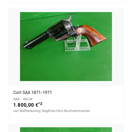
Colt SAA 1871-1971
SAA - .45Colt
*2
1.800,00 €
von Waffentuning Siegfried Hinz Büchsenmacher