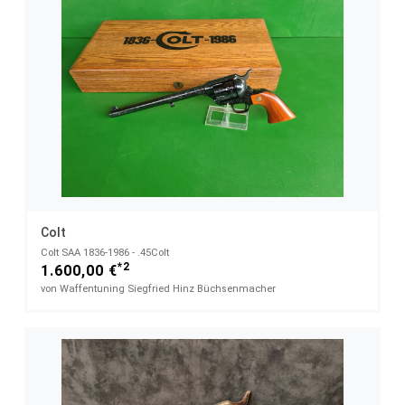
Colt
Colt SAA 1836-1986 - .45Colt
*2
1.600,00 €
von Waffentuning Siegfried Hinz Büchsenmacher