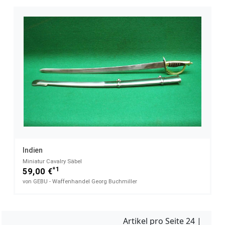
Indien
Miniatur Cavalry Säbel
*1
59,00 €
von GEBU - Waffenhandel Georg Buchmiller
Artikel pro Seite
24
|