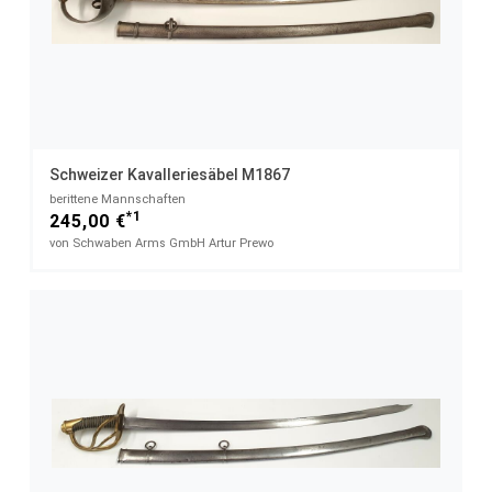
Schweizer Kavalleriesäbel M1867
berittene Mannschaften
*1
245,00 €
von Schwaben Arms GmbH Artur Prewo