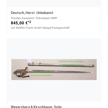
Deutsch, Herst. Unbekannt
Preußen Kavallerie ''Extradegen M89''
*2
845,00 €
von Waffen Frank GmbH Alljagd-Fachgeschäft
Weyersberg & Kirschbaum, Solin