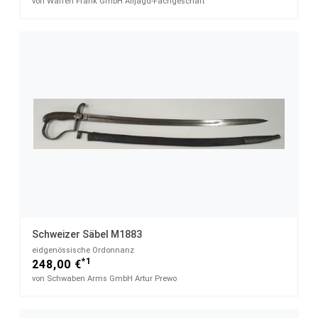
von Waffen Frank GmbH Alljagd-Fachgeschäft
Schweizer Säbel M1883
eidgenössische Ordonnanz
*1
248,00 €
von Schwaben Arms GmbH Artur Prewo