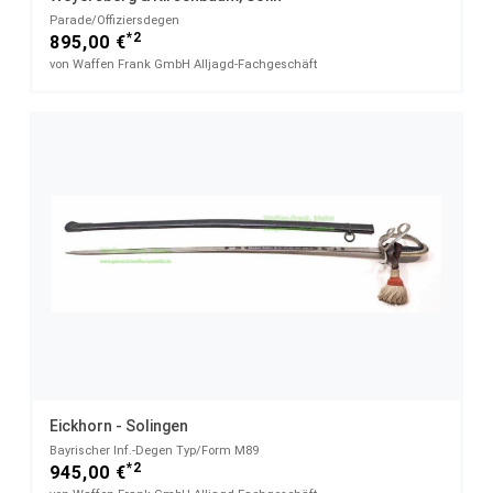
Parade/Offiziersdegen
*2
895,00 €
von Waffen Frank GmbH Alljagd-Fachgeschäft
Eickhorn - Solingen
Bayrischer Inf.-Degen Typ/Form M89
*2
945,00 €