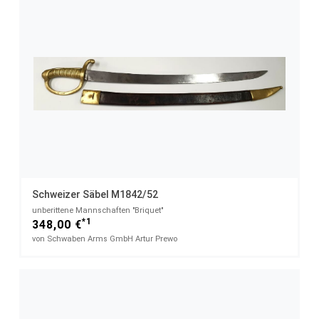
Schweizer Säbel M1842/52
unberittene Mannschaften "Briquet"
*1
348,00 €
von Schwaben Arms GmbH Artur Prewo