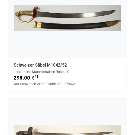
Schweizer Säbel M1842/52
unberittene Mannschaften "Briquet"
*1
298,00 €
von Schwaben Arms GmbH Artur Prewo