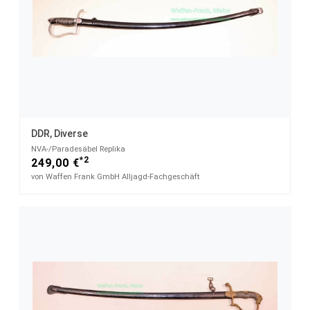
DDR, Diverse
NVA-/Paradesäbel Replika
*2
249,00 €
von Waffen Frank GmbH Alljagd-Fachgeschäft