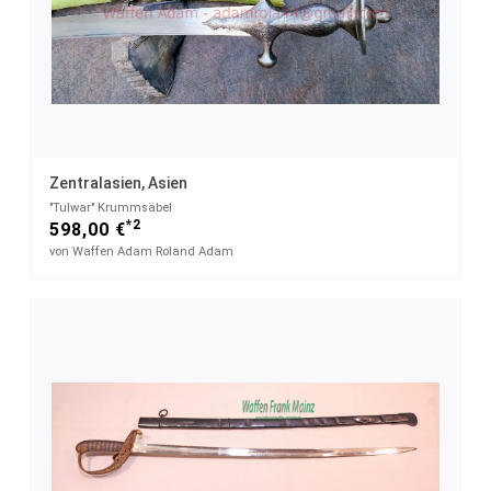
Zentralasien, Asien
"Tulwar" Krummsäbel
*2
598,00 €
von Waffen Adam Roland Adam