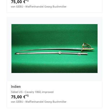
*1
75,00 €
von GEBU - Waffenhandel Georg Buchmiller
Indien
Säbel US - Cavalry 1860, improved
*1
75,00 €
von GEBU - Waffenhandel Georg Buchmiller