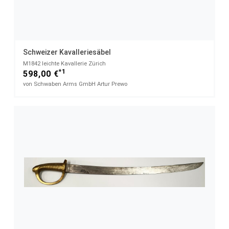
Schweizer Kavalleriesäbel
M1842 leichte Kavallerie Zürich
*1
598,00 €
von Schwaben Arms GmbH Artur Prewo