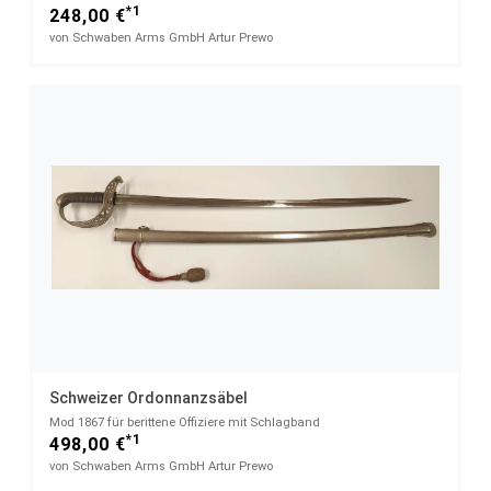
*1
248,00 €
von Schwaben Arms GmbH Artur Prewo
Schweizer Ordonnanzsäbel
Mod 1867 für berittene Offiziere mit Schlagband
*1
498,00 €
von Schwaben Arms GmbH Artur Prewo