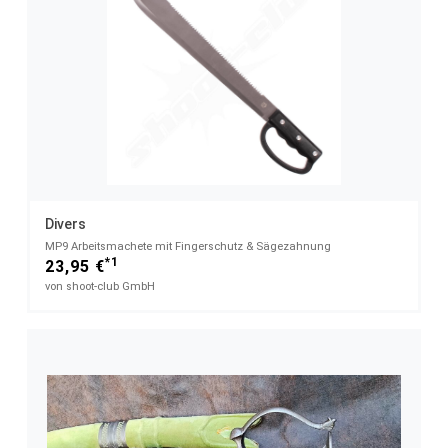
Divers
MP9 Arbeitsmachete mit Fingerschutz & Sägezahnung
*1
23,95 €
von shoot-club GmbH