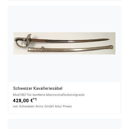
Schweizer Kavalleriesäbel
Mod1867 für berittene Mannschaftsdienstgrade
*1
428,00 €
von Schwaben Arms GmbH Artur Prewo