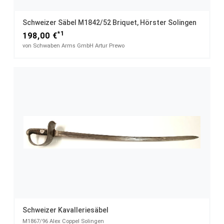
Schweizer Säbel M1842/52 Briquet, Hörster Solingen
*1
198,00 €
von Schwaben Arms GmbH Artur Prewo
Schweizer Kavalleriesäbel
M1867/96 Alex Coppel Solingen