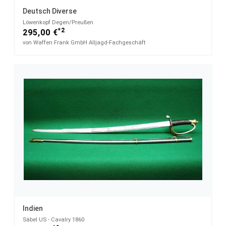
Deutsch Diverse
Löwenkopf Degen/Preußen
*2
295,00 €
von Waffen Frank GmbH Alljagd-Fachgeschäft
Indien
Säbel US - Cavalry 1860