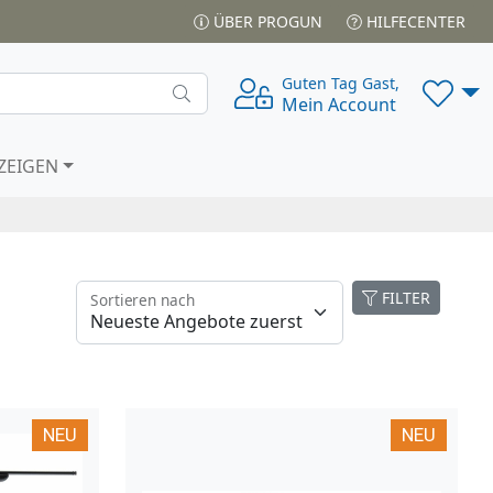
ÜBER PROGUN
HILFECENTER
Guten Tag Gast,
Mein Account
ZEIGEN
FILTER
Sortieren nach
NEU
NEU