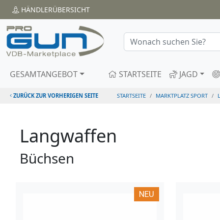
HÄNDLER
ÜBERSICHT
GESAMTANGEBOT
STARTSEITE
JAGD
ZURÜCK ZUR VORHERIGEN SEITE
STARTSEITE
MARKTPLATZ SPORT
Langwaffen
Büchsen
NEU