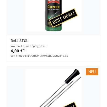
BALLISTOL
Waffenöl Gunex Spray, 50 ml
*1
6,00 €
von TriggerStart GmbH www.SchützenLand.de
NEU