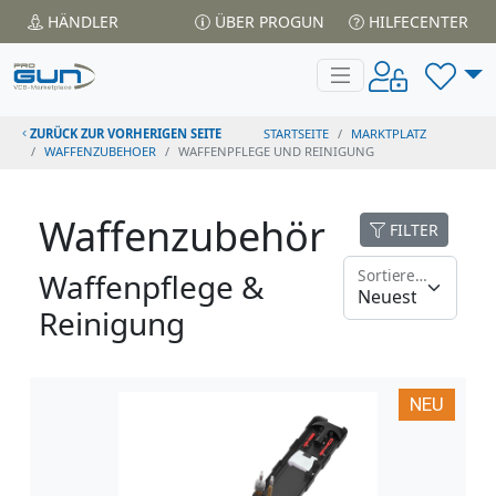
HÄNDLER
ÜBER PROGUN
HILFECENTER
ZURÜCK ZUR VORHERIGEN SEITE
STARTSEITE
MARKTPLATZ
WAFFENZUBEHOER
WAFFENPFLEGE UND REINIGUNG
Waffenzubehör
FILTER
Sortieren nach
Waffenpflege &
Reinigung
NEU