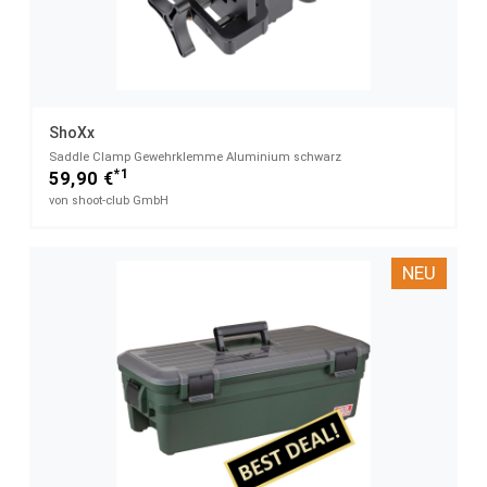
ShoXx
Saddle Clamp Gewehrklemme Aluminium schwarz
*1
59,90 €
von shoot-club GmbH
NEU