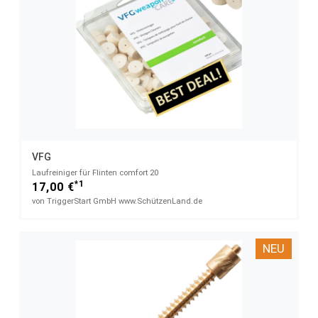
VFG
Laufreiniger für Flinten comfort 20
*1
17,00 €
von TriggerStart GmbH www.SchützenLand.de
NEU