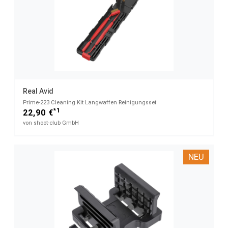
Real Avid
Prime-223 Cleaning Kit Langwaffen Reinigungsset
*1
22,90 €
von shoot-club GmbH
NEU