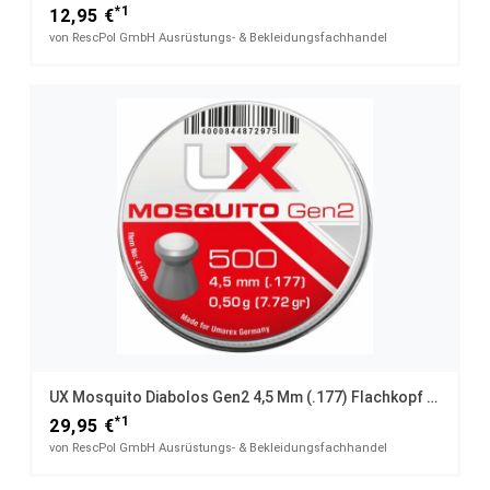
*1
12,95 €
von RescPol GmbH Ausrüstungs- & Bekleidungsfachhandel
UX Mosquito Diabolos Gen2 4,5 Mm (.177) Flachkopf 0,50 G 5x 500 St. Dose
*1
29,95 €
von RescPol GmbH Ausrüstungs- & Bekleidungsfachhandel