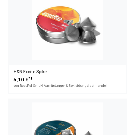
H&N Excite Spike
*1
5,10 €
von RescPol GmbH Ausrüstungs- & Bekleidungsfachhandel