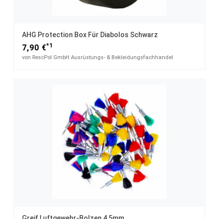
AHG Protection Box Für Diabolos Schwarz
*1
7,90 €
von RescPol GmbH Ausrüstungs- & Bekleidungsfachhandel
Greif Luftgewehr-Bolzen 4,5mm