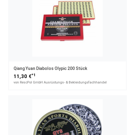
Qiang Yuan Diabolos Olypic 200 Stück
*1
11,30 €
von RescPol GmbH Ausrüstungs- & Bekleidungsfachhandel