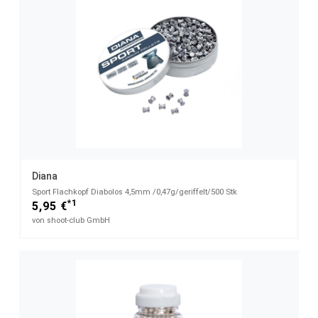
Diana
Sport Flachkopf Diabolos 4,5mm /0,47g/geriffelt/500 Stk
*1
5,95 €
von shoot-club GmbH