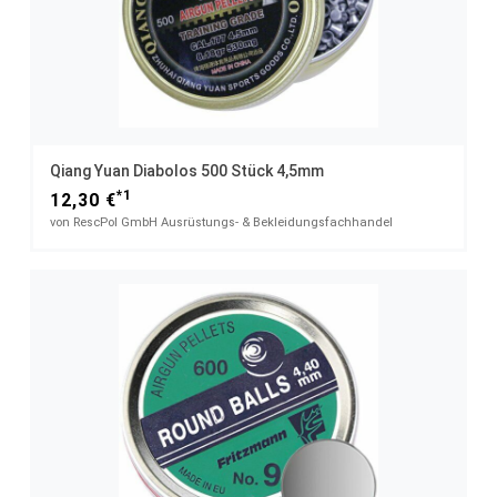
Qiang Yuan Diabolos 500 Stück 4,5mm
*1
12,30 €
von RescPol GmbH Ausrüstungs- & Bekleidungsfachhandel