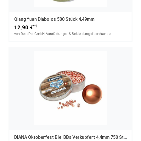
Qiang Yuan Diabolos 500 Stück 4,49mm
*1
12,90 €
von RescPol GmbH Ausrüstungs- & Bekleidungsfachhandel
DIANA Oktoberfest Blei BBs Verkupfert 4,4mm 750 Stück