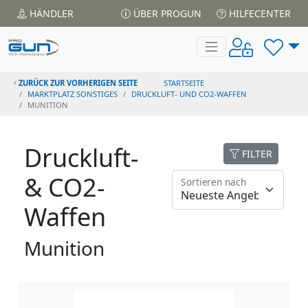
HÄNDLER
ÜBER PROGUN
HILFECENTER
ZURÜCK ZUR VORHERIGEN SEITE
STARTSEITE
MARKTPLATZ SONSTIGES
DRUCKLUFT- UND CO2-WAFFEN
MUNITION
Druckluft-
FILTER
& CO2-
Sortieren nach
Waffen
Munition