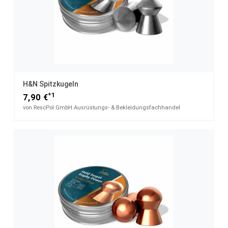
H&N Spitzkugeln
*1
7,90 €
von RescPol GmbH Ausrüstungs- & Bekleidungsfachhandel