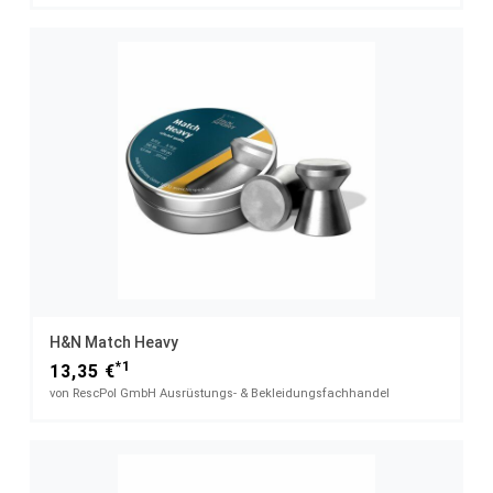
H&N Match Heavy
*1
13,35 €
von RescPol GmbH Ausrüstungs- & Bekleidungsfachhandel