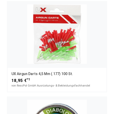
UX Airgun Darts 4,5 Mm (.177) 100 St.
*1
18,95 €
von RescPol GmbH Ausrüstungs- & Bekleidungsfachhandel