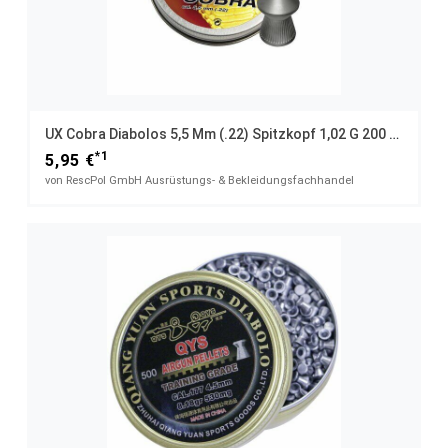
UX Cobra Diabolos 5,5 Mm (.22) Spitzkopf 1,02 G 200 St. Dose
*1
5,95 €
von RescPol GmbH Ausrüstungs- & Bekleidungsfachhandel