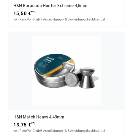
H&N Baracuda Hunter Extreme 4,5mm
*1
15,50 €
von RescPol GmbH Ausrüstungs- & Bekleidungsfachhandel
H&N Match Heavy 4,49mm
*1
13,75 €
von RescPol GmbH Ausrüstungs- & Bekleidungsfachhandel