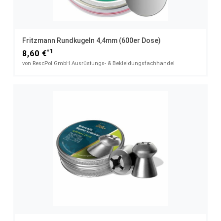
Fritzmann Rundkugeln 4,4mm (600er Dose)
*1
8,60 €
von RescPol GmbH Ausrüstungs- & Bekleidungsfachhandel