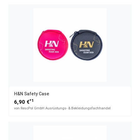
H&N Safety Case
*1
6,90 €
von RescPol GmbH Ausrüstungs- & Bekleidungsfachhandel