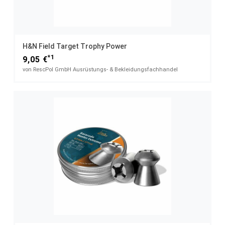
H&N Field Target Trophy Power
*1
9,05 €
von RescPol GmbH Ausrüstungs- & Bekleidungsfachhandel