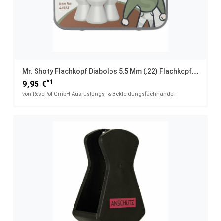
Mr. Shoty Flachkopf Diabolos 5,5 Mm (.22) Flachkopf, 1,00 G, 225 St., Dose
*1
9,95 €
von RescPol GmbH Ausrüstungs- & Bekleidungsfachhandel