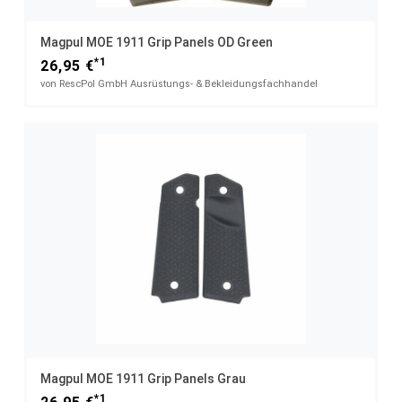
Magpul MOE 1911 Grip Panels OD Green
*1
26,95 €
von RescPol GmbH Ausrüstungs- & Bekleidungsfachhandel
Magpul MOE 1911 Grip Panels Grau
*1