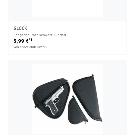
GLOCK
Fangschnuröse schwarz Zubehör
*1
5,99 €
von shoot-club GmbH