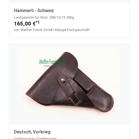
Hämmerli - Schweiz
Laufgewicht für Mod. 208/12/15 300g
*1
165,00 €
von Waffen Frank GmbH Alljagd-Fachgeschäft
Deutsch, Vorkrieg
militärisches Gürteltasche