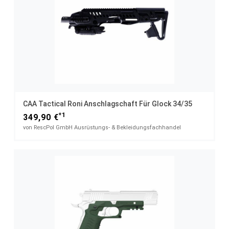
CAA Tactical Roni Anschlagschaft Für Glock 34/35
*1
349,90 €
von RescPol GmbH Ausrüstungs- & Bekleidungsfachhandel