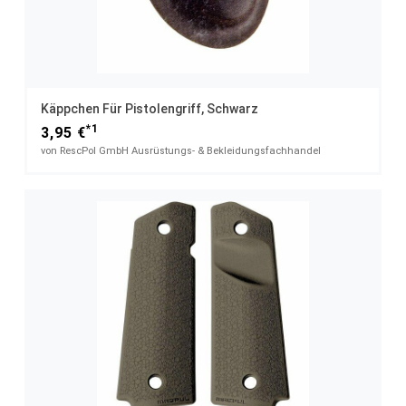
Käppchen Für Pistolengriff, Schwarz
*1
3,95 €
von RescPol GmbH Ausrüstungs- & Bekleidungsfachhandel