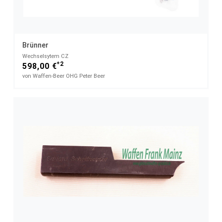
Brünner
Wechselsytem CZ
*2
598,00 €
von Waffen-Beer OHG Peter Beer