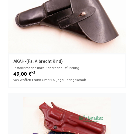
AKAH-(Fa. Albrecht Kind)
Pistolentasche links Behördenausführung
*2
49,00 €
von Waffen Frank GmbH Alljagd-Fachgeschäft