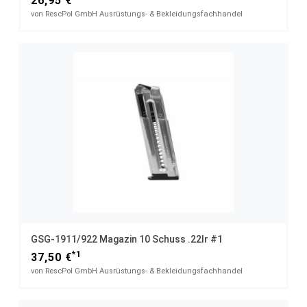
26,95 €
von RescPol GmbH Ausrüstungs- & Bekleidungsfachhandel
GSG-1911/922 Magazin 10 Schuss .22lr #1
*1
37,50 €
von RescPol GmbH Ausrüstungs- & Bekleidungsfachhandel