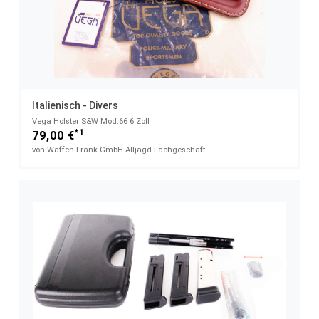
Italienisch - Divers
Vega Holster S&W Mod.66 6 Zoll
*1
79,00 €
von Waffen Frank GmbH Alljagd-Fachgeschäft