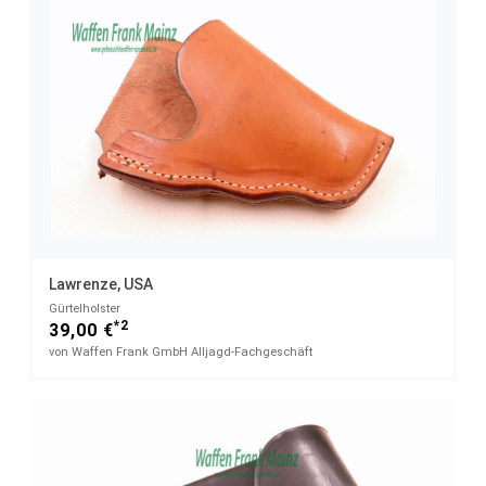
Lawrenze, USA
Gürtelholster
*2
39,00 €
von Waffen Frank GmbH Alljagd-Fachgeschäft