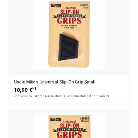
Uncle Mike's Universal Slip-On Grip Small
*1
10,90 €
von RescPol GmbH Ausrüstungs- & Bekleidungsfachhandel