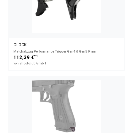
GLOCK
Matchabzug Performance Trigger Gen4 & Gen5 9mm
*1
112,39 €
von shoot-club GmbH