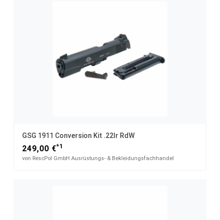
GSG 1911 Conversion Kit .22lr RdW
*1
249,00 €
von RescPol GmbH Ausrüstungs- & Bekleidungsfachhandel