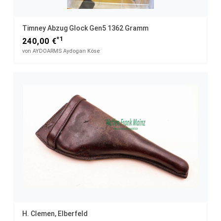
Timney Abzug Glock Gen5 1362 Gramm
*1
240,00 €
von AYDOARMS Aydogan Köse
H. Clemen, Elberfeld