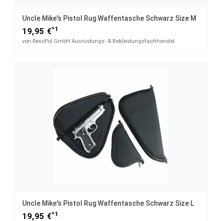
Uncle Mike's Pistol Rug Waffentasche Schwarz Size M
*1
19,95 €
von RescPol GmbH Ausrüstungs- & Bekleidungsfachhandel
Uncle Mike's Pistol Rug Waffentasche Schwarz Size L
*1
19,95 €