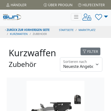
HÄNDLER
ÜBER PROGUN
HILFECENTER
ZURÜCK ZUR VORHERIGEN SEITE
STARTSEITE
MARKTPLATZ
KURZWAFFEN
ZUBEHOER
Kurzwaffen
FILTER
Sortieren nach
Zubehör