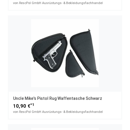
von RescPol GmbH Ausrüstungs- & Bekleidungsfachhandel
Uncle Mike's Pistol Rug Waffentasche Schwarz
*1
10,90 €
von RescPol GmbH Ausrüstungs- & Bekleidungsfachhandel