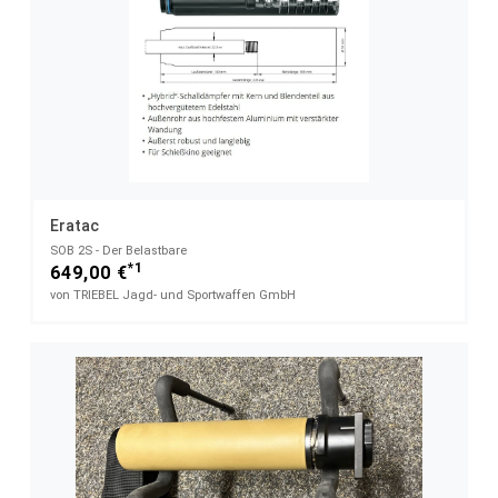
Eratac
SOB 2S - Der Belastbare
*1
649,00 €
von TRIEBEL Jagd- und Sportwaffen GmbH