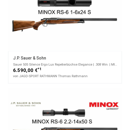
J.P. Sauer & Sohn
Sauer 505 Silence Ergo Lux Repetierbüchse Elegance | .308 Win. | MINOX RS-6 1 - 4 x 24 S
*1
6.590,00 €
von JAGD-SPORT RATHMANN Thomas Rathmann