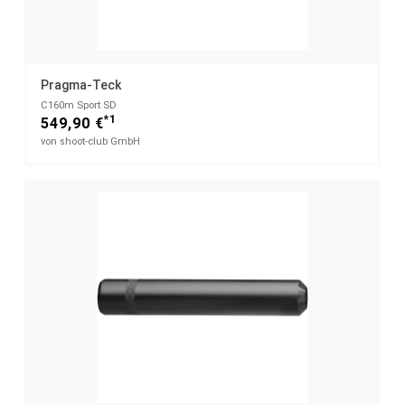
Pragma-Teck
C160m Sport SD
*1
549,90 €
von shoot-club GmbH