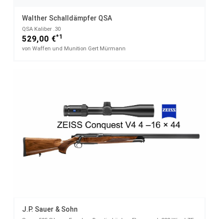
Walther Schalldämpfer QSA
QSA Kaliber .30
*1
529,00 €
von Waffen und Munition Gert Mürmann
J.P. Sauer & Sohn