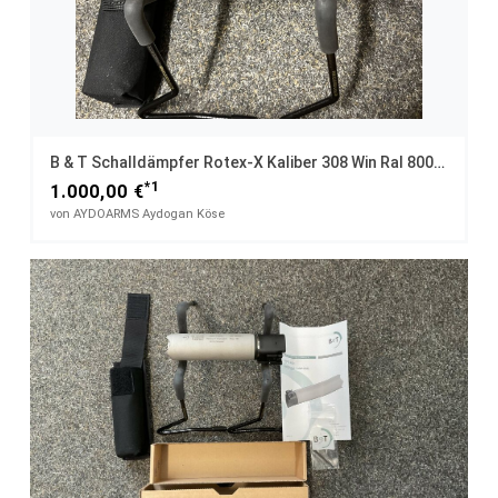
B & T Schalldämpfer Rotex-X Kaliber 308 Win Ral 8000 Sonder Edition
*1
1.000,00 €
von AYDOARMS Aydogan Köse