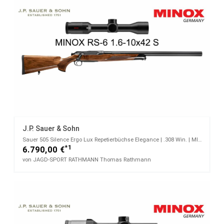
J.P. Sauer & Sohn
Sauer 505 Silence Ergo Lux Repetierbüchse Elegance | .308 Win. | MINOX RS-6 1.6 - 10 x 42 S
*1
6.790,00 €
von JAGD-SPORT RATHMANN Thomas Rathmann