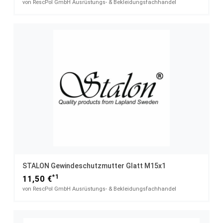
von RescPol GmbH Ausrüstungs- & Bekleidungsfachhandel
STALON Gewindeschutzmutter Glatt M15x1
*1
11,50 €
von RescPol GmbH Ausrüstungs- & Bekleidungsfachhandel