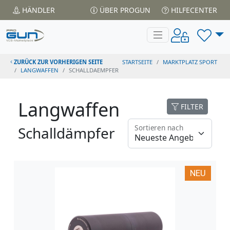
HÄNDLER
ÜBER PROGUN
HILFECENTER
ZURÜCK ZUR VORHERIGEN SEITE
STARTSEITE
MARKTPLATZ SPORT
LANGWAFFEN
SCHALLDAEMPFER
Langwaffen
FILTER
Sortieren nach
Schalldämpfer
NEU