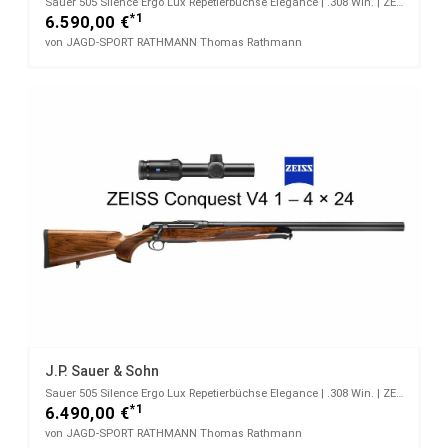
Sauer 505 Silence Ergo Lux Repetierbüchse Elegance | .308 Win. | ZEISS V4 4 - 16 x 44
*1
6.590,00 €
von JAGD-SPORT RATHMANN Thomas Rathmann
J.P. Sauer & Sohn
Sauer 505 Silence Ergo Lux Repetierbüchse Elegance | .308 Win. | ZEISS V4 1 - 4 x 24
*1
6.490,00 €
von JAGD-SPORT RATHMANN Thomas Rathmann