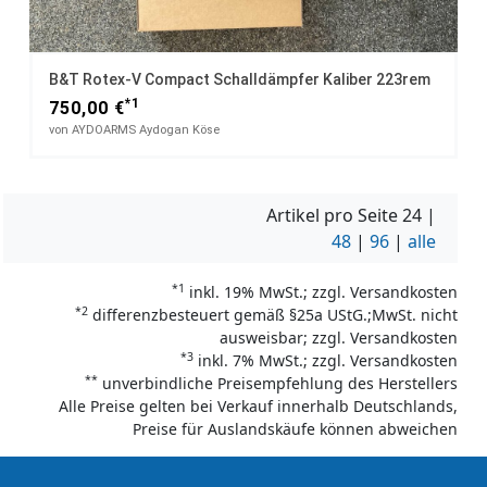
B&T Rotex-V Compact Schalldämpfer Kaliber 223rem
*1
750,00 €
von AYDOARMS Aydogan Köse
Artikel pro Seite
24
|
48
|
96
|
alle
*1
inkl. 19% MwSt.; zzgl. Versandkosten
*2
differenzbesteuert gemäß §25a UStG.;MwSt. nicht
ausweisbar; zzgl. Versandkosten
*3
inkl. 7% MwSt.; zzgl. Versandkosten
**
unverbindliche Preisempfehlung des Herstellers
Alle Preise gelten bei Verkauf innerhalb Deutschlands,
Preise für Auslandskäufe können abweichen