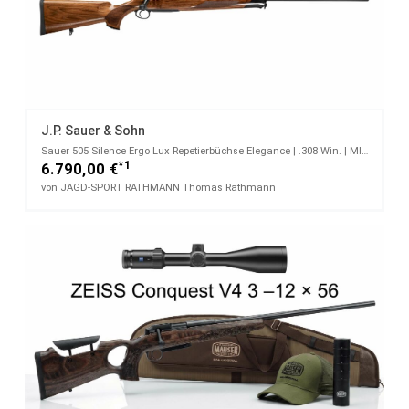
J.P. Sauer & Sohn
Sauer 505 Silence Ergo Lux Repetierbüchse Elegance | .308 Win. | MINOX RS-6 2.2 - 14 x 50 S
*1
6.790,00 €
von JAGD-SPORT RATHMANN Thomas Rathmann