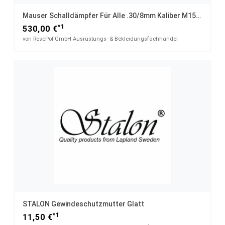
Mauser Schalldämpfer Für Alle .30/8mm Kaliber M15x1
*1
530,00 €
von RescPol GmbH Ausrüstungs- & Bekleidungsfachhandel
STALON Gewindeschutzmutter Glatt
*1
11,50 €