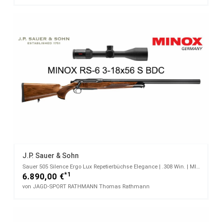
J.P. Sauer & Sohn
Sauer 505 Silence Ergo Lux Repetierbüchse Elegance | .308 Win. | MINOX RS-6 3 - 18 x 50 S BDC
*1
6.890,00 €
von JAGD-SPORT RATHMANN Thomas Rathmann