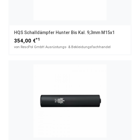
HQS Schalldämpfer Hunter Bis Kal. 9,3mm M15x1
*1
354,00 €
von RescPol GmbH Ausrüstungs- & Bekleidungsfachhandel