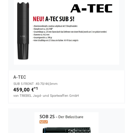
A-TEC
SUB 5 FRONT .45-70/44,5mm
*1
459,00 €
von TRIEBEL Jagd- und Sportwaffen GmbH