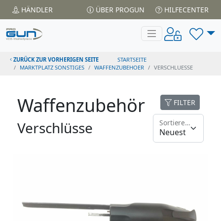
HÄNDLER
ÜBER PROGUN
HILFECENTER
ZURÜCK ZUR VORHERIGEN SEITE
STARTSEITE
MARKTPLATZ SONSTIGES
WAFFENZUBEHOER
VERSCHLUESSE
Waffenzubehör
FILTER
Sortieren nach
Verschlüsse