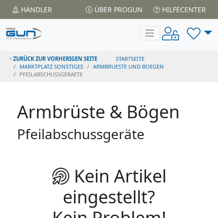
HÄNDLER
ÜBER PROGUN
HILFECENTER
ZURÜCK ZUR VORHERIGEN SEITE
STARTSEITE
MARKTPLATZ SONSTIGES
ARMBRUESTE UND BOEGEN
PFEILABSCHUSSGERAETE
Armbrüste & Bögen
Pfeilabschussgeräte
Kein Artikel
eingestellt?
Kein Problem!