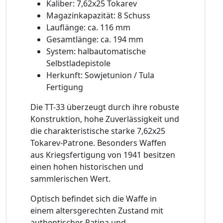
Kaliber: 7,62x25 Tokarev
Magazinkapazität: 8 Schuss
Lauflänge: ca. 116 mm
Gesamtlänge: ca. 194 mm
System: halbautomatische
Selbstladepistole
Herkunft: Sowjetunion / Tula
Fertigung
Die TT-33 überzeugt durch ihre robuste
Konstruktion, hohe Zuverlässigkeit und
die charakteristische starke 7,62x25
Tokarev-Patrone. Besonders Waffen
aus Kriegsfertigung von 1941 besitzen
einen hohen historischen und
sammlerischen Wert.
Optisch befindet sich die Waffe in
einem altersgerechten Zustand mit
authentischer Patina und