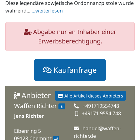
Diese legendäre sowjetische Ordonnanzpistole wurde
während...
...weiterlesen
Abgabe nur an Inhaber einer
Erwerbsberechtigung.
Kaufanfrage
Anbieter
Alle Artikel dieses Anbieters
Waffen Richter
+491719554748
+49171 9554 748
Jens Richter
handel@waffen-
Eibenring 5
richter.de
09128 Chemnitz