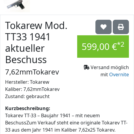
Tokarew Mod.
TT33 1941
*2
599,00 €
aktueller
Beschuss
Versand möglich
7,62mmTokarev
mit
Overnite
Hersteller: Tokarew
Kaliber: 7,62mmTokarev
Zustand: gebraucht
Kurzbeschreibung:
Tokarev TT-33 – Baujahr 1941 – mit neuem
BeschussZum Verkauf steht eine originale Tokarev TT-
33 aus dem Jahr 1941 im Kaliber 7,62x25 Tokarev.