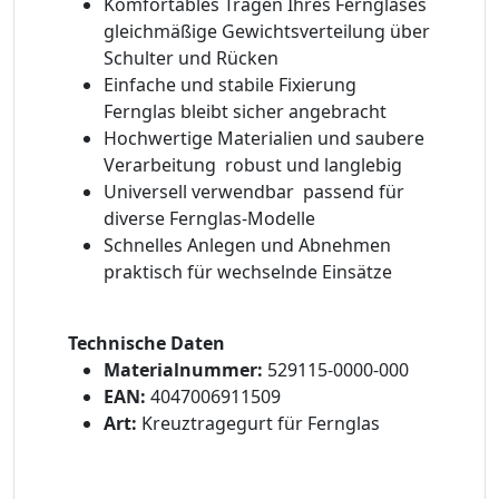
Komfortables Tragen Ihres Fernglases 
gleichmäßige Gewichtsverteilung über
Schulter und Rücken
Einfache und stabile Fixierung 
Fernglas bleibt sicher angebracht
Hochwertige Materialien und saubere
Verarbeitung  robust und langlebig
Universell verwendbar  passend für
diverse Fernglas-Modelle
Schnelles Anlegen und Abnehmen 
praktisch für wechselnde Einsätze
Technische Daten
Materialnummer:
529115-0000-000
EAN:
4047006911509
Art:
Kreuztragegurt für Fernglas