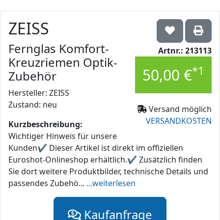
ZEISS
Fernglas Komfort-
Artnr.: 213113
Kreuzriemen​ Optik-
*1
50,00 €
Zubehör
Hersteller: ZEISS
Zustand: neu
Versand möglich
VERSANDKOSTEN
Kurzbeschreibung:
Wichtiger Hinweis für unsere
Kunden✔ Dieser Artikel ist direkt im offiziellen
Euroshot-Onlineshop erhältlich.✔ Zusätzlich finden
Sie dort weitere Produktbilder, technische Details und
passendes Zubehö...
...weiterlesen
Kaufanfrage