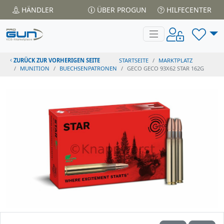
HÄNDLER
ÜBER PROGUN
HILFECENTER
ZURÜCK ZUR VORHERIGEN SEITE
STARTSEITE
MARKTPLATZ
MUNITION
BUECHSENPATRONEN
GECO GECO 93X62 STAR 162G