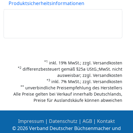
Produktsicherheitsinformationen
*1
inkl. 19% MwSt.; zzgl. Versandkosten
*2
differenzbesteuert gemäß §25a UStG.;MwSt. nicht
ausweisbar; zzgl. Versandkosten
*3
inkl. 7% MwSt.; zzgl. Versandkosten
**
unverbindliche Preisempfehlung des Herstellers
Alle Preise gelten bei Verkauf innerhalb Deutschlands,
Preise für Auslandskäufe können abweichen
Impressum
|
Datenschutz
|
AGB
|
Kontakt
© 2026 Verband Deutscher Büchsenmacher und