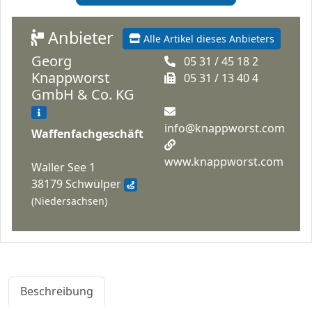
Anbieter
Alle Artikel dieses Anbieters
Georg
05 31 / 45 18 2
Knappworst
05 31 / 13 40 4
GmbH & Co. KG
info@knappworst.com
Waffenfachgeschäft
www.knappworst.com
Waller See 1
38179 Schwülper
(Niedersachsen)
Beschreibung