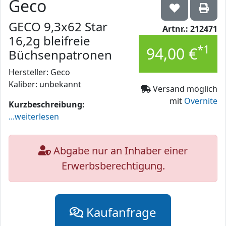
Geco
GECO 9,3x62 Star
Artnr.: 212471
16,2g bleifreie
*1
94,00 €
Büchsenpatronen
Hersteller: Geco
Kaliber: unbekannt
Versand möglich
mit
Overnite
Kurzbeschreibung:
...weiterlesen
Abgabe nur an Inhaber einer
Erwerbsberechtigung.
Kaufanfrage