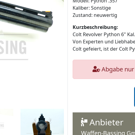
Modell: Python .357
Kaliber: Sonstige
Zustand: neuwertig
Kurzbeschreibung:
Colt Revolver Python 6" K
Von Experten und Liebhabe
Colt gefeiert, ist der Colt
Abgabe nur 
Anbieter
Waffen-Bassing 