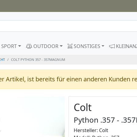
SPORT
OUTDOOR
SONSTIGES
KLEINAN
CHT
COLT PYTHON 357 - 357MAGNUM
r Artikel, ist bereits für einen anderen Kunden re
Colt
Python .357 - .3
Hersteller: Colt