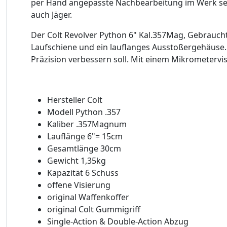
per Hand angepasste Nachbearbeitung im Werk seit
auch Jäger.
Der Colt Revolver Python 6" Kal.357Mag, Gebraucht
Laufschiene und ein lauflanges Ausstoßergehäuse
Präzision verbessern soll. Mit einem Mikrometervis
Hersteller Colt
Modell Python .357
Kaliber .357Magnum
Lauflänge 6"= 15cm
Gesamtlänge 30cm
Gewicht 1,35kg
Kapazität 6 Schuss
offene Visierung
original Waffenkoffer
original Colt Gummigriff
Single-Action & Double-Action Abzug