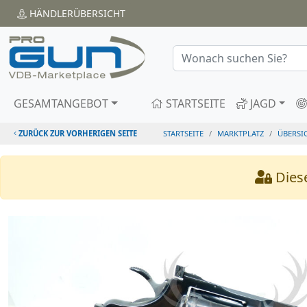
HÄNDLER
ÜBERSICHT
GESAMTANGEBOT
STARTSEITE
JAGD
ZURÜCK ZUR VORHERIGEN SEITE
STARTSEITE
MARKTPLATZ
ÜBERSI
Diese