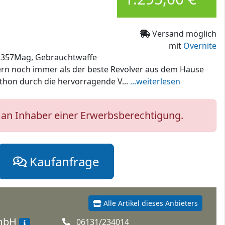
Versand möglich
mit
Overnite
al.357Mag, Gebrauchtwaffe
rn noch immer als der beste Revolver aus dem Hause
 Python durch die hervorragende V...
...weiterlesen
an Inhaber einer Erwerbsberechtigung.
Kaufanfrage
Alle Artikel dieses Anbieters
GmbH
06131/234014