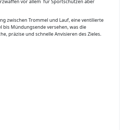
rzwaffen vor allem für Sportschützen aber
ung zwischen Trommel und Lauf, eine ventilierte
el bis Mündungsende versehen, was die
e, präzise und schnelle Anvisieren des Zieles.