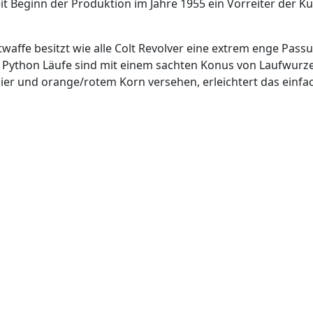
 Beginn der Produktion im Jahre 1955 ein Vorreiter der Ku
waffe besitzt wie alle Colt Revolver eine extrem enge Pass
. Python Läufe sind mit einem sachten Konus von Laufwurz
ier und orange/rotem Korn versehen, erleichtert das einfach