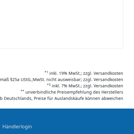
*1
inkl. 19% MwSt.; zzgl. Versandkosten
mäß §25a UStG.;MwSt. nicht ausweisbar; zzgl. Versandkosten
*3
inkl. 7% MwSt.; zzgl. Versandkosten
**
unverbindliche Preisempfehlung des Herstellers
halb Deutschlands, Preise für Auslandskäufe können abweichen
|
Händlerlogin