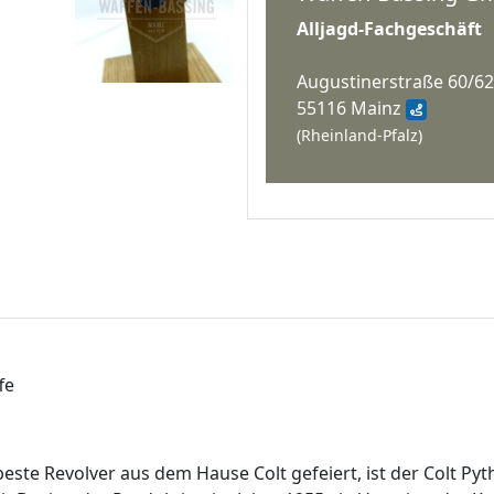
Alljagd-Fachgeschäft
Augustinerstraße 60/62
55116 Mainz
(Rheinland-Pfalz)
fe
este Revolver aus dem Hause Colt gefeiert, ist der Colt P