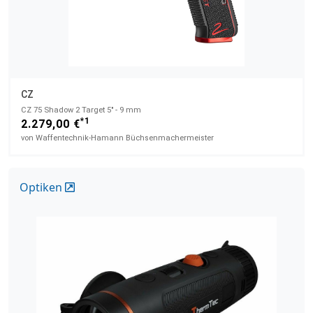
CZ
CZ 75 Shadow 2 Target 5" - 9 mm
*1
2.279,00 €
von Waffentechnik-Hamann Büchsenmachermeister
Optiken