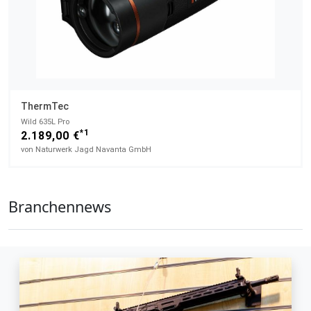
ThermTec
Wild 635L Pro
*1
2.189,00 €
von Naturwerk Jagd Navanta GmbH
Branchennews