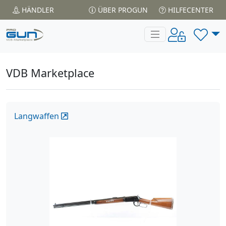
HÄNDLER
ÜBER PROGUN
HILFECENTER
VDB Marketplace
Langwaffen