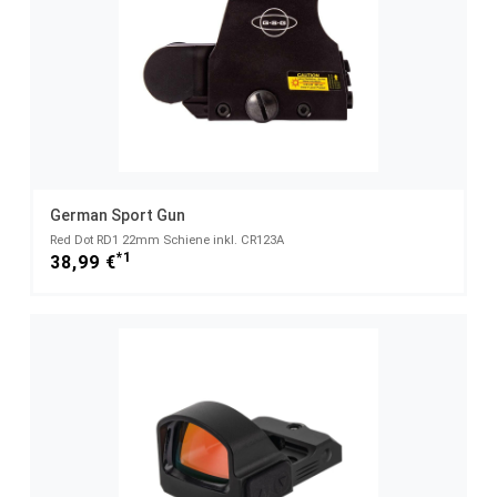
German Sport Gun
Red Dot RD1 22mm Schiene inkl. CR123A
*1
38,99 €