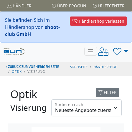
HÄNDLER
ÜBER PROGUN
HILFECENTER
Sie befinden Sich im
Händlershop verlassen
Händlershop von
shoot-
club GmbH
ZURÜCK ZUR VORHERIGEN SEITE
STARTSEITE
HÄNDLERSHOP
OPTIK
VISIERUNG
Optik
FILTER
Sortieren nach
Visierung