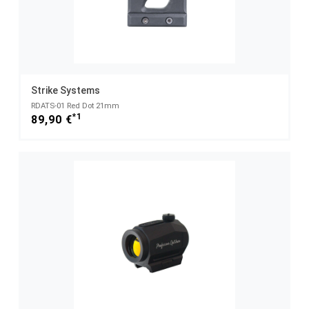
Strike Systems
RDATS-01 Red Dot 21mm
*1
89,90 €