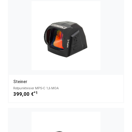
Steiner
Rotpunktvisier MPS-C 1,6 MOA
*1
399,00 €