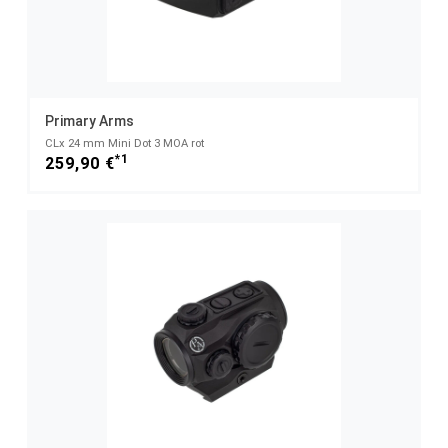
Primary Arms
CLx 24 mm Mini Dot 3 MOA rot
*1
259,90 €