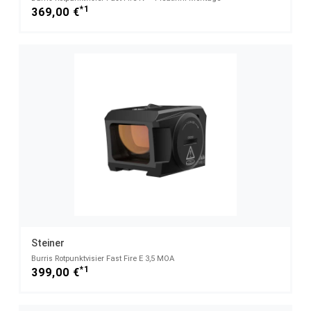
*1
369,00 €
Steiner
Burris Rotpunktvisier Fast Fire E 3,5 MOA
*1
399,00 €