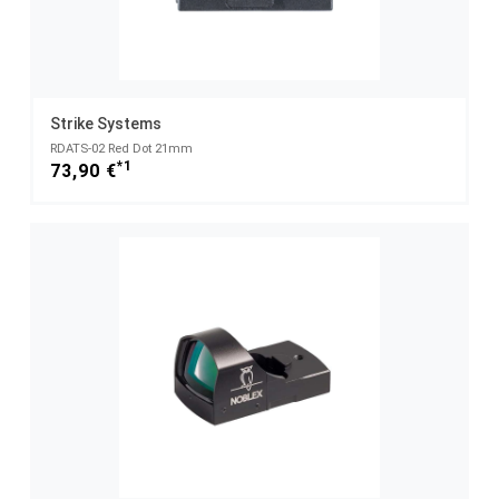
Strike Systems
RDATS-02 Red Dot 21mm
*1
73,90 €