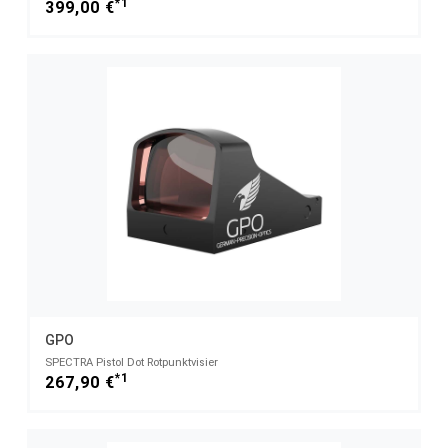
*1
399,00 €
GPO
SPECTRA Pistol Dot Rotpunktvisier
*1
267,90 €