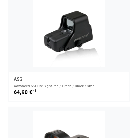
ASG
Advanced 551 Dot Sight Red / Green / Black / small
*1
64,90 €