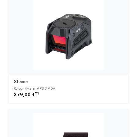
Steiner
Rotpunktvisier MPS 3 MOA
*1
379,00 €