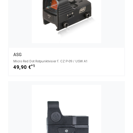
ASG
Micro Red Dot Rotpunktvisier f. CZ P-09 / USW A1
*1
49,90 €