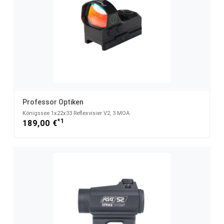
Professor Optiken
Königssee 1x22x33 Reflexvisier V2, 3 MOA
*1
189,00 €