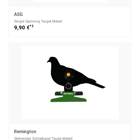
ASG
Single Spinning Target Metall
*1
9,90 €
Remington
Stehendes Schießspiel Taube Metall