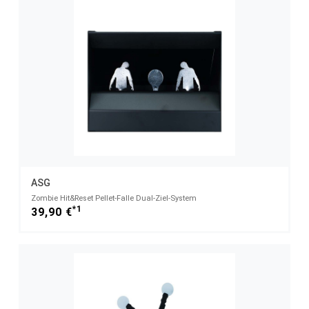
ASG
Zombie Hit&Reset Pellet-Falle Dual-Ziel-System
*1
39,90 €