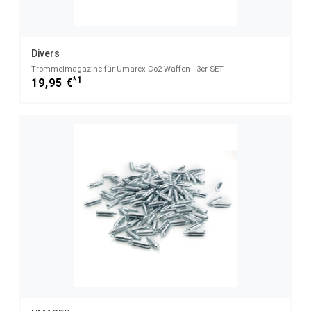
Divers
Trommelmagazine für Umarex Co2 Waffen - 3er SET
*1
19,95 €