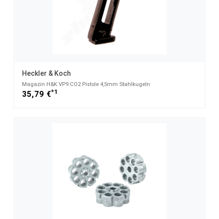
Heckler & Koch
Magazin H&K VP9 CO2 Pistole 4,5mm Stahlkugeln
*1
35,79 €