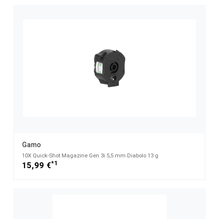
Gamo
10X Quick-Shot Magazine Gen 3i 5,5 mm Diabolo 13 g
*1
15,99 €