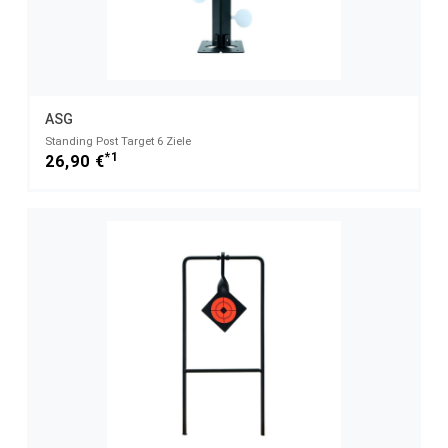
ASG
Standing Post Target 6 Ziele
*1
26,90 €