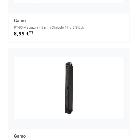
Gamo
PT-80 Magazin 4,5 mm Diabolo 17 g 3 Stück
*1
8,99 €
Gamo