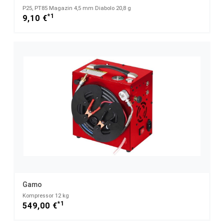
P25, PT85 Magazin 4,5 mm Diabolo 20,8 g
*1
9,10 €
Gamo
Kompressor 12 kg
*1
549,00 €