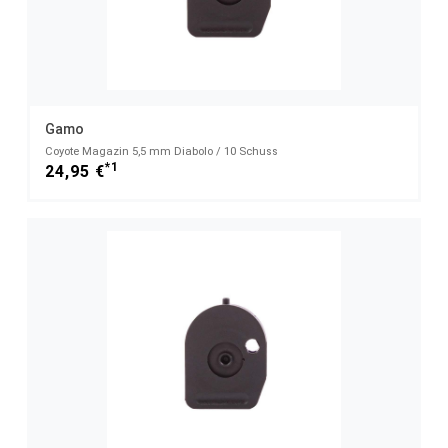
Gamo
Coyote Magazin 5,5 mm Diabolo / 10 Schuss
*1
24,95 €