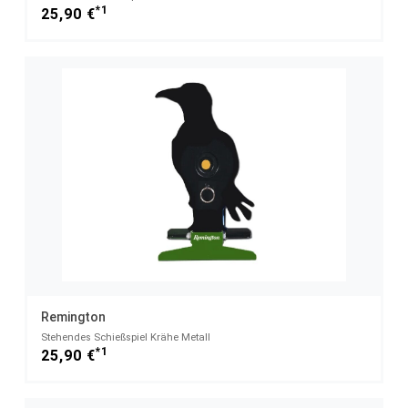
*1
25,90 €
Remington
Stehendes Schießspiel Krähe Metall
*1
25,90 €