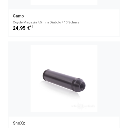
Gamo
Coyote Magazin 4,5 mm Diabolo / 10 Schuss
*1
24,95 €
ShoXx