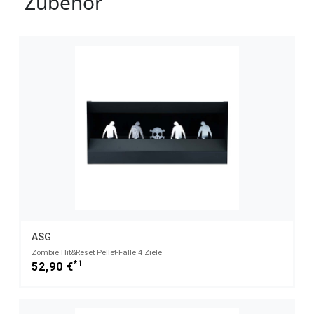
Zubehör
ASG
Zombie Hit&Reset Pellet-Falle 4 Ziele
*1
52,90 €