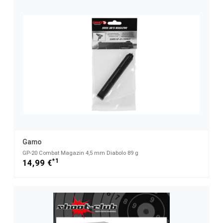
Gamo
GP-20 Combat Magazin 4,5 mm Diabolo 89 g
*1
14,99 €