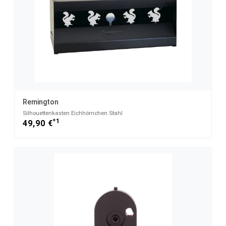
Remington
Silhouettenkasten Eichhörnchen Stahl
*1
49,90 €