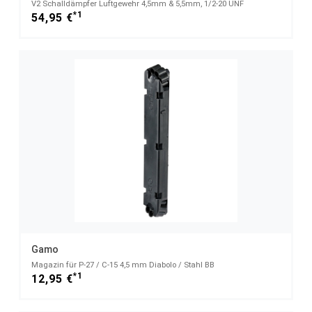
V2 Schalldämpfer Luftgewehr 4,5mm & 5,5mm, 1/2-20 UNF
*1
54,95 €
Gamo
Magazin für P-27 / C-15 4,5 mm Diabolo / Stahl BB
*1
12,95 €