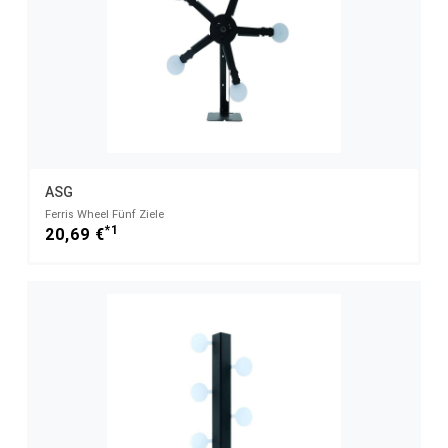
ASG
Ferris Wheel Fünf Ziele
*1
20,69 €