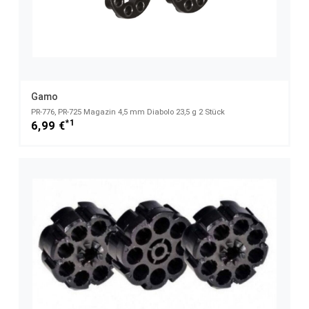
Gamo
PR-776, PR-725 Magazin 4,5 mm Diabolo 23,5 g 2 Stück
*1
6,99 €