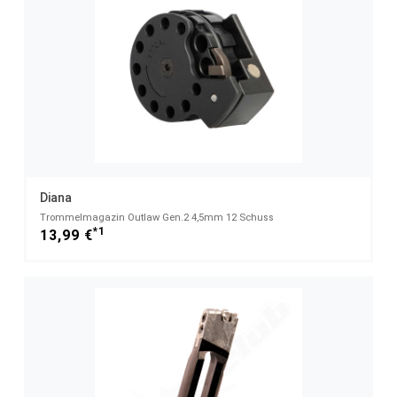
Diana
Trommelmagazin Outlaw Gen.2 4,5mm 12 Schuss
*1
13,99 €