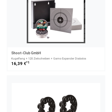
Shoot-Club GmbH
Kugelfang + 120 Zielscheiben + Gamo Expander Diabolos
*1
16,39 €