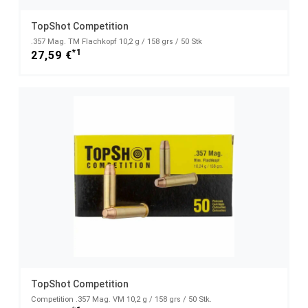
TopShot Competition
.357 Mag. TM Flachkopf 10,2 g / 158 grs / 50 Stk
*1
27,59 €
TopShot Competition
Competition .357 Mag. VM 10,2 g / 158 grs / 50 Stk.