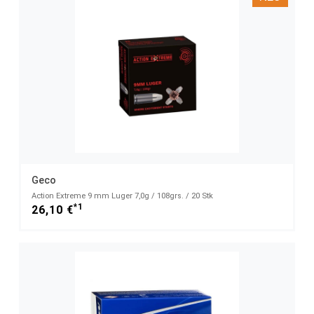
Geco
Action Extreme 9 mm Luger 7,0g / 108grs. / 20 Stk
*1
26,10 €