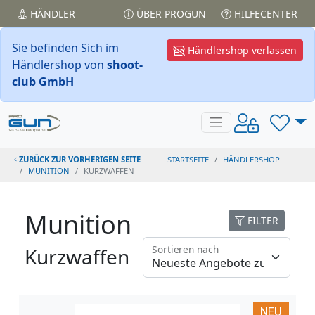
HÄNDLER
ÜBER PROGUN
HILFECENTER
Sie befinden Sich im
Händlershop verlassen
Händlershop von
shoot-
club GmbH
ZURÜCK ZUR VORHERIGEN SEITE
STARTSEITE
HÄNDLERSHOP
MUNITION
KURZWAFFEN
Munition
FILTER
Sortieren nach
Kurzwaffen
NEU