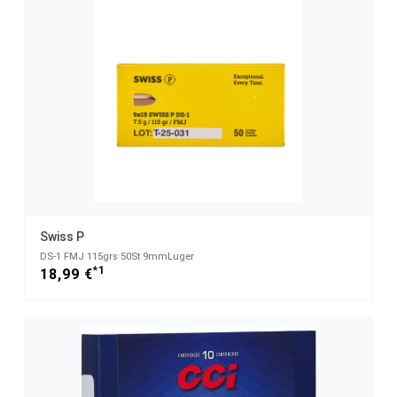
Swiss P
DS-1 FMJ 115grs 50St 9mmLuger
*1
18,99 €