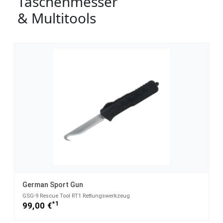
Taschenmesser
& Multitools
German Sport Gun
GSG-9 Rescue Tool RT1 Rettungswerkzeug
*1
99,00 €