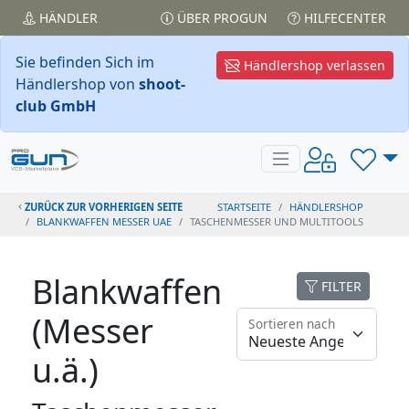
HÄNDLER
ÜBER PROGUN
HILFECENTER
Sie befinden Sich im
Händlershop verlassen
Händlershop von
shoot-
club GmbH
ZURÜCK ZUR VORHERIGEN SEITE
STARTSEITE
HÄNDLERSHOP
BLANKWAFFEN MESSER UAE
TASCHENMESSER UND MULTITOOLS
Blankwaffen
FILTER
(Messer
Sortieren nach
u.ä.)