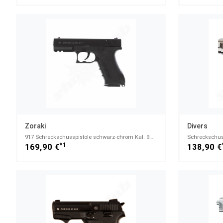
Zoraki
Divers
917 Schreckschusspistole schwarz-chrom Kal. 9mm
Schreckschuss
*1
169,90 €
138,90 €