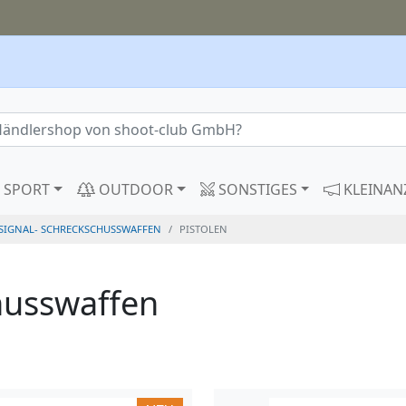
SPORT
OUTDOOR
SONSTIGES
KLEINAN
 SIGNAL- SCHRECKSCHUSSWAFFEN
PISTOLEN
chusswaffen