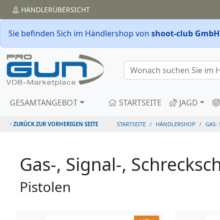
HÄNDLER
ÜBERSICHT
Sie befinden Sich im Händlershop von
shoot-club GmbH
GESAMTANGEBOT
STARTSEITE
JAGD
ZURÜCK ZUR VORHERIGEN SEITE
STARTSEITE
HÄNDLERSHOP
GAS-
Gas-, Signal-, Schrecks
Pistolen