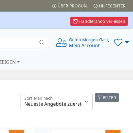
ÜBER PROGUN
HILFECENTER
Händlershop verlassen
Guten Morgen Gast,
Mein Account
ZEIGEN
FILTER
Sortieren nach