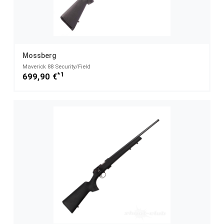
Mossberg
Maverick 88 Security/Field
*1
699,90 €