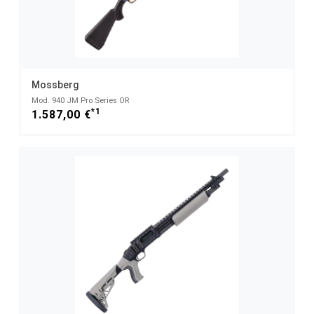
Mossberg
Mod. 940 JM Pro Series OR
*1
1.587,00 €