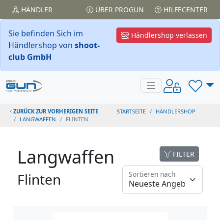
HÄNDLER
ÜBER PROGUN
HILFECENTER
Sie befinden Sich im
Händlershop verlassen
Händlershop von
shoot-
club GmbH
ZURÜCK ZUR VORHERIGEN SEITE
STARTSEITE
HÄNDLERSHOP
LANGWAFFEN
FLINTEN
Langwaffen
FILTER
Sortieren nach
Flinten