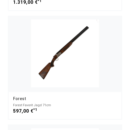
*1
1.319,00 €
Forest
Forest Favorit Jagd 71cm
*1
597,00 €