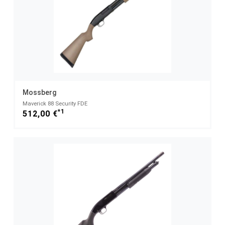
Mossberg
Maverick 88 Security FDE
*1
512,00 €