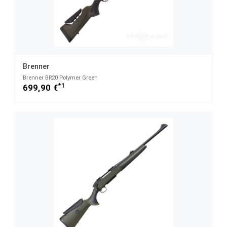
Brenner
Brenner BR20 Polymer Green
*1
699,90 €