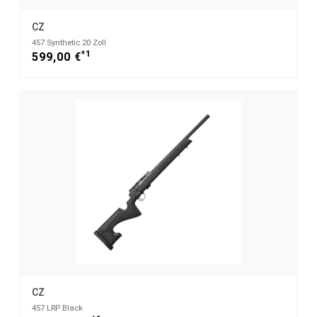
CZ
457 Synthetic 20 Zoll
*1
599,00 €
CZ
457 LRP Black