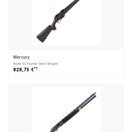
Mercury
Rover G2 Hunter Semi Weight
*1
828,75 €