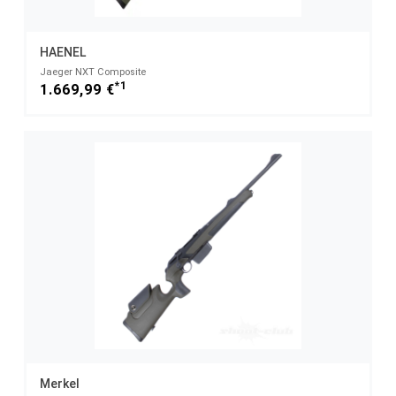
HAENEL
Jaeger NXT Composite
*1
1.669,99 €
Merkel