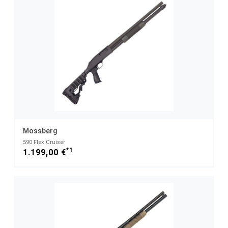
Mossberg
590 Flex Cruiser
*1
1.199,00 €