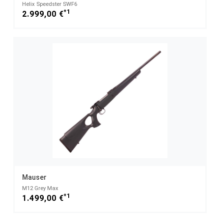
Helix Speedster SWF6
*1
2.999,00 €
Mauser
M12 Grey Max
*1
1.499,00 €