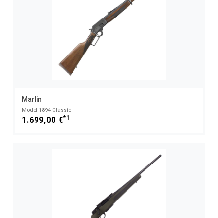
Marlin
Model 1894 Classic
*1
1.699,00 €