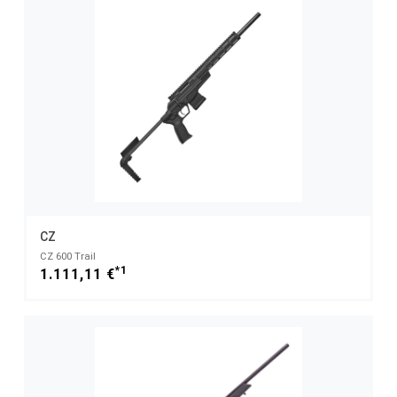
CZ
CZ 600 Trail
*1
1.111,11 €