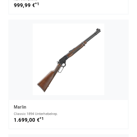
*1
999,99 €
Marlin
Classic 1894 Unterhebelrep.
*1
1.699,00 €