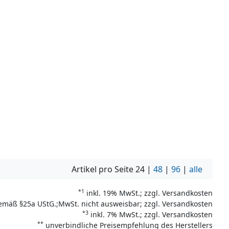
Artikel pro Seite
24
|
48
|
96
|
alle
*1
inkl. 19% MwSt.; zzgl. Versandkosten
emäß §25a UStG.;MwSt. nicht ausweisbar; zzgl. Versandkosten
*3
inkl. 7% MwSt.; zzgl. Versandkosten
**
unverbindliche Preisempfehlung des Herstellers