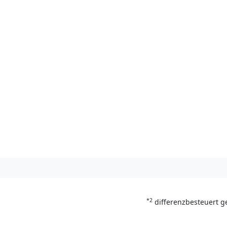
*2
differenzbesteuert g