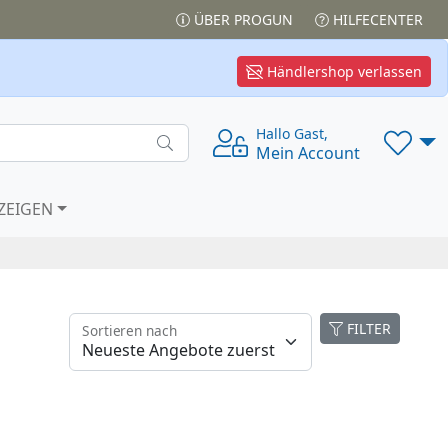
ÜBER PROGUN
HILFECENTER
Händlershop verlassen
Hallo Gast,
Mein Account
ZEIGEN
FILTER
Sortieren nach