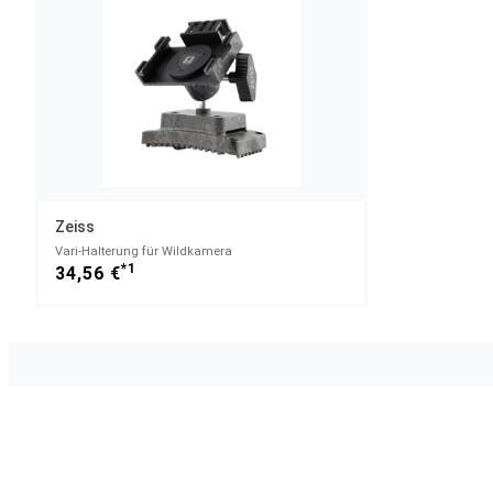
Zeiss
Vari-Halterung für Wildkamera
*1
34,56 €