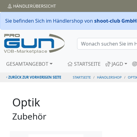
HÄNDLER
ÜBERSICHT
Sie befinden Sich im Händlershop von
shoot-club GmbH
GESAMTANGEBOT
STARTSEITE
JAGD
ZURÜCK ZUR VORHERIGEN SEITE
STARTSEITE
HÄNDLERSHOP
OPTI
Optik
Zubehör