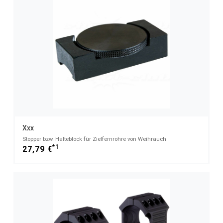
Xxx
Stopper bzw. Halteblock für Zielfernrohre von Weihrauch
*1
27,79 €