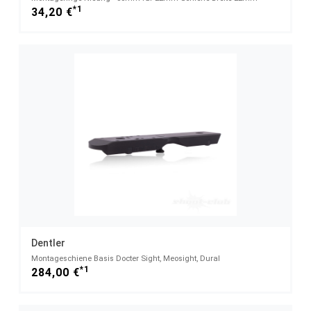
*1
34,20 €
Dentler
Montageschiene Basis Docter Sight, Meosight, Dural
*1
284,00 €