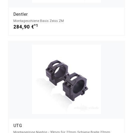
Dentler
Montageschiene Basis Zeiss ZM
*1
284,90 €
UTG
Montageringe Niedrig - 30mm für 22mm Schiene Breite 22mm