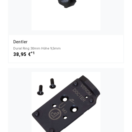
Dentler
Dural Ring 30mm Höhe 9,5mm
*1
38,95 €