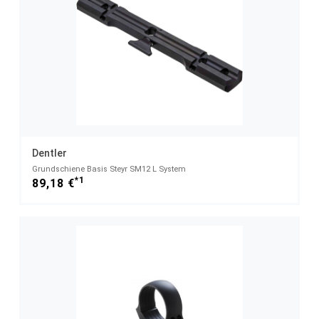
Dentler
Grundschiene Basis Steyr SM12 L System
*1
89,18 €