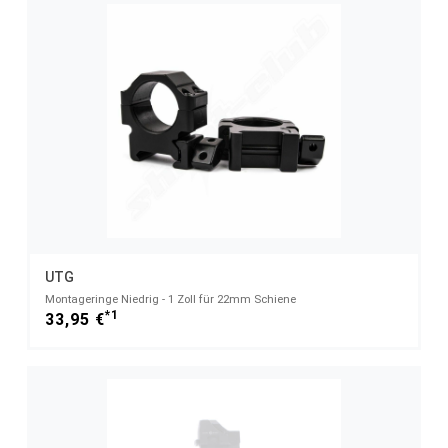
UTG
Montageringe Niedrig - 1 Zoll für 22mm Schiene
*1
33,95 €