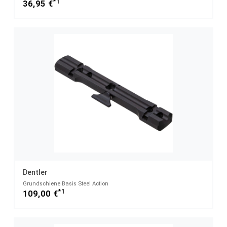
*1
36,95 €
Dentler
Grundschiene Basis Steel Action
*1
109,00 €