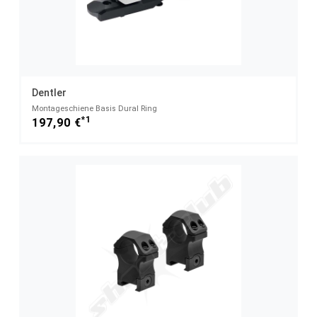
Dentler
Montageschiene Basis Dural Ring
*1
197,90 €