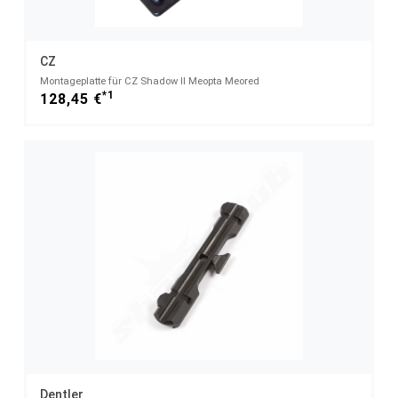
CZ
Montageplatte für CZ Shadow II Meopta Meored
*1
128,45 €
Dentler