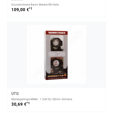
Grundschiene Basis Merkel RX Helix
*1
109,00 €
UTG
Montageringe Mittel - 1 Zoll für 22mm Schiene
*1
30,69 €