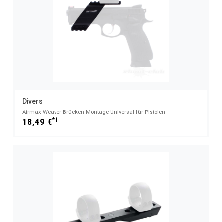
Divers
Airmax Weaver Brücken-Montage Universal für Pistolen
*1
18,49 €