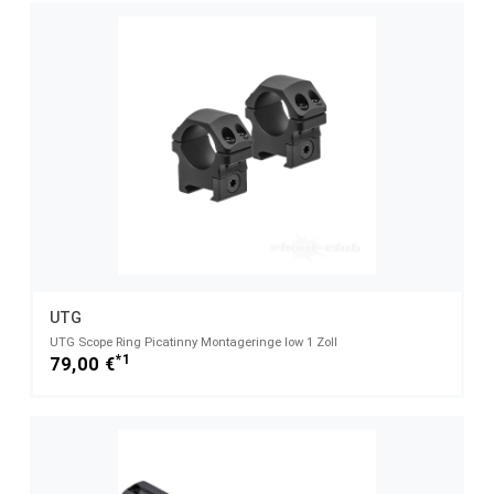
UTG
UTG Scope Ring Picatinny Montageringe low 1 Zoll
*1
79,00 €