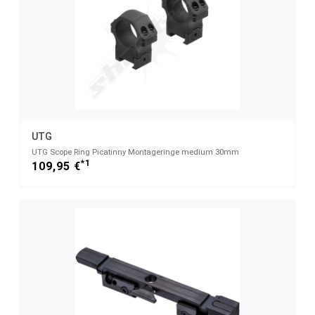
UTG
UTG Scope Ring Picatinny Montageringe medium 30mm
*1
109,95 €