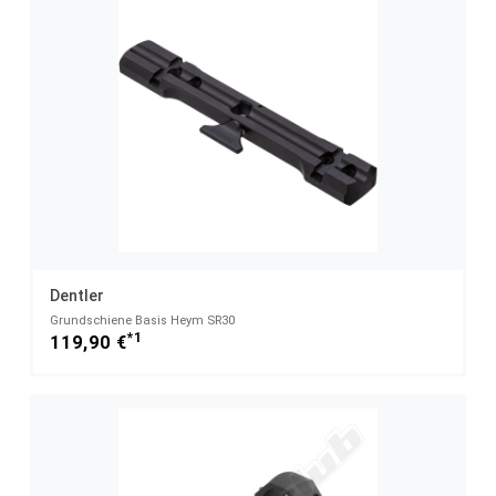
Dentler
Grundschiene Basis Heym SR30
*1
119,90 €