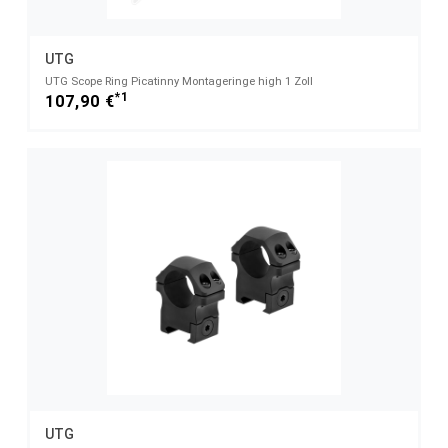
UTG
UTG Scope Ring Picatinny Montageringe high 1 Zoll
*1
107,90 €
UTG