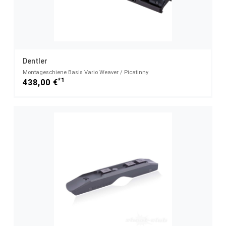
Dentler
Montageschiene Basis Vario Weaver / Picatinny
*1
438,00 €