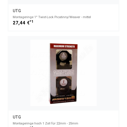
UTG
Montageringe 1'' Twist-Lock Picatinny/Weaver - mittel
*1
27,44 €
UTG
Montageringe hoch 1 Zoll für 22mm - 25mm