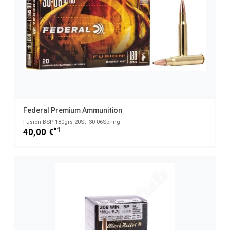
Federal Premium Ammunition
Fusion BSP 180grs 20St .30-06Spring
*1
40,00 €