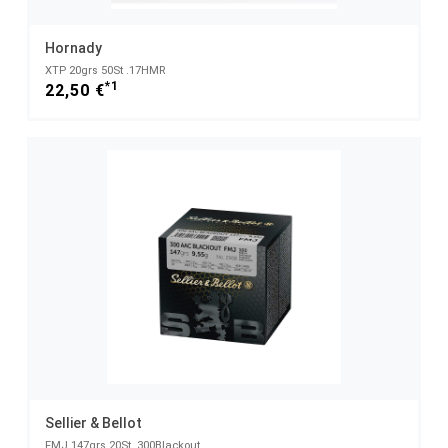
Hornady
XTP 20grs 50St .17HMR
*1
22,50 €
Sellier & Bellot
FMJ 147grs 20St .300Blackout