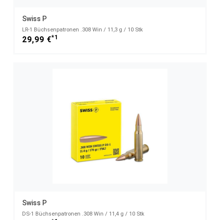
Swiss P
LR-1 Büchsenpatronen .308 Win / 11,3 g / 10 Stk
*1
29,99 €
Swiss P
DS-1 Büchsenpatronen .308 Win / 11,4 g / 10 Stk