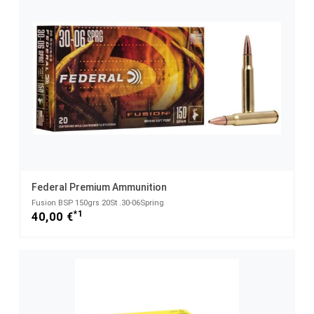
Federal Premium Ammunition
Fusion BSP 150grs 20St .30-06Spring
*1
40,00 €