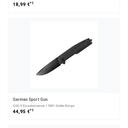
*1
18,99 €
German Sport Gun
GSG-9 Einsatzmesser 1 EM1 Glatte Klinge
*1
44,95 €