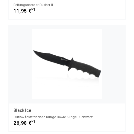
Rettungsmesser Rusher II
*1
11,95 €
Black Ice
Outlaw feststehende Klinge Bowie Klinge - Schwarz
*1
26,98 €