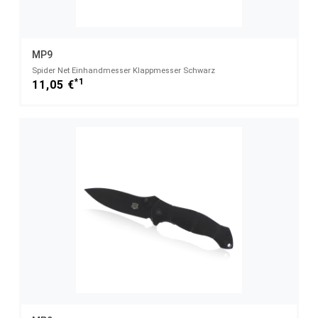
MP9
Spider Net Einhandmesser Klappmesser Schwarz
*1
11,05 €