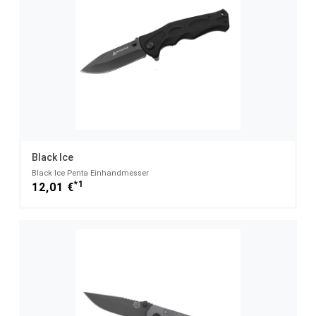
Black Ice
Black Ice Penta Einhandmesser
*1
12,01 €