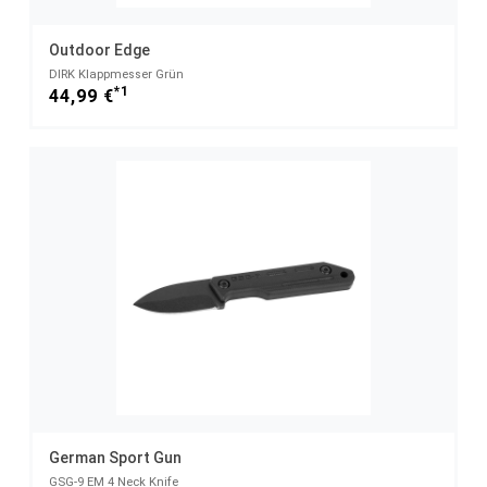
Outdoor Edge
DIRK Klappmesser Grün
*1
44,99 €
German Sport Gun
GSG-9 EM 4 Neck Knife