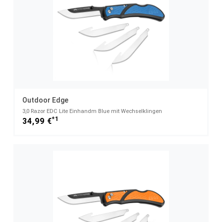
Outdoor Edge
3,0 Razor EDC Lite Einhandm Blue mit Wechselklingen
*1
34,99 €