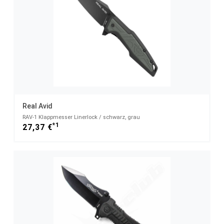
Real Avid
RAV-1 Klappmesser Linerlock / schwarz, grau
*1
27,37 €