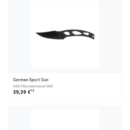
German Sport Gun
GSG-9 Einsatzmesser EM5
*1
39,39 €