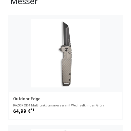
Messer
Outdoor Edge
RAZOR XD4 Multifunktionsmesser mit Wechselklingen Grün
*1
64,99 €