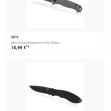
MP9
MP9 Einhandklappmesser Big Stripes
*1
10,99 €