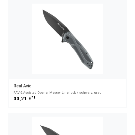
Real Avid
RAV-2 Assisted Opener Messer Linerlock / schwarz, grau
*1
33,21 €