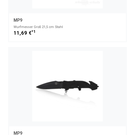
MP9
Wurfmesser Groß 21,5 cm Stahl
*1
11,69 €
MP9