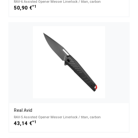
RAV-6 Assisted Opener Messer Linerlock / titan, carbon
*1
50,90 €
Real Avid
RAV-5 Assisted Opener Messer Linerlock / titan, carbon
*1
43,14 €