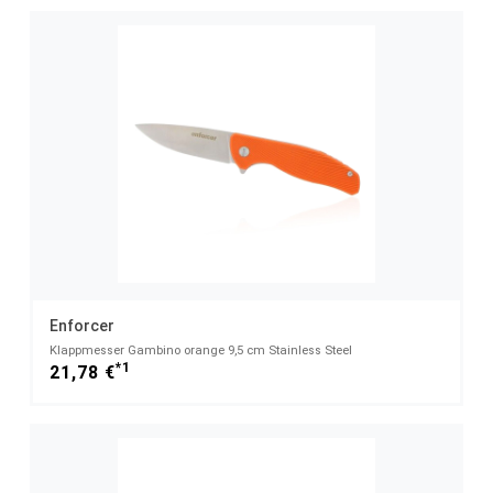
Enforcer
Klappmesser Gambino orange 9,5 cm Stainless Steel
*1
21,78 €