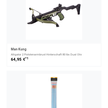
Man Kung
Alligator 2 Pistolenarmbrust Hinterschaft 80 lbs Dual Oliv
*1
64,95 €