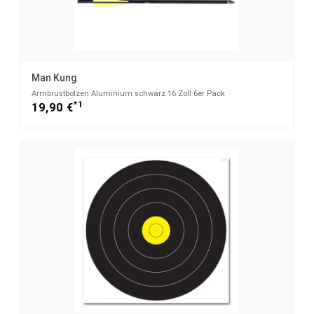
Man Kung
Armbrustbolzen Aluminium schwarz 16 Zoll 6er Pack
*1
19,90 €