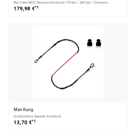
Rip Claw XB21 Recurve Armbrust 175 lbs / 245 fps / Schwarz
*1
179,98 €
Man Kung
Ersatzsehne Specter Armbrust
*1
13,70 €