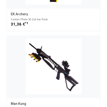
EK Archery
Carbon Pfeile 30 Zoll 6er Pack
*1
31,36 €
Man Kung