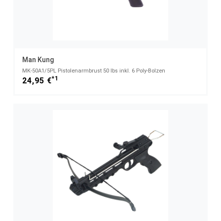
Man Kung
MK-50A1/5PL Pistolenarmbrust 50 lbs inkl. 6 Poly-Bolzen
*1
24,95 €