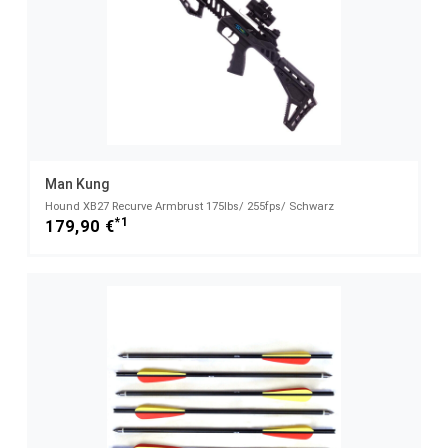
Man Kung
Hound XB27 Recurve Armbrust 175lbs/ 255fps/ Schwarz
*1
179,90 €