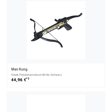
Man Kung
Hawk Pistolenarmbrust 80 lbs Schwarz
*1
44,96 €