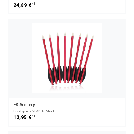
*1
24,89 €
EK Archery
Ersatzpfeile VLAD 10 Stück
*1
12,95 €