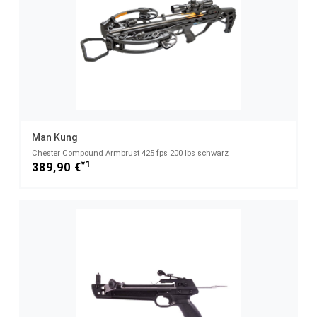
Man Kung
Chester Compound Armbrust 425 fps 200 lbs schwarz
*1
389,90 €