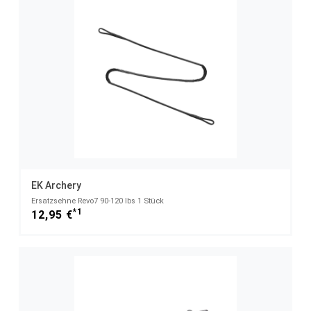
EK Archery
Ersatzsehne Revo7 90-120 lbs 1 Stück
*1
12,95 €