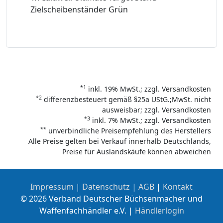
Zielscheibenständer Grün
*1
inkl. 19% MwSt.; zzgl. Versandkosten
*2
differenzbesteuert gemäß §25a UStG.;MwSt. nicht
ausweisbar; zzgl. Versandkosten
*3
inkl. 7% MwSt.; zzgl. Versandkosten
**
unverbindliche Preisempfehlung des Herstellers
Alle Preise gelten bei Verkauf innerhalb Deutschlands,
Preise für Auslandskäufe können abweichen
Impressum
|
Datenschutz
|
AGB
|
Kontakt
© 2026 Verband Deutscher Büchsenmacher und
Waffenfachhändler e.V. |
Händlerlogin