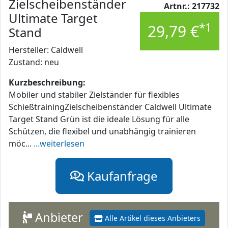
Zielscheibenständer
Artnr.: 217732
Ultimate Target
*1
29,79 €
Stand
Hersteller: Caldwell
Zustand: neu
Kurzbeschreibung:
Mobiler und stabiler Zielständer für flexibles
SchießtrainingZielscheibenständer Caldwell Ultimate
Target Stand Grün ist die ideale Lösung für alle
Schützen, die flexibel und unabhängig trainieren
möc...
...weiterlesen
Kaufanfrage
Anbieter
Alle Artikel dieses Anbieters