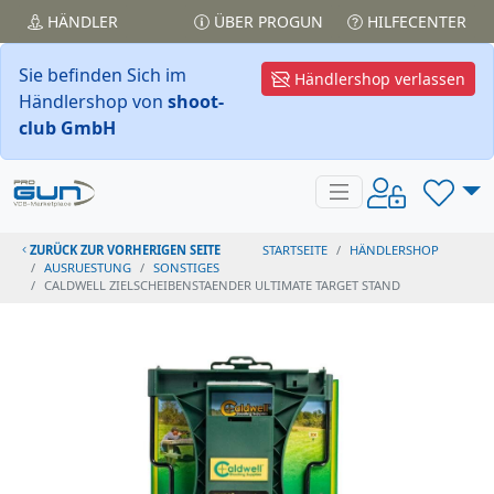
HÄNDLER
ÜBER PROGUN
HILFECENTER
Sie befinden Sich im
Händlershop verlassen
Händlershop von
shoot-
club GmbH
ZURÜCK ZUR VORHERIGEN SEITE
STARTSEITE
HÄNDLERSHOP
AUSRUESTUNG
SONSTIGES
CALDWELL ZIELSCHEIBENSTAENDER ULTIMATE TARGET STAND