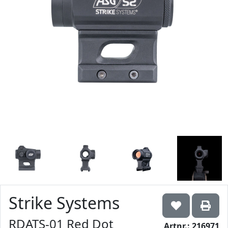
Strike Systems
RDATS-01 Red Dot
Artnr.: 216971