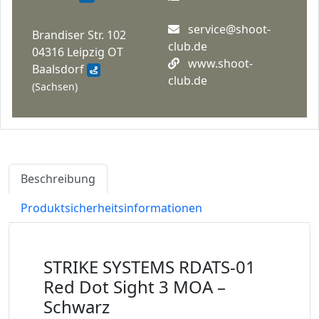
service@shoot-
Brandiser Str. 102
club.de
04316 Leipzig OT
www.shoot-
Baalsdorf
club.de
(Sachsen)
Beschreibung
Produktsicherheitsinformationen
STRIKE SYSTEMS RDATS-01
Red Dot Sight 3 MOA –
Schwarz