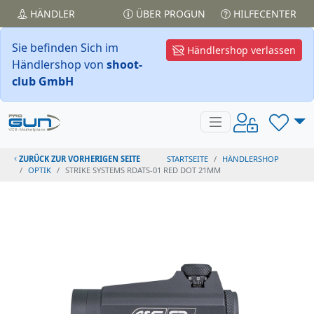
HÄNDLER
ÜBER PROGUN
HILFECENTER
Sie befinden Sich im
Händlershop verlassen
Händlershop von
shoot-
club GmbH
ZURÜCK ZUR VORHERIGEN SEITE
STARTSEITE
HÄNDLERSHOP
OPTIK
STRIKE SYSTEMS RDATS-01 RED DOT 21MM