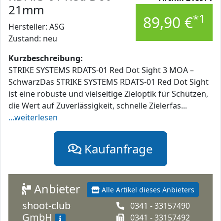
21mm
*1
89,90 €
Hersteller: ASG
Zustand: neu
Kurzbeschreibung:
STRIKE SYSTEMS RDATS-01 Red Dot Sight 3 MOA –
SchwarzDas STRIKE SYSTEMS RDATS-01 Red Dot Sight
ist eine robuste und vielseitige Zieloptik für Schützen,
die Wert auf Zuverlässigkeit, schnelle Zielerfas...
...weiterlesen
Kaufanfrage
Anbieter
Alle Artikel dieses Anbieters
shoot-club
0341 - 33157490
GmbH
0341 - 33157492