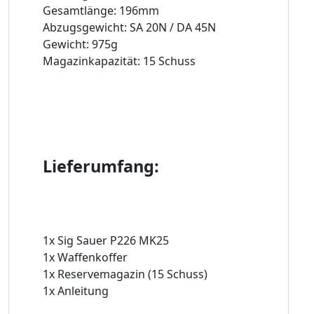
Gesamtlänge: 196mm
Abzugsgewicht: SA 20N / DA 45N
Gewicht: 975g
Magazinkapazität: 15 Schuss
Lieferumfang:
1x Sig Sauer P226 MK25
1x Waffenkoffer
1x Reservemagazin (15 Schuss)
1x Anleitung