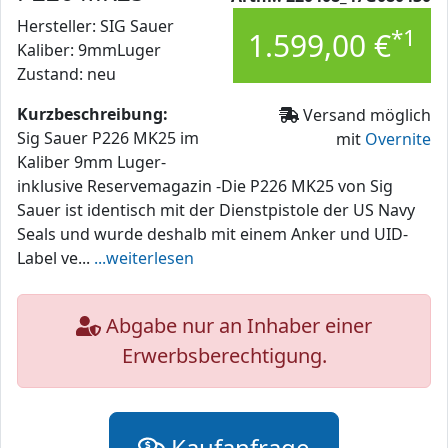
Hersteller: SIG Sauer
*1
1.599,00 €
Kaliber: 9mmLuger
Zustand: neu
Kurzbeschreibung:
Versand möglich
Sig Sauer P226 MK25 im
mit
Overnite
Kaliber 9mm Luger-
inklusive Reservemagazin -Die P226 MK25 von Sig
Sauer ist identisch mit der Dienstpistole der US Navy
Seals und wurde deshalb mit einem Anker und UID-
Label ve...
...weiterlesen
Abgabe nur an Inhaber einer
Erwerbsberechtigung.
Kaufanfrage