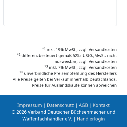
*1
inkl. 19% MwSt.; zzgl. Versandkosten
*2
differenzbesteuert gemäß §25a UStG.;MwSt. nicht
ausweisbar; zzgl. Versandkosten
*3
inkl. 7% MwSt.; zzgl. Versandkosten
**
unverbindliche Preisempfehlung des Herstellers
Alle Preise gelten bei Verkauf innerhalb Deutschlands,
Preise für Auslandskäufe können abweichen
Impressum
|
Datenschutz
|
AGB
|
Kontakt
© 2026 Verband Deutscher Büchsenmacher und
Waffenfachhändler e.V. |
Händlerlogin