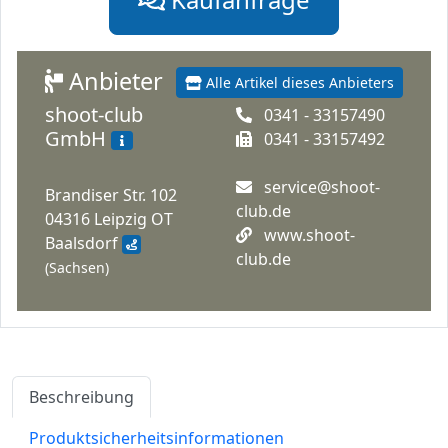
Anbieter
Alle Artikel dieses Anbieters
shoot-club
0341 - 33157490
GmbH
0341 - 33157492
service@shoot-
Brandiser Str. 102
club.de
04316 Leipzig OT
www.shoot-
Baalsdorf
club.de
(Sachsen)
Beschreibung
Produktsicherheitsinformationen