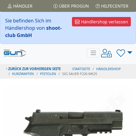
HÄNDLER
ÜBER PROGUN
HILFECENTER
Sie befinden Sich im
Händlershop verlassen
Händlershop von
shoot-
club GmbH
ZURÜCK ZUR VORHERIGEN SEITE
STARTSEITE
HÄNDLERSHOP
KURZWAFFEN
PISTOLEN
SIG SAUER P226 MK25